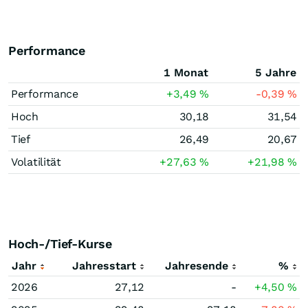
Performance
1 Monat
5 Jahre
Performance
+3,49
%
-0,39
%
Hoch
30,18
31,54
Tief
26,49
20,67
Volatilität
+27,63
%
+21,98
%
Hoch-/Tief-Kurse
Jahr
Jahresstart
Jahresende
%
2026
27,12
-
+4,50
%