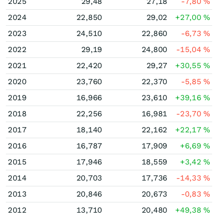
2025
29,48
27,18
-7,80
%
2024
22,850
29,02
+27,00
%
2023
24,510
22,860
-6,73
%
2022
29,19
24,800
-15,04
%
2021
22,420
29,27
+30,55
%
2020
23,760
22,370
-5,85
%
2019
16,966
23,610
+39,16
%
2018
22,256
16,981
-23,70
%
2017
18,140
22,162
+22,17
%
2016
16,787
17,909
+6,69
%
2015
17,946
18,559
+3,42
%
2014
20,703
17,736
-14,33
%
2013
20,846
20,673
-0,83
%
2012
13,710
20,480
+49,38
%