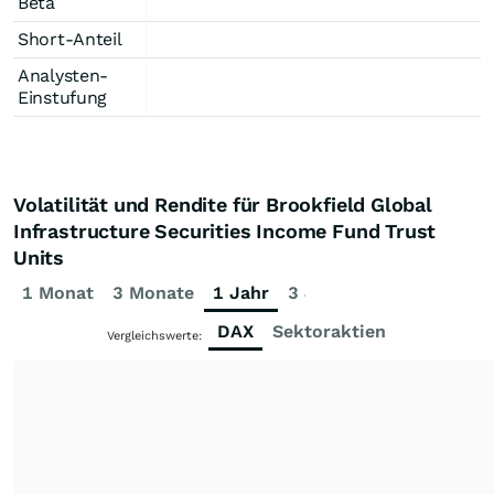
Beta
Short-Anteil
Analysten-
Einstufung
Volatilität und Rendite für Brookfield Global
Infrastructure Securities Income Fund Trust
Units
1 Monat
3 Monate
1 Jahr
3 Jahre
5 Jahre
DAX
Sektoraktien
Vergleichswerte: