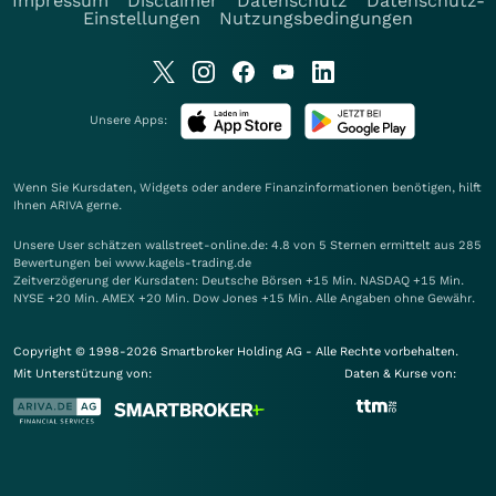
Impressum
Disclaimer
Datenschutz
Datenschutz-
Einstellungen
Nutzungsbedingungen
Unsere Apps:
Wenn Sie Kursdaten, Widgets oder andere Finanzinformationen benötigen, hilft
Ihnen
ARIVA
gerne.
Unsere User schätzen wallstreet-online.de: 4.8 von 5 Sternen ermittelt aus 285
Bewertungen bei www.kagels-trading.de
Zeitverzögerung der Kursdaten: Deutsche Börsen +15 Min. NASDAQ +15 Min.
NYSE +20 Min. AMEX +20 Min. Dow Jones +15 Min. Alle Angaben ohne Gewähr.
Copyright © 1998-2026 Smartbroker Holding AG - Alle Rechte vorbehalten.
Mit Unterstützung von:
Daten & Kurse von: