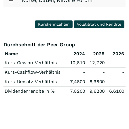
Kurse, Daten, News & Forum
Kurskennzahlen
Volatilität und Rendite
Durchschnitt der Peer Group
Name
2024
2025
2026
Kurs-Gewinn-Verhältnis
10,810
12,720
-
Kurs-Cashflow-Verhältnis
-
-
-
Kurs-Umsatz-Verhältnis
7,4800
8,9800
-
Dividendenrendite in %
7,8200
9,6200
6,6100