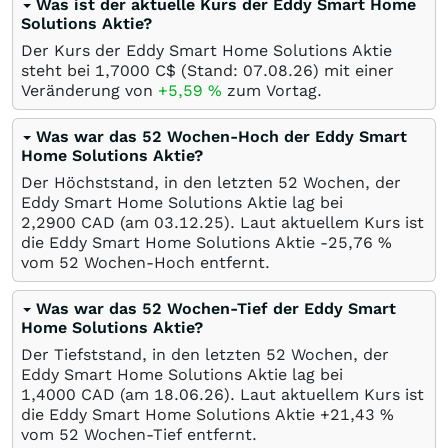
Was ist der aktuelle Kurs der Eddy Smart Home
Solutions Aktie?
Der Kurs der Eddy Smart Home Solutions Aktie
steht bei 1,7000
C$
(Stand:
07.08.26
) mit einer
Veränderung von
+5,59
%
zum Vortag.
Was war das 52 Wochen-Hoch der Eddy Smart
Home Solutions Aktie?
Der Höchststand, in den letzten 52 Wochen, der
Eddy Smart Home Solutions Aktie lag bei
2,2900
CAD
(am
03.12.25
). Laut aktuellem Kurs ist
die Eddy Smart Home Solutions Aktie -25,76
%
vom 52 Wochen-Hoch entfernt.
Was war das 52 Wochen-Tief der Eddy Smart
Home Solutions Aktie?
Der Tiefststand, in den letzten 52 Wochen, der
Eddy Smart Home Solutions Aktie lag bei
1,4000
CAD
(am
18.06.26
). Laut aktuellem Kurs ist
die Eddy Smart Home Solutions Aktie +21,43
%
vom 52 Wochen-Tief entfernt.