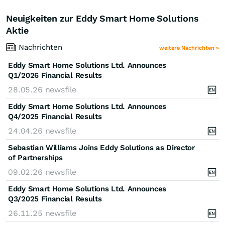
Neuigkeiten zur Eddy Smart Home Solutions
Aktie
Nachrichten
weitere Nachrichten »
Eddy Smart Home Solutions Ltd. Announces
Q1/2026 Financial Results
28.05.26
newsfile
Eddy Smart Home Solutions Ltd. Announces
Q4/2025 Financial Results
24.04.26
newsfile
Sebastian Williams Joins Eddy Solutions as Director
of Partnerships
09.02.26
newsfile
Eddy Smart Home Solutions Ltd. Announces
Q3/2025 Financial Results
26.11.25
newsfile