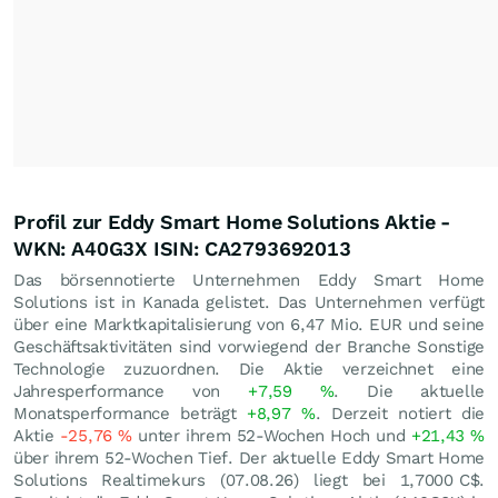
Profil zur Eddy Smart Home Solutions Aktie -
WKN: A40G3X ISIN: CA2793692013
Das börsennotierte Unternehmen Eddy Smart Home
Solutions ist in Kanada gelistet. Das Unternehmen verfügt
über eine Marktkapitalisierung von 6,47 Mio.
EUR
und seine
Geschäftsaktivitäten sind vorwiegend der Branche Sonstige
Technologie zuzuordnen. Die Aktie verzeichnet eine
Jahresperformance von
+7,59
%
. Die aktuelle
Monatsperformance beträgt
+8,97
%
. Derzeit notiert die
Aktie
-25,76
%
unter ihrem 52-Wochen Hoch und
+21,43
%
über ihrem 52-Wochen Tief. Der aktuelle Eddy Smart Home
Solutions Realtimekurs (
07.08.26
) liegt bei 1,7000
C$
.