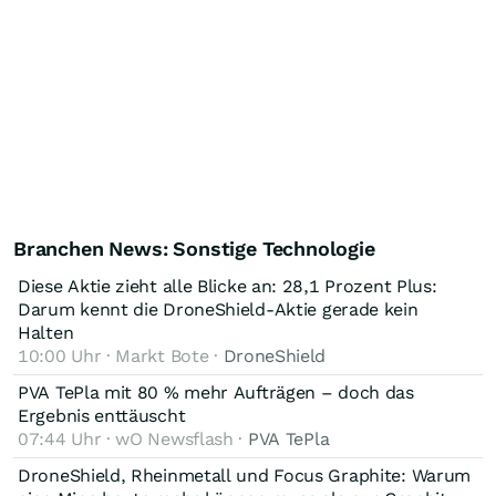
Branchen News: Sonstige Technologie
Diese Aktie zieht alle Blicke an: 28,1 Prozent Plus:
Darum kennt die DroneShield-Aktie gerade kein
Halten
10:00 Uhr · Markt Bote ·
DroneShield
PVA TePla mit 80 % mehr Aufträgen – doch das
Ergebnis enttäuscht
07:44 Uhr · wO Newsflash ·
PVA TePla
DroneShield, Rheinmetall und Focus Graphite: Warum