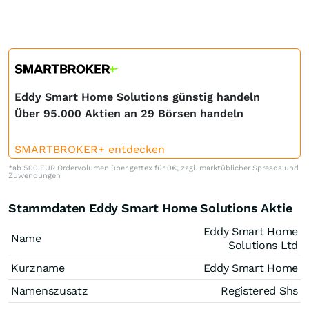
Eddy Smart Home Solutions günstig handeln
Über 95.000 Aktien an 29 Börsen handeln
SMARTBROKER+ entdecken
*ab 500 EUR Ordervolumen über gettex für 0€, zzgl. marktüblicher Spreads und
Zuwendungen
Stammdaten Eddy Smart Home Solutions Aktie
Eddy Smart Home
Name
Solutions Ltd
Kurzname
Eddy Smart Home
Namenszusatz
Registered Shs