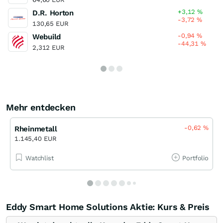
+3,12
%
D.R. Horton
-3,72
%
130,65 EUR
-0,94
%
Webuild
-44,31
%
2,312 EUR
Mehr entdecken
-0,62
%
Rheinmetall
1.145,40 EUR
Watchlist
Portfolio
Eddy Smart Home Solutions Aktie: Kurs & Preis