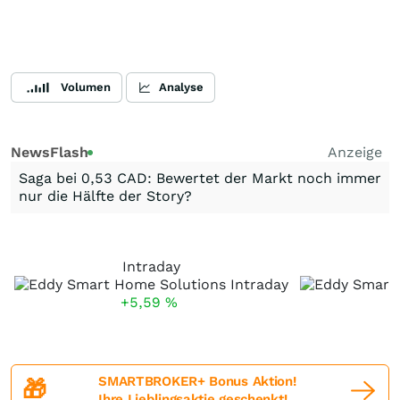
Volumen
Analyse
NewsFlash
Anzeige
Saga bei 0,53 CAD: Bewertet der Markt noch immer
nur die Hälfte der Story?
Intraday
+5,59
%
SMARTBROKER+ Bonus Aktion!
🎁
Ihre Lieblingsaktie geschenkt!