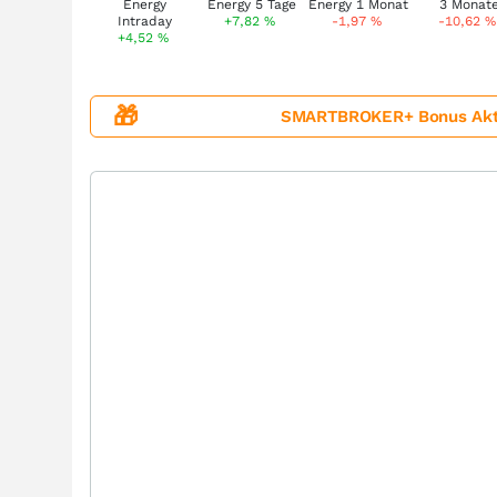
+7,82
%
-1,97
%
-10,62
%
+4,52
%
🎁
SMARTBROKER+ Bonus Aktion