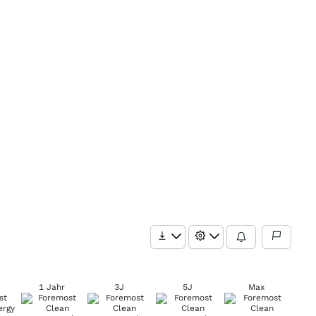
1 Jahr
3J
5J
Max