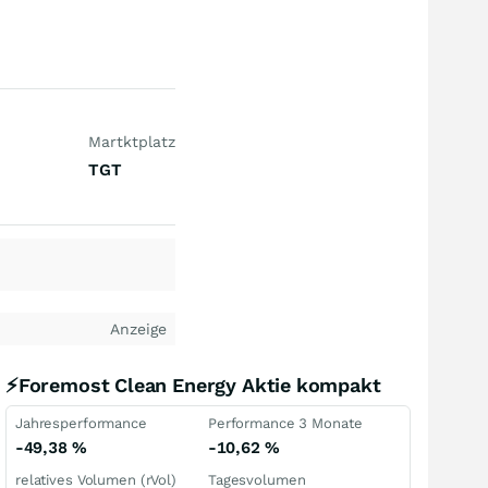
Martktplatz
TGT
Anzeige
⚡Foremost Clean Energy Aktie kompakt
Jahresperformance
Performance 3 Monate
-49,38
%
-10,62
%
relatives Volumen (rVol)
Tagesvolumen