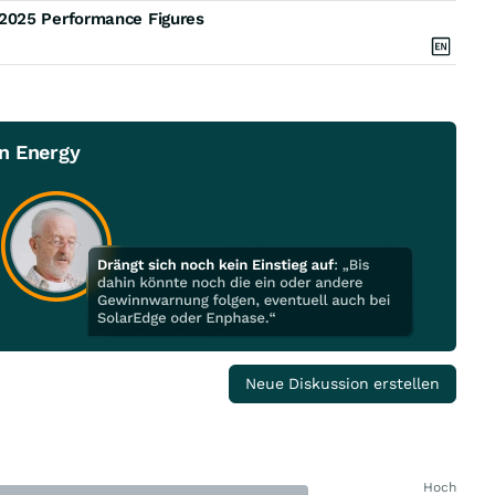
2025 Performance Figures
n Energy
Neue Diskussion erstellen
Hoch