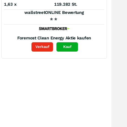
1,63
x
119.282 St.
wallstreetONLINE Bewertung
⭐
⭐
Foremost Clean Energy
Aktie kaufen
Verkauf
Kauf