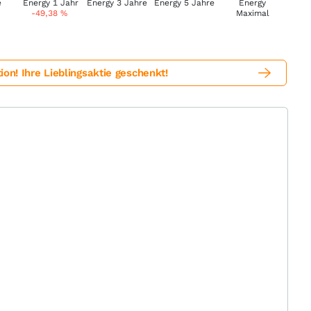
-49,38
%
! Ihre Lieblingsaktie geschenkt!