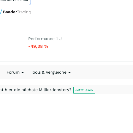
Performance 1 J
-49,38
%
Forum
Tools & Vergleiche
t hier die nächste Milliardenstory?
Jetzt lesen