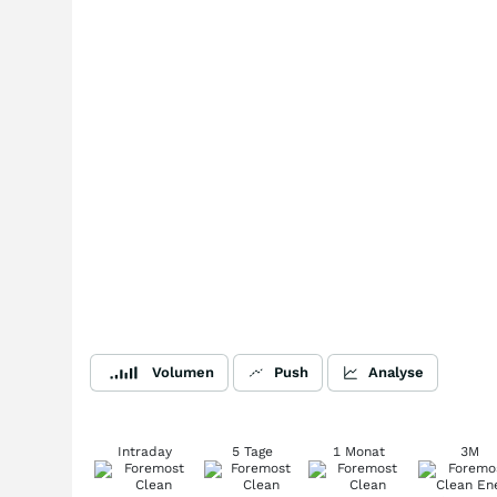
Volumen
Push
Analyse
Intraday
5 Tage
1 Monat
3M