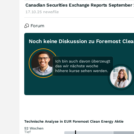
Canadian Securities Exchange Reports September 
17.10.25
newsfile
Forum
Noch keine Diskussion zu Foremost Clea
Technische Analyse in EUR Foremost Clean Energy Aktie
52 Wochen
Tief