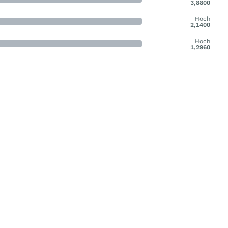
3,8800
Hoch
2,1400
Hoch
1,2960