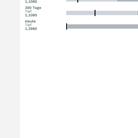
1,1080
200 Tage
Tief
1,1080
Heute
Tief
1,2960