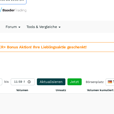
Forum
Tools & Vergleiche
 Bonus Aktion! Ihre Lieblingsaktie geschenkt!
Aktualisieren
Jetzt
bis
Börsenplatz
Volumen
Umsatz
Volumen kumuliert