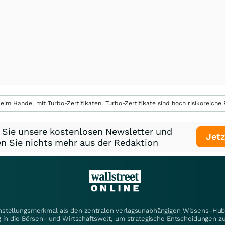
eim Handel mit Turbo-Zertifikaten. Turbo-Zertifikate sind hoch risikoreiche P
 Sie unsere kostenlosen Newsletter und
Jetz
n Sie nichts mehr aus der Redaktion
instellungsmerkmal als den zentralen verlagsunabhängigen Wissens-Hub 
 in die Börsen- und Wirtschaftswelt, um strategische Entscheidungen zu