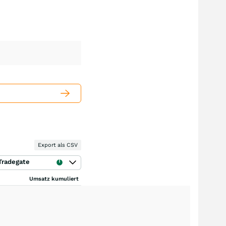
Export als CSV
Tradegate
Umsatz kumuliert