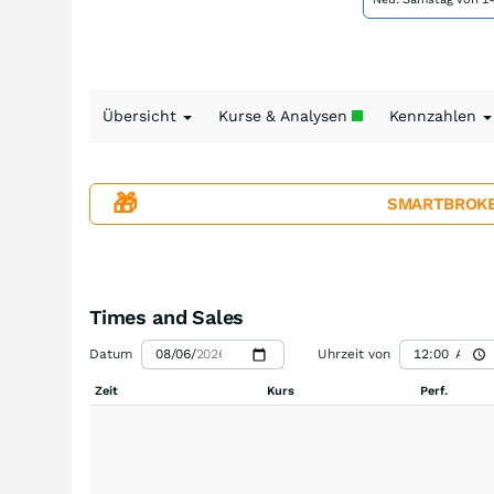
Übersicht
Kurse & Analysen
Kennzahlen
🎁
SMARTBROKER+
Times and Sales
Datum
Uhrzeit von
Zeit
Kurs
Perf.