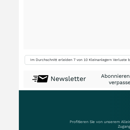
Im Durchschnitt erleiden 7 von 10 Kleinanlegern Verluste b
Abonnieren
Newsletter
verpasse
Profitieren Sie von unserem Alle
Zugang