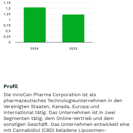
1,75
1,5
1,25
1
0,75
0,5
0,25
0
2024
2025
Profil
Die InnoCan Pharma Corporation ist als
pharmazeutisches Technologieunternehmen in den
Vereinigten Staaten, Kanada, Europa und
international tätig. Das Unternehmen ist in zwei
Segmenten tätig, dem Online-Vertrieb und dem
sonstigen Geschäft. Das Unternehmen entwickelt eine
mit Cannabidiol (CBD) beladene Liposomen-