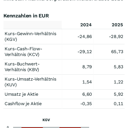
Kennzahlen in EUR
2024
2025
Kurs-Gewinn-Verhältnis
-24,86
-28,92
(KGV)
Kurs-Cash-Flow-
-29,12
65,73
Verhältnis (KCV)
Kurs-Buchwert-
8,79
5,83
Verhältnis (KBV)
Kurs-Umsatz-Verhältnis
1,54
1,22
(KUV)
Umsatz je Aktie
6,60
5,92
Cashflow je Aktie
-0,35
0,11
KGV
0