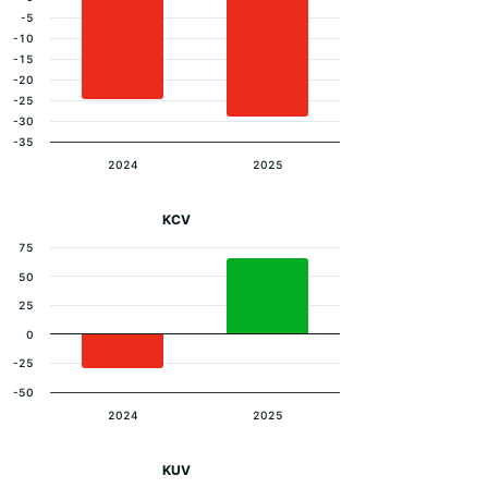
-5
-10
-15
-20
-25
-30
-35
2024
2025
KCV
75
50
25
0
-25
-50
2024
2025
KUV