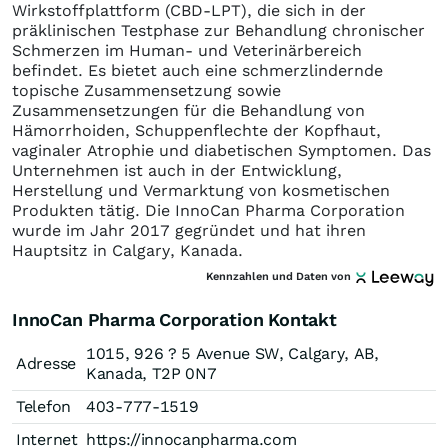
Wirkstoffplattform (CBD-LPT), die sich in der
präklinischen Testphase zur Behandlung chronischer
Schmerzen im Human- und Veterinärbereich
befindet. Es bietet auch eine schmerzlindernde
topische Zusammensetzung sowie
Zusammensetzungen für die Behandlung von
Hämorrhoiden, Schuppenflechte der Kopfhaut,
vaginaler Atrophie und diabetischen Symptomen. Das
Unternehmen ist auch in der Entwicklung,
Herstellung und Vermarktung von kosmetischen
Produkten tätig. Die InnoCan Pharma Corporation
wurde im Jahr 2017 gegründet und hat ihren
Hauptsitz in Calgary, Kanada.
Kennzahlen und Daten von
InnoCan Pharma Corporation Kontakt
1015, 926 ? 5 Avenue SW, Calgary, AB,
Adresse
Kanada, T2P 0N7
Telefon
403-777-1519
Internet
https://innocanpharma.com