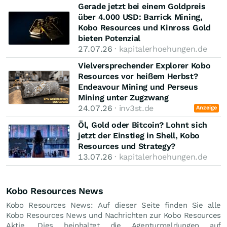
Gerade jetzt bei einem Goldpreis
über 4.000 USD: Barrick Mining,
Kobo Resources und Kinross Gold
bieten Potenzial
27.07.26
· kapitalerhoehungen.de
Vielversprechender Explorer Kobo
Resources vor heißem Herbst?
Endeavour Mining und Perseus
Mining unter Zugzwang
24.07.26
· inv3st.de
Anzeige
Öl, Gold oder Bitcoin? Lohnt sich
jetzt der Einstieg in Shell, Kobo
Resources und Strategy?
13.07.26
· kapitalerhoehungen.de
Kobo Resources News
Kobo Resources News: Auf dieser Seite finden Sie alle
Kobo Resources News und Nachrichten zur Kobo Resources
Aktie. Dies beinhaltet die Agenturmeldungen auf