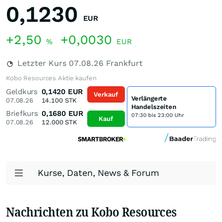
0,1230
EUR
+2,50
+0,0030
%
EUR
Letzter Kurs
07.08.26
Frankfurt
Kobo Resources Aktie kaufen
Geldkurs
0,1420
EUR
Verkauf
Verlängerte
07.08.26
14.100
STK
Handelszeiten
Briefkurs
0,1680
EUR
07:30 bis 23:00 Uhr
Kauf
07.08.26
12.000
STK
Kurse, Daten, News & Forum
Nachrichten zu Kobo Resources