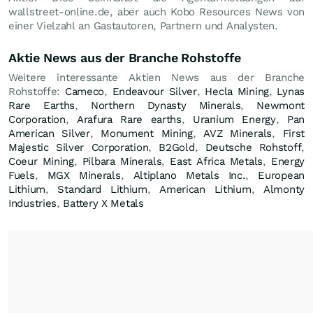
wallstreet-online.de, aber auch Kobo Resources News von
einer Vielzahl an Gastautoren, Partnern und Analysten.
Aktie News aus der Branche Rohstoffe
Weitere interessante Aktien News aus der Branche
Rohstoffe:
Cameco
,
Endeavour Silver
,
Hecla Mining
,
Lynas
Rare Earths
,
Northern Dynasty Minerals
,
Newmont
Corporation
,
Arafura Rare earths
,
Uranium Energy
,
Pan
American Silver
,
Monument Mining
,
AVZ Minerals
,
First
Majestic Silver Corporation
,
B2Gold
,
Deutsche Rohstoff
,
Coeur Mining
,
Pilbara Minerals
,
East Africa Metals
,
Energy
Fuels
,
MGX Minerals
,
Altiplano Metals Inc.
,
European
Lithium
,
Standard Lithium
,
American Lithium
,
Almonty
Industries
,
Battery X Metals