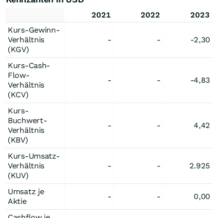
2021
2022
2023
Kurs-Gewinn-
Verhältnis
-
-
-2,30
(KGV)
Kurs-Cash-
Flow-
-
-
-4,83
Verhältnis
(KCV)
Kurs-
Buchwert-
-
-
4,42
Verhältnis
(KBV)
Kurs-Umsatz-
Verhältnis
-
-
2.925
(KUV)
Umsatz je
-
-
0,00
Aktie
Cashflow je