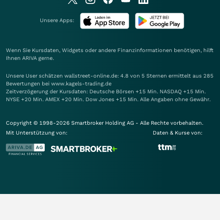
Unsere Apps:
Wenn Sie Kursdaten, Widgets oder andere Finanzinformationen benötigen, hilft
Ihnen
ARIVA
gerne.
Unsere User schätzen wallstreet-online.de: 4.8 von 5 Sternen ermittelt aus 285
Bewertungen bei www.kagels-trading.de
Zeitverzögerung der Kursdaten: Deutsche Börsen +15 Min. NASDAQ +15 Min.
NYSE +20 Min. AMEX +20 Min. Dow Jones +15 Min. Alle Angaben ohne Gewähr.
Copyright © 1998-2026 Smartbroker Holding AG - Alle Rechte vorbehalten.
Mit Unterstützung von:
Daten & Kurse von: