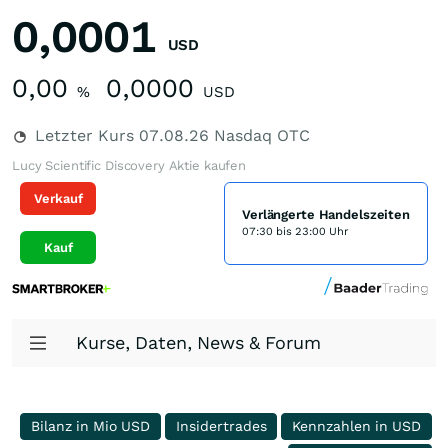
0,0001
USD
0,00
0,0000
%
USD
Letzter Kurs
07.08.26
Nasdaq OTC
Lucy Scientific Discovery Aktie kaufen
Verkauf
Verlängerte Handelszeiten
07:30 bis 23:00 Uhr
Kauf
Kurse, Daten, News & Forum
Bilanz in Mio USD
Insidertrades
Kennzahlen in USD