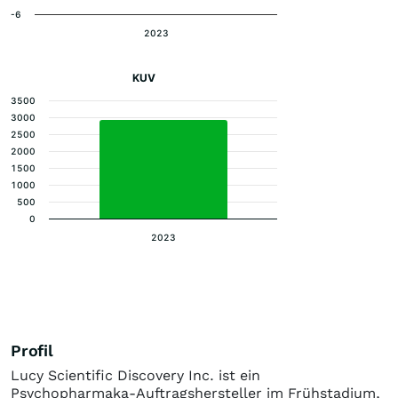
-6
2023
KUV
3500
3000
2500
2000
1500
1000
500
0
2023
Profil
Lucy Scientific Discovery Inc. ist ein
Psychopharmaka-Auftragshersteller im Frühstadium,