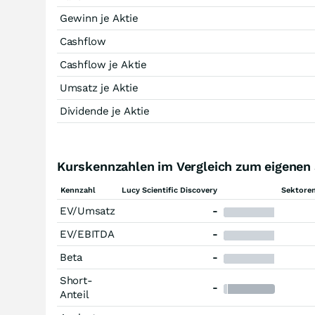
Gewinn je Aktie
Cashflow
Cashflow je Aktie
Umsatz je Aktie
Dividende je Aktie
Kurskennzahlen im Vergleich zum eigenen
Kennzahl
Lucy Scientific Discovery
Sektoren
EV/Umsatz
-
EV/EBITDA
-
Beta
-
Short-
-
Anteil