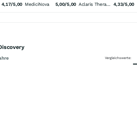
4,17/5,00
MediciNova
5,00/5,00
Aclaris Therapeutics
4,33/5,00
 Discovery
ahre
Vergleichswerte: