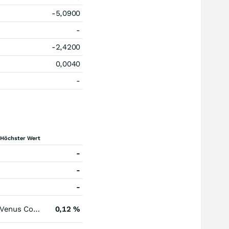
-5,0900
-
-2,4200
0,0040
-
Höchster Wert
-
-
-
Venus Concept
0,12 %