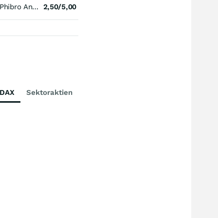
Phibro Animal Health Registered (A)
2,50/5,00
DAX
Sektoraktien