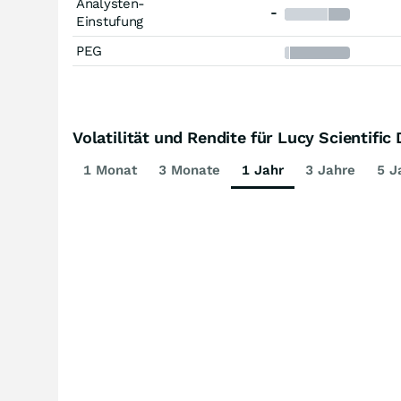
Analysten-
-
Einstufung
PEG
Volatilität und Rendite für Lucy Scientific
1 Monat
3 Monate
1 Jahr
3 Jahre
5 J