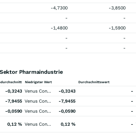
-4,7300
-3,8500
-
-
-1,4800
-1,5900
-
-
-
-
 Sektor Pharmaindustrie
durchschnitt
Niedrigster Wert
Durchschnittswert
-0,3243
Venus Concept
-0,3243
-
-7,9455
Venus Concept
-7,9455
-
-0,0590
Venus Concept
-0,0590
-
0,12 %
Venus Concept
0,12 %
-