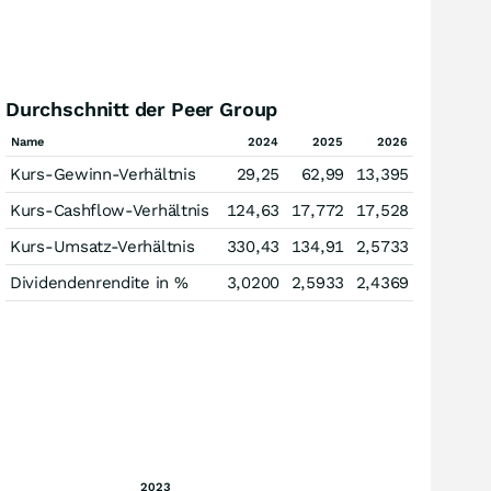
Durchschnitt der Peer Group
Name
2024
2025
2026
Kurs-Gewinn-Verhältnis
29,25
62,99
13,395
Kurs-Cashflow-Verhältnis
124,63
17,772
17,528
Kurs-Umsatz-Verhältnis
330,43
134,91
2,5733
Dividendenrendite in %
3,0200
2,5933
2,4369
2023