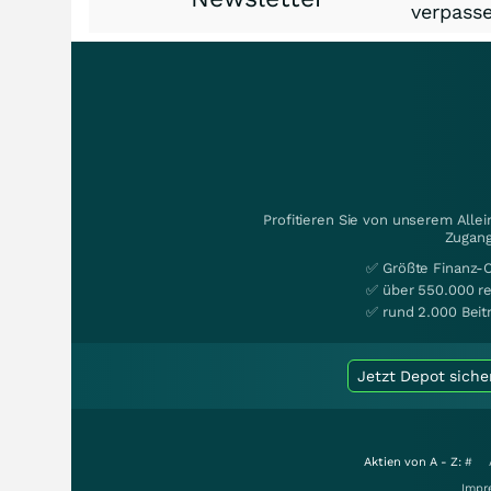
verpasse
Profitieren Sie von unserem Alle
Zugang
✅ Größte Finanz-
✅ über 550.000 re
✅ rund 2.000 Beit
Jetzt Depot siche
Aktien von A - Z:
#
Impr