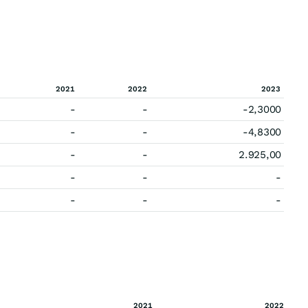
2021
2022
2023
-
-
-2,3000
-
-
-4,8300
-
-
2.925,00
-
-
-
-
-
-
2021
2022