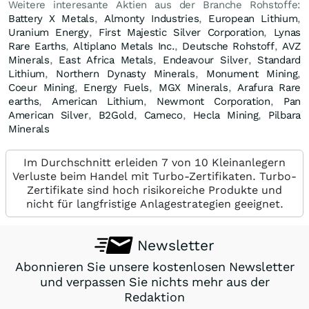
Weitere interesante Aktien aus der Branche Rohstoffe:
Battery X Metals
,
Almonty Industries
,
European Lithium
,
Uranium Energy
,
First Majestic Silver Corporation
,
Lynas
Rare Earths
,
Altiplano Metals Inc.
,
Deutsche Rohstoff
,
AVZ
Minerals
,
East Africa Metals
,
Endeavour Silver
,
Standard
Lithium
,
Northern Dynasty Minerals
,
Monument Mining
,
Coeur Mining
,
Energy Fuels
,
MGX Minerals
,
Arafura Rare
earths
,
American Lithium
,
Newmont Corporation
,
Pan
American Silver
,
B2Gold
,
Cameco
,
Hecla Mining
,
Pilbara
Minerals
Im Durchschnitt erleiden 7 von 10 Kleinanlegern
Verluste beim Handel mit Turbo-Zertifikaten. Turbo-
Zertifikate sind hoch risikoreiche Produkte und
nicht für langfristige Anlagestrategien geeignet.
Newsletter
Abonnieren Sie unsere kostenlosen Newsletter
und verpassen Sie nichts mehr aus der
Redaktion