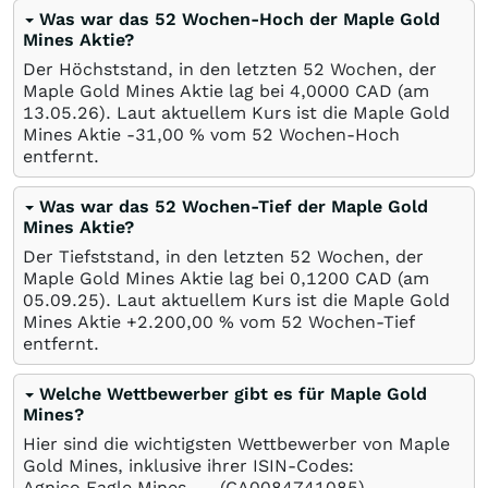
Was war das 52 Wochen-Hoch der Maple Gold
Mines Aktie?
Der Höchststand, in den letzten 52 Wochen, der
Maple Gold Mines Aktie lag bei 4,0000
CAD
(am
13.05.26
). Laut aktuellem Kurs ist die Maple Gold
Mines Aktie -31,00
%
vom 52 Wochen-Hoch
entfernt.
Was war das 52 Wochen-Tief der Maple Gold
Mines Aktie?
Der Tiefststand, in den letzten 52 Wochen, der
Maple Gold Mines Aktie lag bei 0,1200
CAD
(am
05.09.25
). Laut aktuellem Kurs ist die Maple Gold
Mines Aktie +2.200,00
%
vom 52 Wochen-Tief
entfernt.
Welche Wettbewerber gibt es für Maple Gold
Mines?
Hier sind die wichtigsten Wettbewerber von Maple
Gold Mines, inklusive ihrer ISIN-Codes:
Agnico Eagle Mines
(CA0084741085)