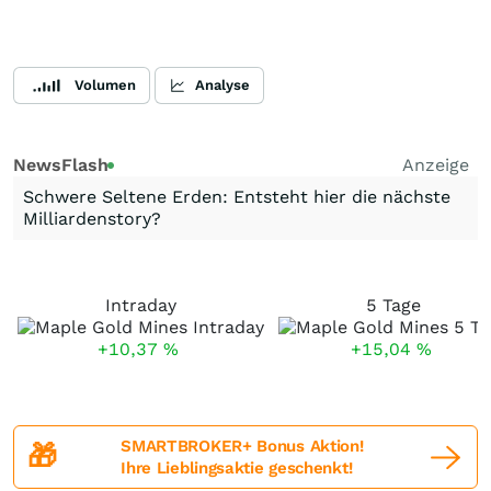
Volumen
Analyse
NewsFlash
Anzeige
Schwere Seltene Erden: Entsteht hier die nächste
Milliardenstory?
Intraday
5 Tage
+10,37
%
+15,04
%
SMARTBROKER+ Bonus Aktion!
🎁
Ihre Lieblingsaktie geschenkt!