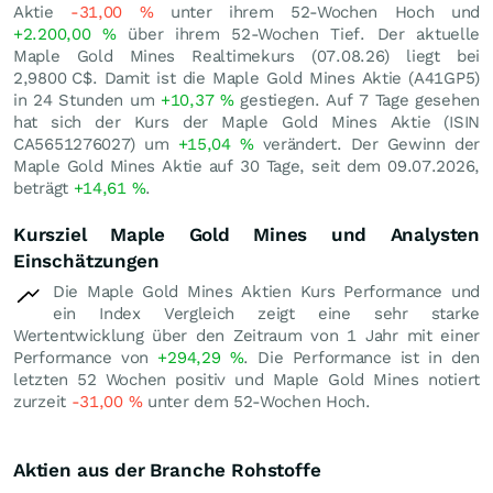
Aktie
-31,00
%
unter ihrem 52-Wochen Hoch und
+2.200,00
%
über ihrem 52-Wochen Tief. Der aktuelle
Maple Gold Mines Realtimekurs (
07.08.26
) liegt bei
2,9800
C$
. Damit ist die Maple Gold Mines Aktie (A41GP5)
in 24 Stunden um
+10,37
%
gestiegen. Auf 7 Tage gesehen
hat sich der Kurs der Maple Gold Mines Aktie (ISIN
CA5651276027) um
+15,04
%
verändert. Der Gewinn der
Maple Gold Mines Aktie auf 30 Tage, seit dem 09.07.2026,
beträgt
+14,61
%
.
Kursziel Maple Gold Mines und Analysten
Einschätzungen
Die Maple Gold Mines Aktien Kurs Performance und
ein Index Vergleich zeigt eine sehr starke
Wertentwicklung über den Zeitraum von 1 Jahr mit einer
Performance von
+294,29
%
. Die Performance ist in den
letzten 52 Wochen positiv und Maple Gold Mines notiert
zurzeit
-31,00
%
unter dem 52-Wochen Hoch.
Aktien aus der Branche Rohstoffe