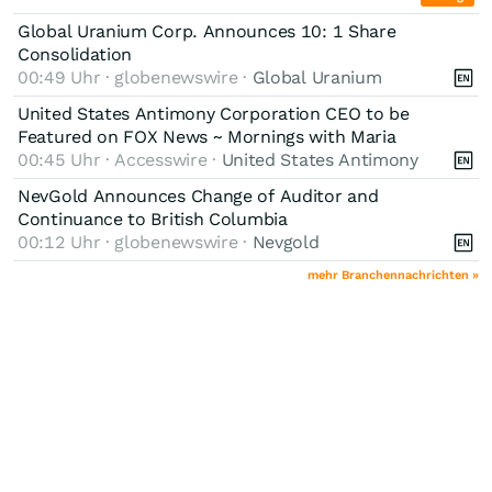
Global Uranium Corp. Announces 10: 1 Share
Consolidation
00:49 Uhr · globenewswire ·
Global Uranium
United States Antimony Corporation CEO to be
Featured on FOX News ~ Mornings with Maria
00:45 Uhr · Accesswire ·
United States Antimony
NevGold Announces Change of Auditor and
Continuance to British Columbia
00:12 Uhr · globenewswire ·
Nevgold
mehr Branchennachrichten »