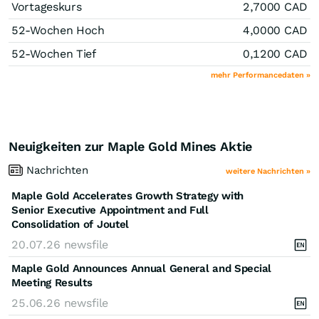
Vortageskurs
2,7000
CAD
52-Wochen Hoch
4,0000
CAD
52-Wochen Tief
0,1200
CAD
mehr Performancedaten »
Neuigkeiten zur Maple Gold Mines Aktie
Nachrichten
weitere Nachrichten »
Maple Gold Accelerates Growth Strategy with
Senior Executive Appointment and Full
Consolidation of Joutel
20.07.26
newsfile
Maple Gold Announces Annual General and Special
Meeting Results
25.06.26
newsfile