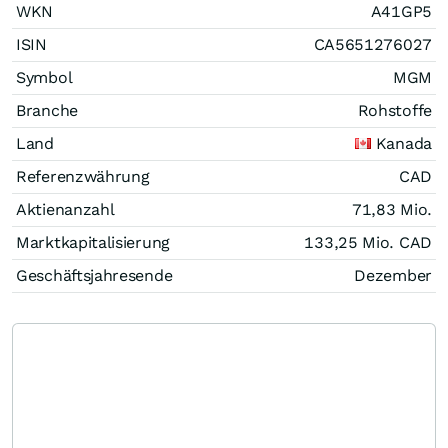
WKN
A41GP5
ISIN
CA5651276027
Symbol
MGM
Branche
Rohstoffe
Land
Kanada
Referenzwährung
CAD
Aktienanzahl
71,83 Mio.
Marktkapitalisierung
133,25 Mio.
CAD
Geschäftsjahresende
Dezember