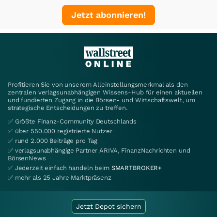
Jetzt abonnieren!
Profitieren Sie von unserem Alleinstellungsmerkmal als den
zentralen verlagsunabhängigen Wissens-Hub für einen aktuellen
und fundierten Zugang in die Börsen- und Wirtschaftswelt, um
strategische Entscheidungen zu treffen.
✅ Größte Finanz-Community Deutschlands
✅ über 550.000 registrierte Nutzer
✅ rund 2.000 Beiträge pro Tag
✅ verlagsunabhängige Partner ARIVA, FinanzNachrichten und
BörsenNews
✅ Jederzeit einfach handeln beim
SMARTBROKER+
✅ mehr als 25 Jahre Marktpräsenz
Jetzt Depot sichern