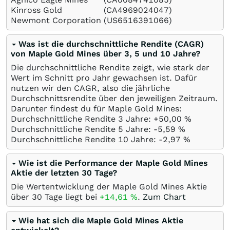
Kinross Gold
(CA4969024047)
Newmont Corporation
(US6516391066)
Was ist die durchschnittliche Rendite (CAGR)
von Maple Gold Mines über 3, 5 und 10 Jahre?
Die durchschnittliche Rendite zeigt, wie stark der
Wert im Schnitt pro Jahr gewachsen ist. Dafür
nutzen wir den CAGR, also die jährliche
Durchschnittsrendite über den jeweiligen Zeitraum.
Darunter findest du für Maple Gold Mines:
Durchschnittliche Rendite 3 Jahre: +50,00
%
Durchschnittliche Rendite 5 Jahre: -5,59
%
Durchschnittliche Rendite 10 Jahre: -2,97
%
Wie ist die Performance der Maple Gold Mines
Aktie der letzten 30 Tage?
Die Wertentwicklung der Maple Gold Mines Aktie
über 30 Tage liegt bei
+14,61
%
.
Zum Chart
Wie hat sich die Maple Gold Mines Aktie