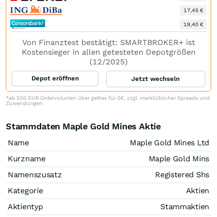
17,45 €
19,40 €
Von Finanztest bestätigt: SMARTBROKER+ ist
Kostensieger in allen getesteten Depotgrößen
(12/2025)
Depot eröffnen
Jetzt wechseln
*ab 500 EUR Ordervolumen über gettex für 0€, zzgl. marktüblicher Spreads und
Zuwendungen
Stammdaten Maple Gold Mines Aktie
Name
Maple Gold Mines Ltd
Kurzname
Maple Gold Mins
Namenszusatz
Registered Shs
Kategorie
Aktien
Aktientyp
Stammaktien