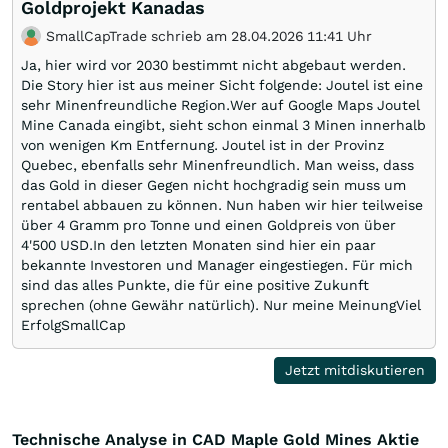
Goldprojekt Kanadas
SmallCapTrade schrieb am 28.04.2026 11:41 Uhr
Ja, hier wird vor 2030 bestimmt nicht abgebaut werden.
Die Story hier ist aus meiner Sicht folgende: Joutel ist eine
sehr Minenfreundliche Region.Wer auf Google Maps Joutel
Mine Canada eingibt, sieht schon einmal 3 Minen innerhalb
von wenigen Km Entfernung. Joutel ist in der Provinz
Quebec, ebenfalls sehr Minenfreundlich. Man weiss, dass
das Gold in dieser Gegen nicht hochgradig sein muss um
rentabel abbauen zu können. Nun haben wir hier teilweise
über 4 Gramm pro Tonne und einen Goldpreis von über
4'500 USD.In den letzten Monaten sind hier ein paar
bekannte Investoren und Manager eingestiegen. Für mich
sind das alles Punkte, die für eine positive Zukunft
sprechen (ohne Gewähr natürlich). Nur meine MeinungViel
ErfolgSmallCap
Jetzt mitdiskutieren
Technische Analyse in CAD Maple Gold Mines Aktie