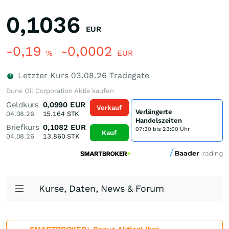
0,1036
EUR
-0,19
-0,0002
%
EUR
Letzter Kurs
03.08.26
Tradegate
Dune Oil Corporation Aktie kaufen
Geldkurs
0,0990
EUR
Verkauf
Verlängerte
04.08.26
15.164
STK
Handelszeiten
Briefkurs
0,1082
EUR
07:30 bis 23:00 Uhr
Kauf
04.08.26
13.860
STK
Kurse, Daten, News & Forum