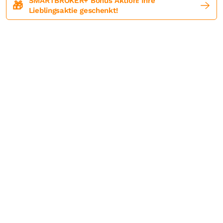
SMARTBROKER+ Bonus Aktion! Ihre
🎁
Lieblingsaktie geschenkt!