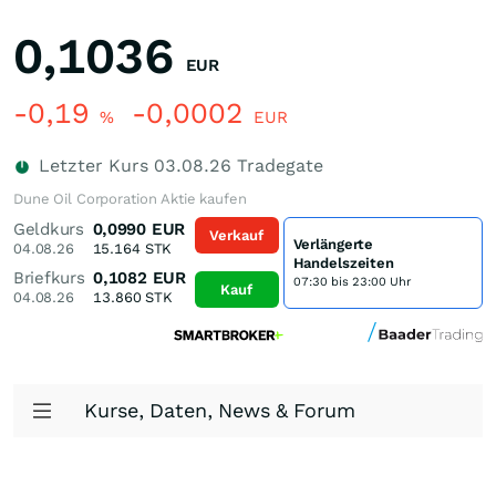
0,1036
EUR
-0,19
-0,0002
%
EUR
Letzter Kurs
03.08.26
Tradegate
Dune Oil Corporation Aktie kaufen
Geldkurs
0,0990
EUR
Verkauf
Verlängerte
04.08.26
15.164
STK
Handelszeiten
Briefkurs
0,1082
EUR
07:30 bis 23:00 Uhr
Kauf
04.08.26
13.860
STK
Kurse, Daten, News & Forum