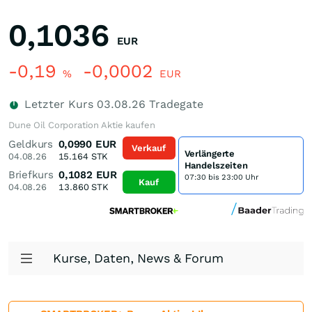
0,1036
EUR
-0,19
-0,0002
%
EUR
Letzter Kurs
03.08.26
Tradegate
Dune Oil Corporation Aktie kaufen
Geldkurs
0,0990
EUR
Verkauf
Verlängerte
04.08.26
15.164
STK
Handelszeiten
Briefkurs
0,1082
EUR
07:30 bis 23:00 Uhr
Kauf
04.08.26
13.860
STK
Kurse, Daten, News & Forum