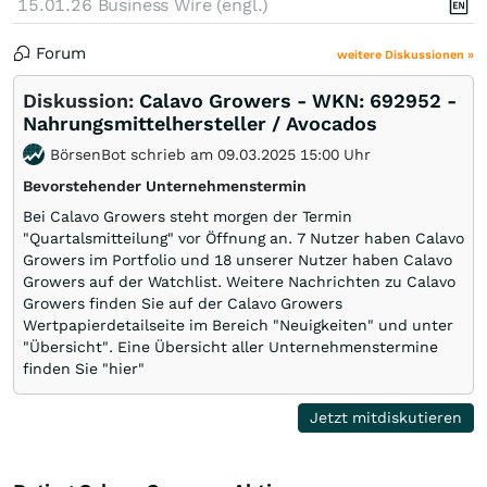
15.01.26
Business Wire (engl.)
Forum
weitere Diskussionen »
Diskussion:
Calavo Growers - WKN: 692952 -
Nahrungsmittelhersteller / Avocados
BörsenBot schrieb am 09.03.2025 15:00 Uhr
Bevorstehender Unternehmenstermin
Bei Calavo Growers steht morgen der Termin
"Quartalsmitteilung" vor Öffnung an. 7 Nutzer haben Calavo
Growers im Portfolio und 18 unserer Nutzer haben Calavo
Growers auf der Watchlist. Weitere Nachrichten zu Calavo
Growers finden Sie auf der Calavo Growers
Wertpapierdetailseite im Bereich "Neuigkeiten" und unter
"Übersicht". Eine Übersicht aller Unternehmenstermine
finden Sie "hier"
Jetzt mitdiskutieren