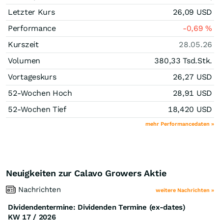
Letzter Kurs
26,09
USD
Performance
-0,69
%
Kurszeit
28.05.26
Volumen
380,33 Tsd.
Stk.
Vortageskurs
26,27
USD
52-Wochen Hoch
28,91
USD
52-Wochen Tief
18,420
USD
mehr Performancedaten »
Neuigkeiten zur Calavo Growers Aktie
Nachrichten
weitere Nachrichten »
Dividendentermine: Dividenden Termine (ex-dates)
KW 17 / 2026