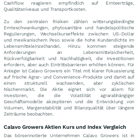
Cashflow reagieren empfindlich auf Ernteerträge,
Qualitätsniveaus und Transportkosten.
Zu den zentralen Risiken zählen witterungsbedingte
Ernteschwankungen, phytosanitäre und handelspolitische
Regulierungen, Wechselkurseffekte zwischen US-Dollar
und mexikanischem Peso sowie die hohe Kundendichte im
Lebensmitteleinzelhandel. Hinzu kommen steigende
Anforderungen an Lebensmittelsicherheit,
Rückverfolgbarkeit und Nachhaltigkeit, die Investitionen
erfordern, aber auch Eintrittsbarrieren erhöhen können. Für
Anleger ist Calavo Growers ein Titel mit klarer Fokussierung
auf frische Agrar- und Convenience-Produkte und damit auf
einen strukturell wachsenden, aber zyklischen
Nischenmarkt. Die Aktie eignet sich vor allem für
Investoren, die die Volatilität agrarabhängiger
Geschäftsmodelle akzeptieren und die Entwicklung von
Volumen, Margenstabilität und Bilanzqualität über längere
Zeiträume beobachten.
Calavo Growers Aktien Kurs und Index Vergleich
Das börsennotierte Unternehmen Calavo Growers ist in