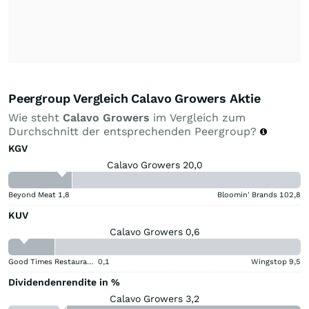
Peergroup Vergleich Calavo Growers Aktie
Wie steht
Calavo Growers
im Vergleich zum
Durchschnitt der entsprechenden Peergroup?
KGV
Calavo Growers 20,0
Beyond Meat
1,8
Bloomin' Brands
102,8
KUV
Calavo Growers 0,6
Good Times Restaurants
0,1
Wingstop
9,5
Dividendenrendite in %
Calavo Growers 3,2