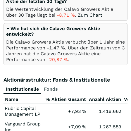
Aktie der letzten 30 Tage?
Die Wertentwicklung der Calavo Growers Aktie
über 30 Tage liegt bei
-8,71
%
.
Zum Chart
Wie hat sich die Calavo Growers Aktie
entwickelt?
Die Calavo Growers Aktie verbucht über 1 Jahr eine
Performance von -1,47
%
. Über den Zeitraum von 3
Jahren hat die Calavo Growers Aktie eine
Performance von
-20,87
%
.
Aktionärsstruktur: Fonds & Institutionelle
Institutionelle
Fonds
Name
% Aktien Gesamt
Anzahl Aktien
Ve
Rubric Capital
+7,93
%
1.416.662
Management LP
Vanguard Group
+7,09
%
1.267.559
Inc