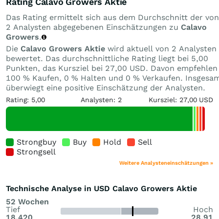
Rating Calavo Growers Aktie
Das Rating ermittelt sich aus dem Durchschnitt der von
2 Analysten abgegebenen Einschätzungen zu
Calavo
Growers
.
Die
Calavo Growers Aktie
wird aktuell von 2 Analysten
bewertet. Das durchschnittliche Rating liegt bei 5,00
Punkten, das Kursziel bei 27,00 USD. Davon empfehlen
100 % Kaufen, 0 % Halten und 0 % Verkaufen. Insgesa
überwiegt eine positive Einschätzung der Analysten.
Rating: 5,00
Analysten: 2
Kursziel: 27,00 USD
Strongbuy
Buy
Hold
Sell
Strongsell
Weitere Analysteneinschätzungen »
Technische Analyse in USD Calavo Growers Aktie
52 Wochen
Tief
Hoch
18,420
28,91