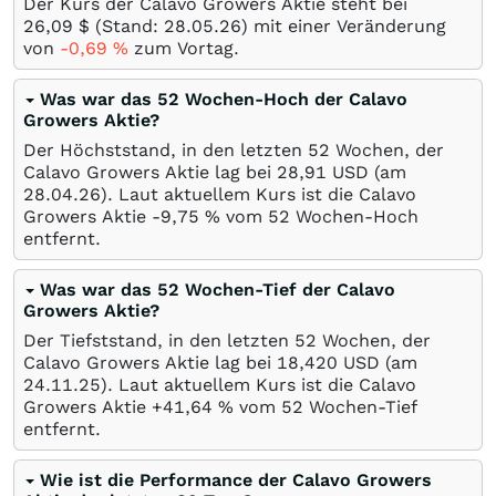
Der Kurs der Calavo Growers Aktie steht bei
26,09
$
(Stand:
28.05.26
) mit einer Veränderung
von
-0,69
%
zum Vortag.
Was war das 52 Wochen-Hoch der Calavo
Growers Aktie?
Der Höchststand, in den letzten 52 Wochen, der
Calavo Growers Aktie lag bei 28,91
USD
(am
28.04.26
). Laut aktuellem Kurs ist die Calavo
Growers Aktie -9,75
%
vom 52 Wochen-Hoch
entfernt.
Was war das 52 Wochen-Tief der Calavo
Growers Aktie?
Der Tiefststand, in den letzten 52 Wochen, der
Calavo Growers Aktie lag bei 18,420
USD
(am
24.11.25
). Laut aktuellem Kurs ist die Calavo
Growers Aktie +41,64
%
vom 52 Wochen-Tief
entfernt.
Wie ist die Performance der Calavo Growers