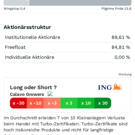
Wingstop
0,4
Pilgrims Pride
15,8
Aktionärsstruktur
Institutionelle Aktionäre
89,61 %
Freefloat
84,81 %
Individuelle Aktionäre
0,00 %
Werbung
Long oder Short ?
Calavo Growers
x -30
x -10
x -3
x 3
x 10
x 30
Im Durchschnitt erleiden 7 von 10 Kleinanlegern Verluste
beim Handel mit Turbo-Zertifikaten. Turbo-Zertifikate sind
hoch risikoreiche Produkte und nicht für langfristige