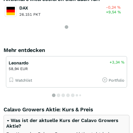
-0,24
%
DAX
+9,54
%
26.151 PKT
Mehr entdecken
+3,34
%
Leonardo
58,94 EUR
Watchlist
Portfolio
Calavo Growers Aktie: Kurs & Preis
Was ist der aktuelle Kurs der Calavo Growers
Aktie?