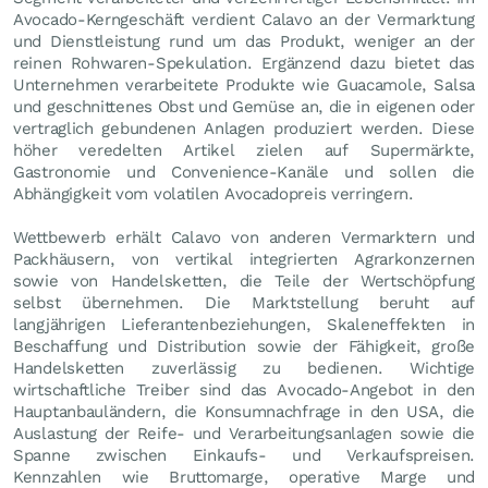
Avocado-Kerngeschäft verdient Calavo an der Vermarktung
und Dienstleistung rund um das Produkt, weniger an der
reinen Rohwaren-Spekulation. Ergänzend dazu bietet das
Unternehmen verarbeitete Produkte wie Guacamole, Salsa
und geschnittenes Obst und Gemüse an, die in eigenen oder
vertraglich gebundenen Anlagen produziert werden. Diese
höher veredelten Artikel zielen auf Supermärkte,
Gastronomie und Convenience-Kanäle und sollen die
Abhängigkeit vom volatilen Avocadopreis verringern.
Wettbewerb erhält Calavo von anderen Vermarktern und
Packhäusern, von vertikal integrierten Agrarkonzernen
sowie von Handelsketten, die Teile der Wertschöpfung
selbst übernehmen. Die Marktstellung beruht auf
langjährigen Lieferantenbeziehungen, Skaleneffekten in
Beschaffung und Distribution sowie der Fähigkeit, große
Handelsketten zuverlässig zu bedienen. Wichtige
wirtschaftliche Treiber sind das Avocado-Angebot in den
Hauptanbauländern, die Konsumnachfrage in den USA, die
Auslastung der Reife- und Verarbeitungsanlagen sowie die
Spanne zwischen Einkaufs- und Verkaufspreisen.
Kennzahlen wie Bruttomarge, operative Marge und