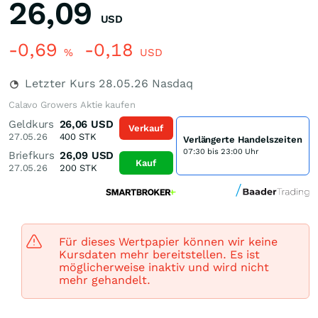
26,09
USD
-0,69
-0,18
%
USD
Letzter Kurs
28.05.26
Nasdaq
Calavo Growers Aktie kaufen
Geldkurs
26,06
USD
Verkauf
27.05.26
400
STK
Verlängerte Handelszeiten
07:30 bis 23:00 Uhr
Briefkurs
26,09
USD
Kauf
27.05.26
200
STK
Für dieses Wertpapier können wir keine
Kursdaten mehr bereitstellen. Es ist
möglicherweise inaktiv und wird nicht
mehr gehandelt.