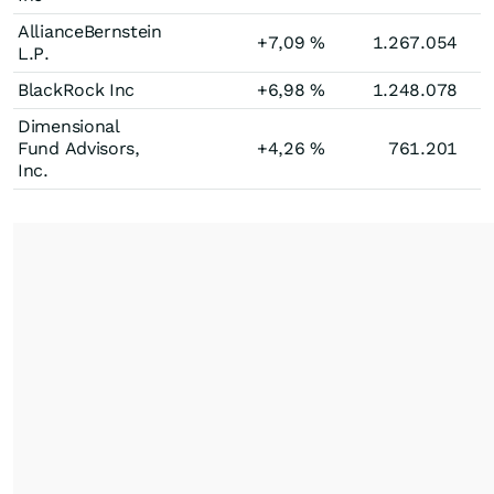
AllianceBernstein
+7,09
%
1.267.054
L.P.
BlackRock Inc
+6,98
%
1.248.078
Dimensional
Fund Advisors,
+4,26
%
761.201
Inc.