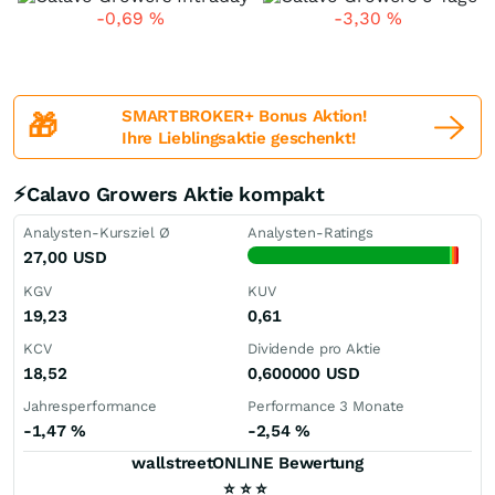
-0,69
%
-3,30
%
SMARTBROKER+ Bonus Aktion!
🎁
Ihre Lieblingsaktie geschenkt!
⚡Calavo Growers Aktie kompakt
Analysten-Kursziel Ø
Analysten-Ratings
27,00
USD
KGV
KUV
19,23
0,61
KCV
Dividende pro Aktie
18,52
0,600000
USD
Jahresperformance
Performance 3 Monate
-1,47
%
-2,54
%
wallstreetONLINE Bewertung
⭐
⭐
⭐