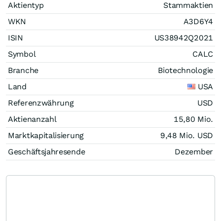
Aktientyp
Stammaktien
WKN
A3D6Y4
ISIN
US38942Q2021
Symbol
CALC
Branche
Biotechnologie
Land
USA
Referenzwährung
USD
Aktienanzahl
15,80 Mio.
Marktkapitalisierung
9,48 Mio.
USD
Geschäftsjahresende
Dezember