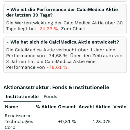
Wie ist die Performance der CalciMedica Aktie
der letzten 30 Tage?
Die Wertentwicklung der CalciMedica Aktie über 30
Tage liegt bei
-24,33
%
.
Zum Chart
Wie hat sich die CalciMedica Aktie entwickelt?
Die CalciMedica Aktie verbucht über 1 Jahr eine
Performance von -74,68
%
. Über den Zeitraum von
3 Jahren hat die CalciMedica Aktie eine
Performance von
-78,61
%
.
Aktionärsstruktur: Fonds & Institutionelle
Institutionelle
Fonds
Name
% Aktien Gesamt
Anzahl Aktien
Veränd
Renaissance
Technologies
+0,81
%
128.075
Corp