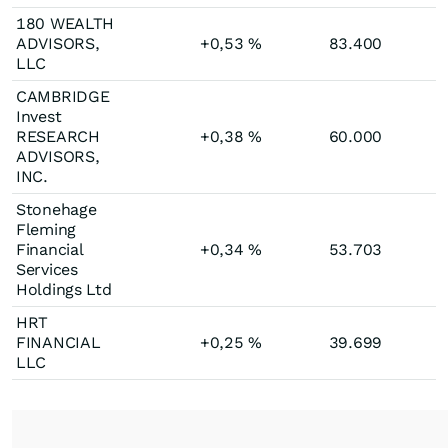
180 WEALTH
ADVISORS,
+0,53
%
83.400
LLC
CAMBRIDGE
Invest
RESEARCH
+0,38
%
60.000
ADVISORS,
INC.
Stonehage
Fleming
Financial
+0,34
%
53.703
Services
Holdings Ltd
HRT
FINANCIAL
+0,25
%
39.699
LLC