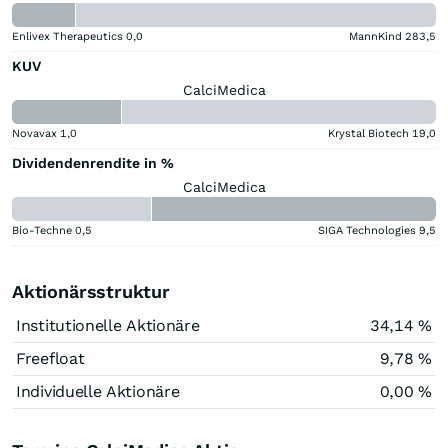
Enlivex Therapeutics
0,0
MannKind
283,5
KUV
CalciMedica
Novavax
1,0
Krystal Biotech
19,0
Dividendenrendite in %
CalciMedica
Bio-Techne
0,5
SIGA Technologies
9,5
Aktionärsstruktur
Institutionelle Aktionäre
34,14 %
Freefloat
9,78 %
Individuelle Aktionäre
0,00 %