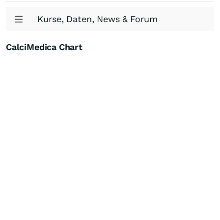
Kurse, Daten, News & Forum
CalciMedica Chart