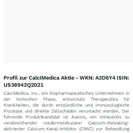
Profil zur CalciMedica Aktie - WKN: A3D6Y4 ISIN:
US38942Q2021
CalciMedica, Inc., ein biopharmazeutisches Unternehmen in
der klinischen Phase, entwickelt Therapeutika für
Krankheiten, die durch entzündliche und immunologische
Prozesse und direkte Zellschäden verursacht werden. Der
führende Produktkandidat ist Auxora, ein intravenös zu
verabreichender niedermolekularer Calcium-Releasing-
aktivierter Calcium-Kanal-Inhibitor (CRAC) zur Behandlung