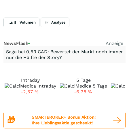
Volumen
Analyse
NewsFlash
Anzeige
Saga bei 0,53 CAD: Bewertet der Markt noch immer
nur die Hälfte der Story?
Intraday
5 Tage
-2,57
%
-6,38
%
-
SMARTBROKER+ Bonus Aktion!
🎁
Ihre Lieblingsaktie geschenkt!