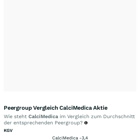
Peergroup Vergleich CalciMedica Aktie
Wie steht
CalciMedica
im Vergleich zum Durchschnitt
der entsprechenden Peergroup?
KGV
CalciMedica -3,4