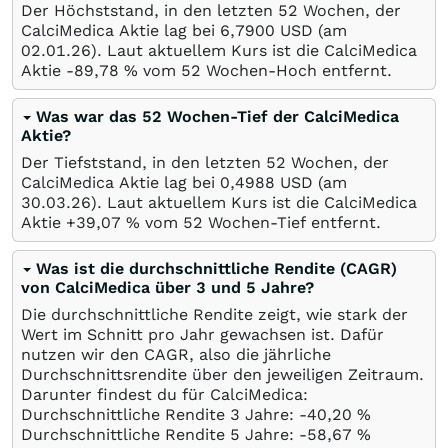
Der Höchststand, in den letzten 52 Wochen, der
CalciMedica Aktie lag bei 6,7900
USD
(am
02.01.26
). Laut aktuellem Kurs ist die CalciMedica
Aktie -89,78
%
vom 52 Wochen-Hoch entfernt.
Was war das 52 Wochen-Tief der CalciMedica
Aktie?
Der Tiefststand, in den letzten 52 Wochen, der
CalciMedica Aktie lag bei 0,4988
USD
(am
30.03.26
). Laut aktuellem Kurs ist die CalciMedica
Aktie +39,07
%
vom 52 Wochen-Tief entfernt.
Was ist die durchschnittliche Rendite (CAGR)
von CalciMedica über 3 und 5 Jahre?
Die durchschnittliche Rendite zeigt, wie stark der
Wert im Schnitt pro Jahr gewachsen ist. Dafür
nutzen wir den CAGR, also die jährliche
Durchschnittsrendite über den jeweiligen Zeitraum.
Darunter findest du für CalciMedica:
Durchschnittliche Rendite 3 Jahre: -40,20
%
Durchschnittliche Rendite 5 Jahre: -58,67
%