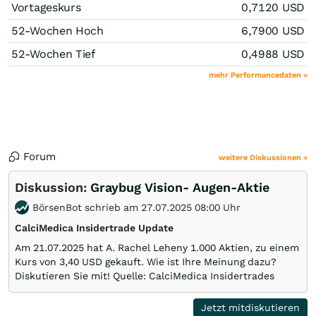
Vortageskurs
0,7120
USD
52-Wochen Hoch
6,7900
USD
52-Wochen Tief
0,4988
USD
mehr Performancedaten »
Forum
weitere Diskussionen »
Diskussion:
Graybug Vision- Augen-Aktie
BörsenBot schrieb am 27.07.2025 08:00 Uhr
CalciMedica Insidertrade Update
Am 21.07.2025 hat A. Rachel Leheny 1.000 Aktien, zu einem
Kurs von 3,40 USD gekauft. Wie ist Ihre Meinung dazu?
Diskutieren Sie mit! Quelle: CalciMedica Insidertrades
Jetzt mitdiskutieren