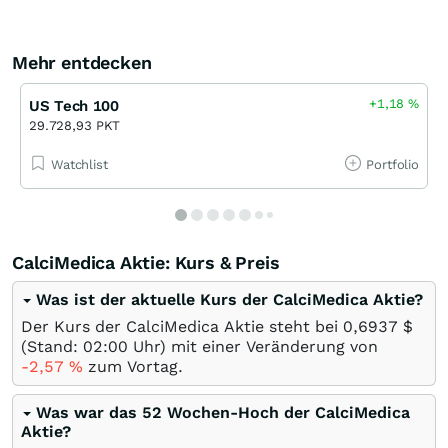
Mehr entdecken
+1,18
%
US Tech 100
29.728,93 PKT
Watchlist
Portfolio
CalciMedica Aktie: Kurs & Preis
Was ist der aktuelle Kurs der CalciMedica Aktie?
Der Kurs der CalciMedica Aktie steht bei 0,6937
$
(Stand: 02:00 Uhr) mit einer Veränderung von
-2,57
%
zum Vortag.
Was war das 52 Wochen-Hoch der CalciMedica
Aktie?