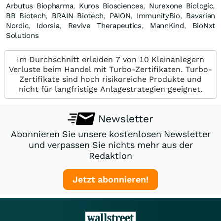
Arbutus Biopharma
,
Kuros Biosciences
,
Nurexone Biologic
,
BB Biotech
,
BRAIN Biotech
,
PAION
,
ImmunityBio
,
Bavarian
Nordic
,
Idorsia
,
Revive Therapeutics
,
MannKind
,
BioNxt
Solutions
Im Durchschnitt erleiden 7 von 10 Kleinanlegern
Verluste beim Handel mit Turbo-Zertifikaten. Turbo-
Zertifikate sind hoch risikoreiche Produkte und
nicht für langfristige Anlagestrategien geeignet.
Newsletter
Abonnieren Sie unsere kostenlosen Newsletter
und verpassen Sie nichts mehr aus der
Redaktion
Jetzt abonnieren!