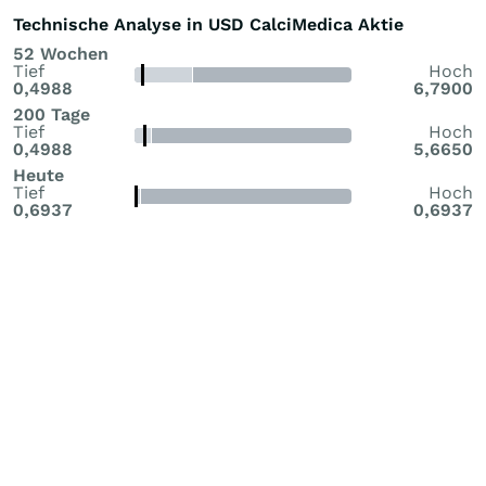
Technische Analyse in USD CalciMedica Aktie
52 Wochen
Tief
Hoch
0,4988
6,7900
200 Tage
Tief
Hoch
0,4988
5,6650
Heute
Tief
Hoch
0,6937
0,6937