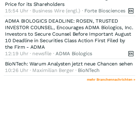
Price for its Shareholders
15:54 Uhr · Business Wire (engl.) ·
Forte Biosciences
ADMA BIOLOGICS DEADLINE: ROSEN, TRUSTED
INVESTOR COUNSEL, Encourages ADMA Biologics, Inc.
Investors to Secure Counsel Before Important August
10 Deadline in Securities Class Action First Filed by
the Firm - ADMA
12:19 Uhr · newsfile ·
ADMA Biologics
BioNTech: Warum Analysten jetzt neue Chancen sehen
10:26 Uhr · Maximilian Berger ·
BioNTech
mehr Branchennachrichten »