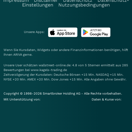
Impressum
Disclaimer
Datenschutz
Datenschutz-
Einstellungen
Nutzungsbedingungen
Unsere Apps:
Wenn Sie Kursdaten, Widgets oder andere Finanzinformationen benötigen, hilft
Ihnen
ARIVA
gerne.
Unsere User schätzen wallstreet-online.de: 4.8 von 5 Sternen ermittelt aus 285
Bewertungen bei www.kagels-trading.de
Zeitverzögerung der Kursdaten: Deutsche Börsen +15 Min. NASDAQ +15 Min.
NYSE +20 Min. AMEX +20 Min. Dow Jones +15 Min. Alle Angaben ohne Gewähr.
Copyright © 1998-2026 Smartbroker Holding AG - Alle Rechte vorbehalten.
Mit Unterstützung von:
Daten & Kurse von: