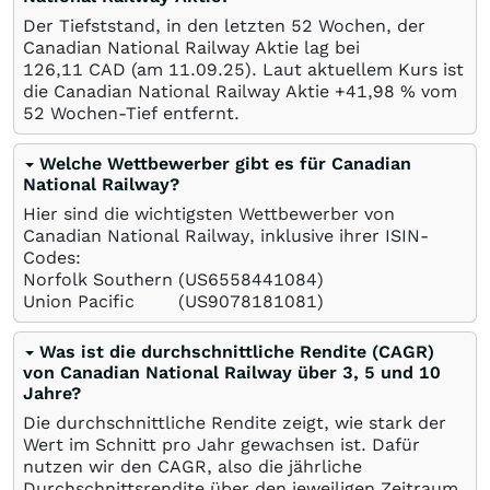
Der Tiefststand, in den letzten 52 Wochen, der
Canadian National Railway Aktie lag bei
126,11
CAD
(am
11.09.25
). Laut aktuellem Kurs ist
die Canadian National Railway Aktie +41,98
%
vom
52 Wochen-Tief entfernt.
Welche Wettbewerber gibt es für Canadian
National Railway?
Hier sind die wichtigsten Wettbewerber von
Canadian National Railway, inklusive ihrer ISIN-
Codes:
Norfolk Southern
(US6558441084)
Union Pacific
(US9078181081)
Was ist die durchschnittliche Rendite (CAGR)
von Canadian National Railway über 3, 5 und 10
Jahre?
Die durchschnittliche Rendite zeigt, wie stark der
Wert im Schnitt pro Jahr gewachsen ist. Dafür
nutzen wir den CAGR, also die jährliche
Durchschnittsrendite über den jeweiligen Zeitraum.