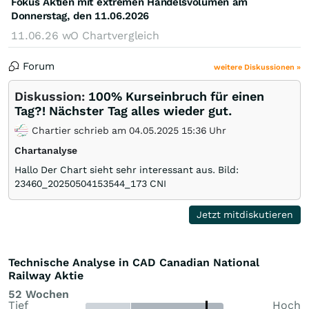
Fokus Aktien mit extremen Handelsvolumen am
Donnerstag, den 11.06.2026
11.06.26
wO Chartvergleich
Forum
weitere Diskussionen »
Diskussion:
100% Kurseinbruch für einen
Tag?! Nächster Tag alles wieder gut.
Chartier schrieb am 04.05.2025 15:36 Uhr
Chartanalyse
Hallo Der Chart sieht sehr interessant aus. Bild:
23460_20250504153544_173 CNI
Jetzt mitdiskutieren
Technische Analyse in CAD Canadian National
Railway Aktie
52 Wochen
Tief
Hoch