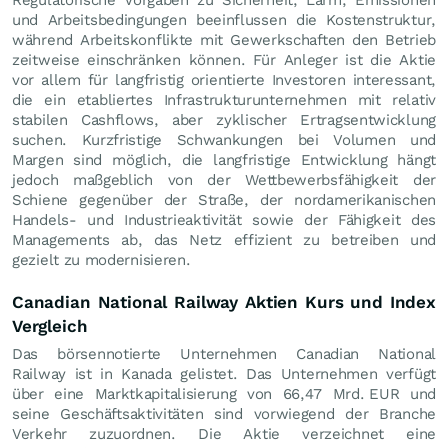
und Arbeitsbedingungen beeinflussen die Kostenstruktur,
während Arbeitskonflikte mit Gewerkschaften den Betrieb
zeitweise einschränken können. Für Anleger ist die Aktie
vor allem für langfristig orientierte Investoren interessant,
die ein etabliertes Infrastrukturunternehmen mit relativ
stabilen Cashflows, aber zyklischer Ertragsentwicklung
suchen. Kurzfristige Schwankungen bei Volumen und
Margen sind möglich, die langfristige Entwicklung hängt
jedoch maßgeblich von der Wettbewerbsfähigkeit der
Schiene gegenüber der Straße, der nordamerikanischen
Handels- und Industrieaktivität sowie der Fähigkeit des
Managements ab, das Netz effizient zu betreiben und
gezielt zu modernisieren.
Canadian National Railway Aktien Kurs und Index
Vergleich
Das börsennotierte Unternehmen Canadian National
Railway ist in Kanada gelistet. Das Unternehmen verfügt
über eine Marktkapitalisierung von 66,47 Mrd.
EUR
und
seine Geschäftsaktivitäten sind vorwiegend der Branche
Verkehr zuzuordnen. Die Aktie verzeichnet eine