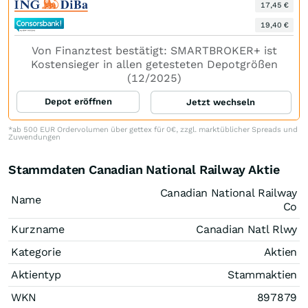
17,45 €
19,40 €
Von Finanztest bestätigt: SMARTBROKER+ ist
Kostensieger in allen getesteten Depotgrößen
(12/2025)
Depot eröffnen
Jetzt wechseln
*ab 500 EUR Ordervolumen über gettex für 0€, zzgl. marktüblicher Spreads und
Zuwendungen
Stammdaten Canadian National Railway Aktie
Canadian National Railway
Name
Co
Kurzname
Canadian Natl Rlwy
Kategorie
Aktien
Aktientyp
Stammaktien
WKN
897879