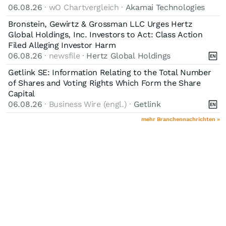
06.08.26
· wO Chartvergleich ·
Akamai Technologies
Bronstein, Gewirtz & Grossman LLC Urges Hertz
Global Holdings, Inc. Investors to Act: Class Action
Filed Alleging Investor Harm
06.08.26
· newsfile ·
Hertz Global Holdings
Getlink SE: Information Relating to the Total Number
of Shares and Voting Rights Which Form the Share
Capital
06.08.26
· Business Wire (engl.) ·
Getlink
mehr Branchennachrichten »