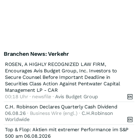
Branchen News: Verkehr
ROSEN, A HIGHLY RECOGNIZED LAW FIRM,
Encourages Avis Budget Group, Inc. Investors to
Secure Counsel Before Important Deadline in
Securities Class Action Against Pentwater Capital
Management LP - CAR
00:18 Uhr · newsfile ·
Avis Budget Group
C.H. Robinson Declares Quarterly Cash Dividend
06.08.26
· Business Wire (engl.) ·
C.H.Robinson
Worldwide
Top & Flop: Aktien mit extremer Performance im S&P
500 am 06.08.2026