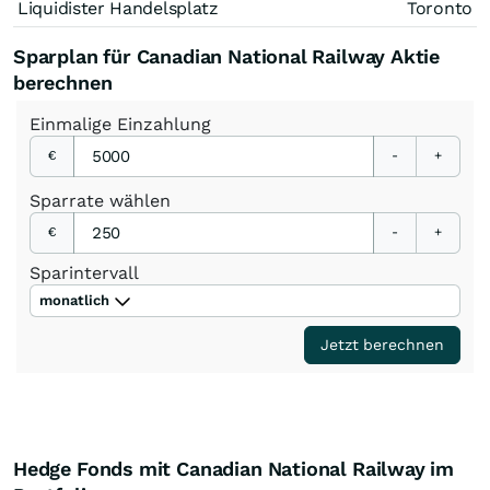
Liquidister Handelsplatz
Toronto
Sparplan für Canadian National Railway Aktie
berechnen
Einmalige
Einzahlung
€
-
+
Sparrate
wählen
€
-
+
Sparintervall
monatlich
Jetzt berechnen
Hedge Fonds mit Canadian National Railway im