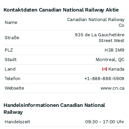
Kontaktdaten Canadian National Railway Aktie
Canadian National Railway
Name
Co
935 de La Gauchetière
Straße
Street West
PLZ
H3B 2M9
Stadt
Montreal, QC
Land
Kanada
Telefon
+1-888-888-5909
Webseite
www.cn.ca
Handelsinformationen Canadian National
Railway
Handelszeit
09:30 - 17:00 Uhr