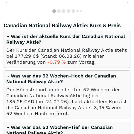
Canadian National Railway Aktie: Kurs & Preis
Was ist der aktuelle Kurs der Canadian National
Railway Aktie?
Der Kurs der Canadian National Railway Aktie steht
bei 177,29
C$
(Stand:
06.08.26
) mit einer
Veränderung von
-0,79
%
zum Vortag.
Was war das 52 Wochen-Hoch der Canadian
National Railway Aktie?
Der Höchststand, in den letzten 52 Wochen, der
Canadian National Railway Aktie lag bei
185,25
CAD
(am
24.07.26
). Laut aktuellem Kurs ist
die Canadian National Railway Aktie -3,35
%
vom
52 Wochen-Hoch entfernt.
Was war das 52 Wochen-Tief der Canadian
National Railway Aktie?