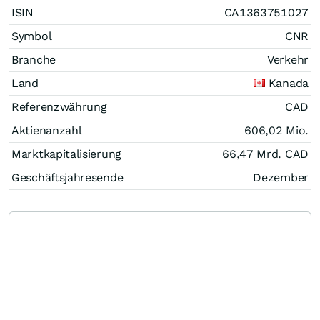
ISIN
CA1363751027
Symbol
CNR
Branche
Verkehr
Land
Kanada
Referenzwährung
CAD
Aktienanzahl
606,02 Mio.
Marktkapitalisierung
66,47 Mrd.
CAD
Geschäftsjahresende
Dezember