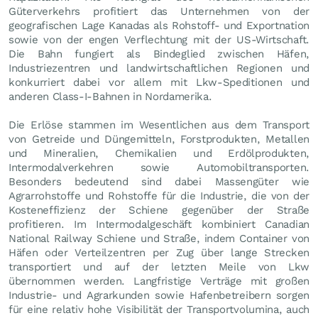
Güterverkehrs profitiert das Unternehmen von der
geografischen Lage Kanadas als Rohstoff- und Exportnation
sowie von der engen Verflechtung mit der US-Wirtschaft.
Die Bahn fungiert als Bindeglied zwischen Häfen,
Industriezentren und landwirtschaftlichen Regionen und
konkurriert dabei vor allem mit Lkw-Speditionen und
anderen Class-I-Bahnen in Nordamerika.
Die Erlöse stammen im Wesentlichen aus dem Transport
von Getreide und Düngemitteln, Forstprodukten, Metallen
und Mineralien, Chemikalien und Erdölprodukten,
Intermodalverkehren sowie Automobiltransporten.
Besonders bedeutend sind dabei Massengüter wie
Agrarrohstoffe und Rohstoffe für die Industrie, die von der
Kosteneffizienz der Schiene gegenüber der Straße
profitieren. Im Intermodalgeschäft kombiniert Canadian
National Railway Schiene und Straße, indem Container von
Häfen oder Verteilzentren per Zug über lange Strecken
transportiert und auf der letzten Meile von Lkw
übernommen werden. Langfristige Verträge mit großen
Industrie- und Agrarkunden sowie Hafenbetreibern sorgen
für eine relativ hohe Visibilität der Transportvolumina, auch