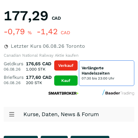
177,29
CAD
-0,79
-1,42
%
CAD
Letzter Kurs
06.08.26
Toronto
Canadian National Railway Aktie kaufen
Geldkurs
176,65
CAD
Verkauf
Verlängerte
06.08.26
1.000
STK
Handelszeiten
Briefkurs
177,60
CAD
07:30 bis 23:00 Uhr
Kauf
06.08.26
200
STK
Kurse, Daten, News & Forum