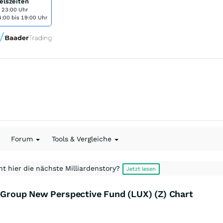
elszeiten
s 23:00 Uhr
:00 bis 19:00 Uhr
Forum
Tools & Vergleiche
t hier die nächste Milliardenstory?
Jetzt lesen
l Group New Perspective Fund (LUX) (Z) Chart