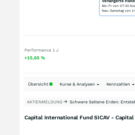
Verlängerte Hand
Mo-Fr von
07:30 bi
Neu: Samstag von 14
Performance 1 J
+15,65
%
Übersicht
Kurse & Analysen
Kennzahlen
AKTIENMELDUNG
Schwere Seltene Erden: Entsteh
Capital International Fund SICAV - Capita