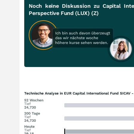
Noch keine Diskussion zu Capital Int
Perspective Fund (LUX) (Z)
Technische Analyse in EUR Capital International Fund SICAV 
52 Wochen
Tief
24,730
200 Tage
Tief
24,730
Heute
Tief
29,18