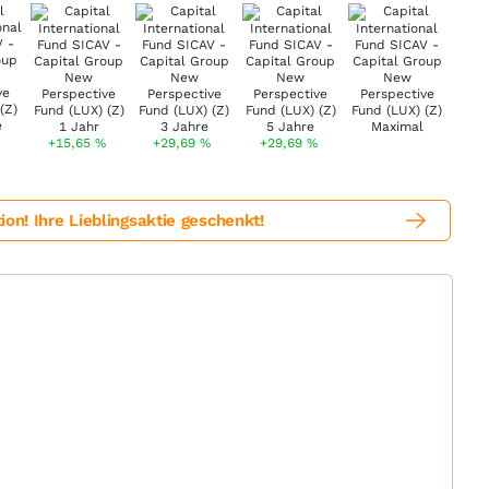
+15,65
%
+29,69
%
+29,69
%
! Ihre Lieblingsaktie geschenkt!