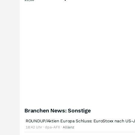
Branchen News: Sonstige
ROUNDUP/Aktien Europa Schluss: EuroStoxx nach US-J
18:42 Uhr · dpa-AFX ·
Allianz