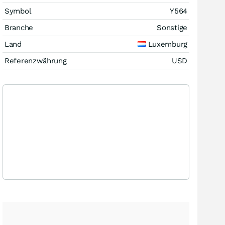
Symbol
Y564
Branche
Sonstige
Land
Luxemburg
Referenzwährung
USD