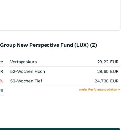
l Group New Perspective Fund (LUX) (Z)
te
Vortageskurs
29,22
EUR
UR
52-Wochen Hoch
29,60
EUR
%
52-Wochen Tief
24,730
EUR
mehr Performancedaten »
26