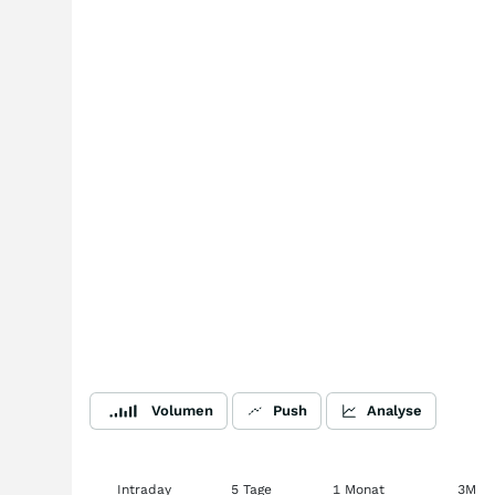
Volumen
Push
Analyse
Intraday
5 Tage
1 Monat
3M