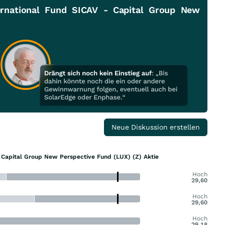
ernational Fund SICAV - Capital Group New
Neue Diskussion erstellen
- Capital Group New Perspective Fund (LUX) (Z) Aktie
Hoch
29,60
Hoch
29,60
Hoch
29,18