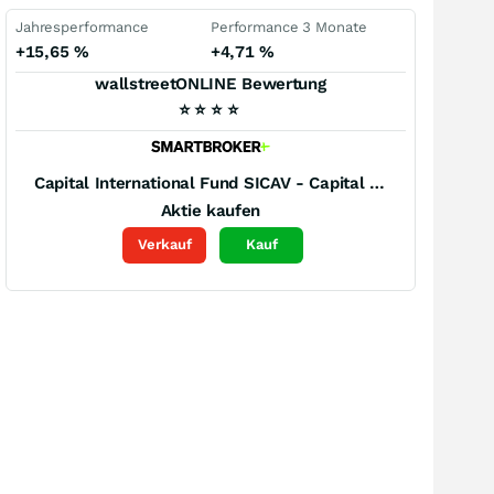
Jahresperformance
Performance 3 Monate
+15,65
%
+4,71
%
wallstreetONLINE Bewertung
⭐
⭐
⭐
⭐
Capital International Fund SICAV - Capital Group New Perspective Fund (LUX) (Z)
Aktie kaufen
Verkauf
Kauf