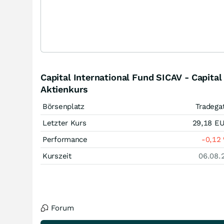
Capital International Fund SICAV - Capita
Aktienkurs
Börsenplatz
Tradega
Letzter Kurs
29,18
E
Performance
-0,12
Kurszeit
06.08.
Forum