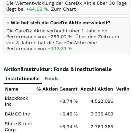
Die Wertentwicklung der CareDx Aktie über 30 Tage
liegt bei
+64,63
%
.
Zum Chart
Wie hat sich die CareDx Aktie entwickelt?
Die CareDx Aktie verbucht über 1 Jahr eine
Performance von +283,02
%
. Über den Zeitraum
von 3 Jahren hat die CareDx Aktie eine
Performance von
+332,31
%
.
Aktionärsstruktur: Fonds & Institutionelle
Institutionelle
Fonds
Name
% Aktien Gesamt
Anzahl Aktien
Veränd
BlackRock
+8,74
%
4.522.096
Inc
BAMCO Inc
+6,45
%
3.336.409
State Street
+5,34
%
2.760.385
Corp