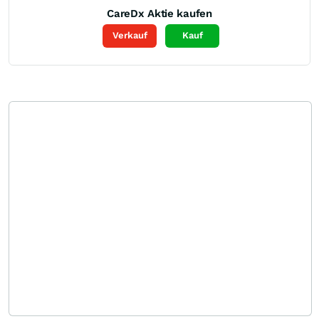
CareDx
Aktie kaufen
Verkauf
Kauf