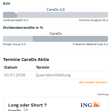
KUV
CareDx 2,5
Cardinal Health
0,2
Intuitive Surgical
20,3
Dividendenrendite in %
CareDx
Ensign Group
0,2
Fresenius Medical Care
5,1
Termine CareDx Aktie
Datum
Termin
30.07.2026
Quartalsmitteilung
alle CareDx Termine »
Werbung
Long oder Short ?
CareDx