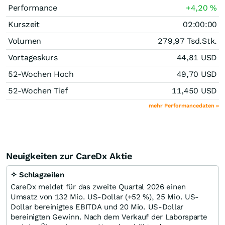
Performance
+4,20
%
Kurszeit
02:00:00
Volumen
279,97 Tsd.
Stk.
Vortageskurs
44,81
USD
52-Wochen Hoch
49,70
USD
52-Wochen Tief
11,450
USD
mehr Performancedaten »
Neuigkeiten zur CareDx Aktie
✧ Schlagzeilen
CareDx meldet für das zweite Quartal 2026 einen
Umsatz von 132 Mio. US-Dollar (+52 %), 25 Mio. US-
Dollar bereinigtes EBITDA und 20 Mio. US-Dollar
bereinigten Gewinn. Nach dem Verkauf der Laborsparte