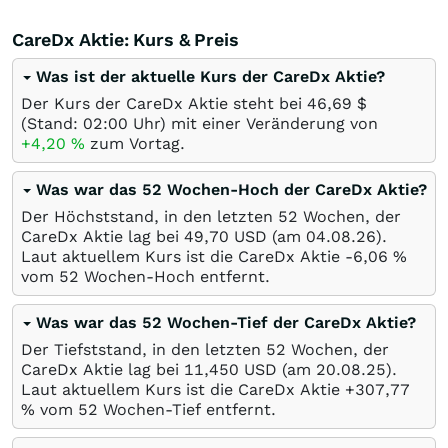
CareDx Aktie: Kurs & Preis
Was ist der aktuelle Kurs der CareDx Aktie?
Der Kurs der CareDx Aktie steht bei 46,69
$
(Stand: 02:00 Uhr) mit einer Veränderung von
+4,20
%
zum Vortag.
Was war das 52 Wochen-Hoch der CareDx Aktie?
Der Höchststand, in den letzten 52 Wochen, der
CareDx Aktie lag bei 49,70
USD
(am
04.08.26
).
Laut aktuellem Kurs ist die CareDx Aktie -6,06
%
vom 52 Wochen-Hoch entfernt.
Was war das 52 Wochen-Tief der CareDx Aktie?
Der Tiefststand, in den letzten 52 Wochen, der
CareDx Aktie lag bei 11,450
USD
(am
20.08.25
).
Laut aktuellem Kurs ist die CareDx Aktie +307,77
%
vom 52 Wochen-Tief entfernt.