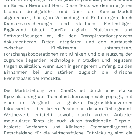
im Bereich Niere und Herz. Diese Tests werden in eigenen
Laboren durchgeführt und über ein Service-Modell
abgerechnet, häufig in Verbindung mit Erstattungen durch
Krankenversicherungen und staatliche Kostenträger.
Ergänzend bietet CareDx digitale Plattformen und
Softwarelösungen an, die den Transplantationsprozess
dokumentieren, Daten integrieren und den Austausch
zwischen Klinikteams unterstützen.
Forschungskooperationen mit Kliniken und die Nutzung der
zugrunde liegenden Technologie in Studien und Registern
tragen zusätzlich, wenn auch in geringerem Umfang, zu den
Einnahmen bei und stärken zugleich die klinische
Evidenzbasis der Produkte.
Die Marktstellung von CareDx ist durch eine starke
Spezialisierung auf Transplantationsdiagnostik geprägt, mit
einer im Vergleich zu großen Diagnostikkonzernen
fokussierten, aber tiefen Position in diesem Teilsegment.
Wettbewerb entsteht sowohl durch andere Anbieter
molekularer Tests als auch durch traditionelle Biopsie-
basierte Verfahren und klinische Standarddiagnostik.
Entscheidend für die wirtschaftliche Entwicklung sind die