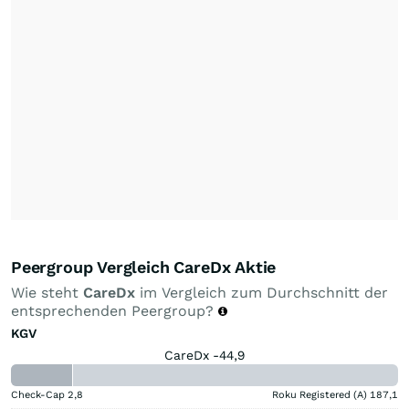
Peergroup Vergleich CareDx Aktie
Wie steht
CareDx
im Vergleich zum Durchschnitt der
entsprechenden Peergroup?
KGV
CareDx -44,9
Check-Cap
2,8
Roku Registered (A)
187,1