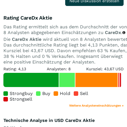
Neue Diskussion erstellen
Rating CareDx Aktie
Das Rating ermittelt sich aus dem Durchschnitt der von
8 Analysten abgegebenen Einschätzungen zu
CareDx
.
Die
CareDx Aktie
wird aktuell von 8 Analysten bewertet
Das durchschnittliche Rating liegt bei 4,13 Punkten, da
Kursziel bei 43,67 USD. Davon empfehlen 63 % Kaufen,
38 % Halten und 0 % Verkaufen. Insgesamt überwiegt
eine positive Einschätzung der Analysten.
Rating: 4,13
Analysten: 8
Kursziel: 43,67 USD
Strongbuy
Buy
Hold
Sell
Strongsell
Weitere Analysteneinschätzungen »
Technische Analyse in USD CareDx Aktie