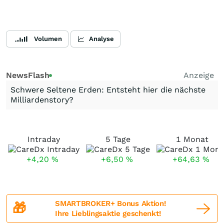
Volumen
Analyse
NewsFlash
Anzeige
Schwere Seltene Erden: Entsteht hier die nächste
Milliardenstory?
Intraday
5 Tage
1 Monat
+4,20
%
+6,50
%
+64,63
%
SMARTBROKER+ Bonus Aktion!
🎁
Ihre Lieblingsaktie geschenkt!