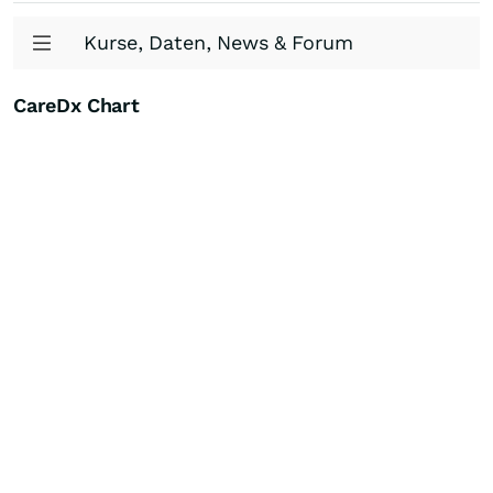
Kurse, Daten, News & Forum
CareDx Chart