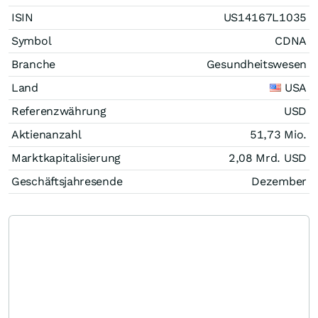
ISIN
US14167L1035
Symbol
CDNA
Branche
Gesundheitswesen
Land
USA
Referenzwährung
USD
Aktienanzahl
51,73 Mio.
Marktkapitalisierung
2,08 Mrd.
USD
Geschäftsjahresende
Dezember