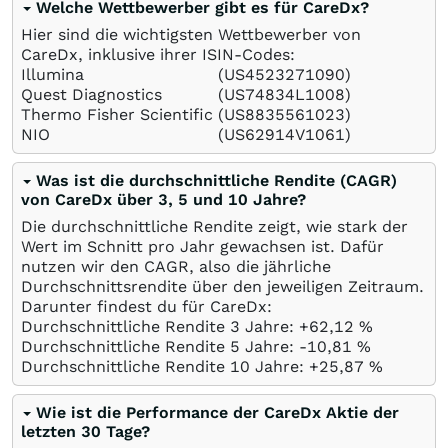
Welche Wettbewerber gibt es für CareDx?
Hier sind die wichtigsten Wettbewerber von
CareDx, inklusive ihrer ISIN-Codes:
Illumina
(US4523271090)
Quest Diagnostics
(US74834L1008)
Thermo Fisher Scientific
(US8835561023)
NIO
(US62914V1061)
Was ist die durchschnittliche Rendite (CAGR)
von CareDx über 3, 5 und 10 Jahre?
Die durchschnittliche Rendite zeigt, wie stark der
Wert im Schnitt pro Jahr gewachsen ist. Dafür
nutzen wir den CAGR, also die jährliche
Durchschnittsrendite über den jeweiligen Zeitraum.
Darunter findest du für CareDx:
Durchschnittliche Rendite 3 Jahre: +62,12
%
Durchschnittliche Rendite 5 Jahre: -10,81
%
Durchschnittliche Rendite 10 Jahre: +25,87
%
Wie ist die Performance der CareDx Aktie der
letzten 30 Tage?