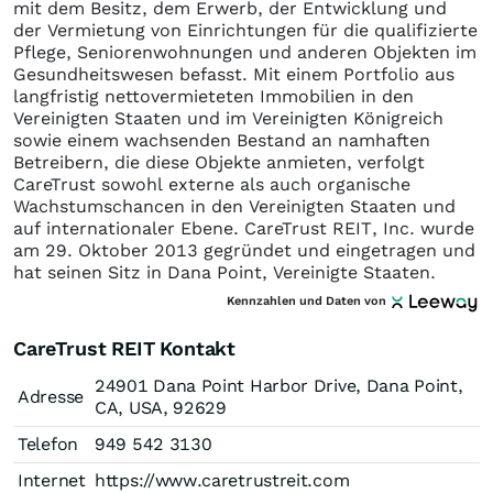
mit dem Besitz, dem Erwerb, der Entwicklung und
der Vermietung von Einrichtungen für die qualifizierte
Pflege, Seniorenwohnungen und anderen Objekten im
Gesundheitswesen befasst. Mit einem Portfolio aus
langfristig nettovermieteten Immobilien in den
Vereinigten Staaten und im Vereinigten Königreich
sowie einem wachsenden Bestand an namhaften
Betreibern, die diese Objekte anmieten, verfolgt
CareTrust sowohl externe als auch organische
Wachstumschancen in den Vereinigten Staaten und
auf internationaler Ebene. CareTrust REIT, Inc. wurde
am 29. Oktober 2013 gegründet und eingetragen und
hat seinen Sitz in Dana Point, Vereinigte Staaten.
Kennzahlen und Daten von
CareTrust REIT Kontakt
24901 Dana Point Harbor Drive, Dana Point,
Adresse
CA, USA, 92629
Telefon
949 542 3130
Internet
https://www.caretrustreit.com