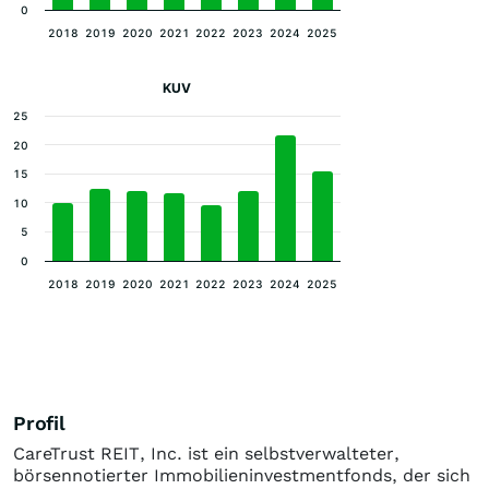
0
2018
2019
2020
2021
2022
2023
2024
2025
KUV
25
20
15
10
5
0
2018
2019
2020
2021
2022
2023
2024
2025
Profil
CareTrust REIT, Inc. ist ein selbstverwalteter,
börsennotierter Immobilieninvestmentfonds, der sich