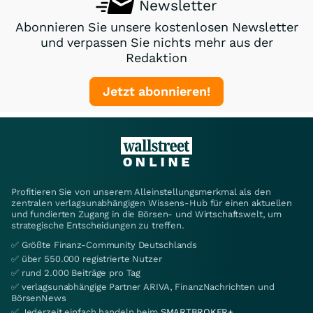
Newsletter
Abonnieren Sie unsere kostenlosen Newsletter
und verpassen Sie nichts mehr aus der
Redaktion
Jetzt abonnieren!
Profitieren Sie von unserem Alleinstellungsmerkmal als den
zentralen verlagsunabhängigen Wissens-Hub für einen aktuellen
und fundierten Zugang in die Börsen- und Wirtschaftswelt, um
strategische Entscheidungen zu treffen.
✅ Größte Finanz-Community Deutschlands
✅ über 550.000 registrierte Nutzer
✅ rund 2.000 Beiträge pro Tag
✅ verlagsunabhängige Partner ARIVA, FinanzNachrichten und
BörsenNews
✅ Jederzeit einfach handeln beim
SMARTBROKER+