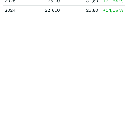
2025
26,00
31,60
+21,54
%
2024
22,600
25,80
+14,16
%