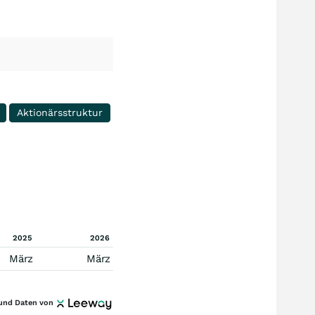
Aktionärsstruktur
2025
2026
März
März
und Daten von