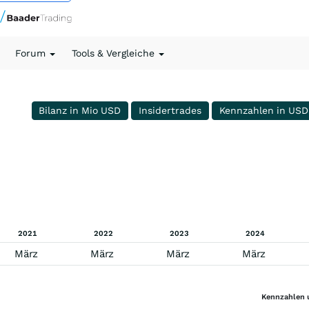
Forum
Tools & Vergleiche
Bilanz in Mio USD
Insidertrades
Kennzahlen in USD
2021
2022
2023
2024
März
März
März
März
Kennzahlen 