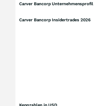
Carver Bancorp Unternehmensprofil
Carver Bancorp Insidertrades
2026
Kennzahlen in USD