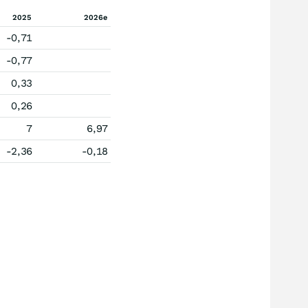
2025
2026e
-0,71
-0,77
0,33
0,26
7
6,97
-2,36
-0,18