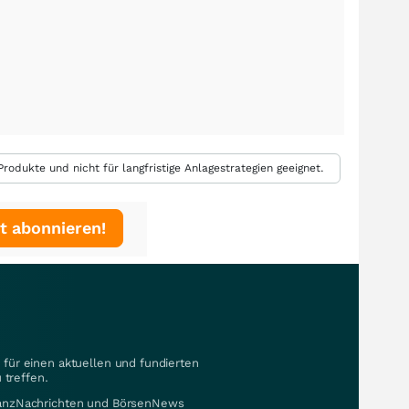
rodukte und nicht für langfristige Anlagestrategien geeignet.
t abonnieren!
für einen aktuellen und fundierten
 treffen.
nanzNachrichten und BörsenNews