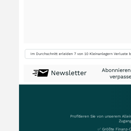
Im Durchschnitt erleiden 7 von 10 Kleinanlegern Verluste b
Abonnieren
Newsletter
verpasse
Profitieren Sie von unserem Alle
Zugang
✅ Größte Finanz-