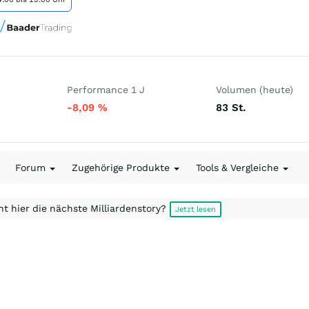
Performance 1 J
Volumen (heute)
-8,09
%
83
St.
Forum
Zugehörige Produkte
Tools & Vergleiche
t hier die nächste Milliardenstory?
Jetzt lesen