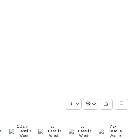
1 Jahr
3J
5J
Max