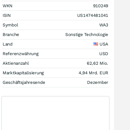
WKN
910249
ISIN
US1474481041
Symbol
WA3
Branche
Sonstige Technologie
Land
USA
Referenzwährung
USD
Aktienanzahl
62,62 Mio.
Marktkapitalisierung
4,94 Mrd.
EUR
Geschäftsjahresende
Dezember