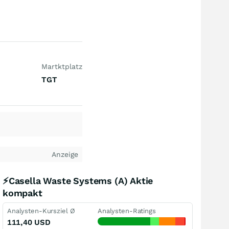
Martktplatz
TGT
Anzeige
⚡Casella Waste Systems (A) Aktie
kompakt
Analysten-Kursziel Ø
Analysten-Ratings
111,40
USD