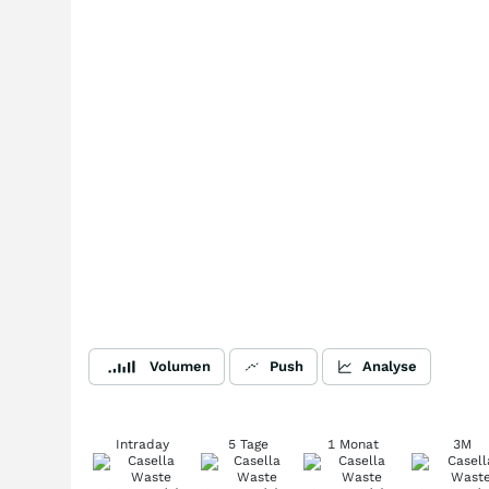
Volumen
Push
Analyse
Intraday
5 Tage
1 Monat
3M