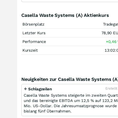
Casella Waste Systems (A) Aktienkurs
Börsenplatz
Tradega
Letzter Kurs
78,90
E
Performance
+0,46
Kurszeit
13:02:
Neuigkeiten zur Casella Waste Systems (A
Erstell
✧ Schlagzeilen
Casella Waste Systems steigerte im zweiten Quar
und das bereinigte EBITDA um 12,5 % auf 123,2 M
Mio. US-Dollar. Die Jahresumsatzprognose wurde
bislang fünf Übernahmen.