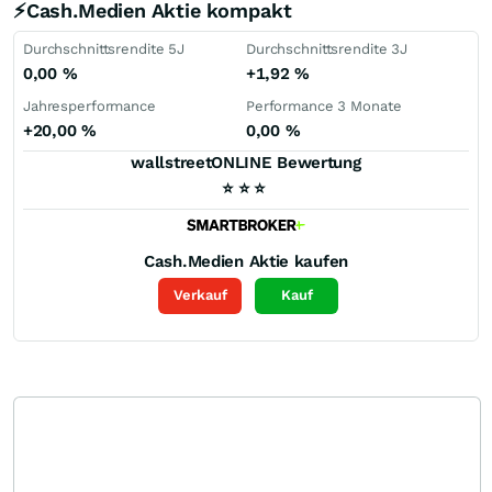
⚡Cash.Medien Aktie kompakt
Durchschnittsrendite 5J
Durchschnittsrendite 3J
0,00
%
+1,92
%
Jahresperformance
Performance 3 Monate
+20,00
%
0,00
%
wallstreetONLINE Bewertung
⭐
⭐
⭐
Cash.Medien
Aktie kaufen
Verkauf
Kauf