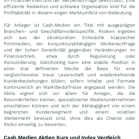
im Finanzvertrieb und der Werbenachfrage beeinflusst. Eine
effiziente Redaktion und schlanke Organisation sind für die
Profitabilität in diesem engen Marktumfeld von Bedeutung.
Für Anleger ist Cash.Medien ein Titel mit ausgeprägter
Branchen- und Geschäftsmodellspezifik. Risiken ergeben
sich aus der strukturellen Schwäche klassischer
Printmedien, der konjunkturabhängigen Werbenachfrage
und der hohen Sensitivität gegenüber Veränderungen im
Finanzvertrieb, etwa durch Regulierung oder
Konsolidierung. Gleichzeitig kann eine stabile Position in
einer klar definierten Nische die Basis für eine
vergleichsweise treue Leserschaft und wiederkehrende
Kundenbeziehungen bilden, sofern Inhalte und Formate
kontinuierlich an Marktbedürfnisse angepasst werden. Die
Aktie eignet sich vor allem für Anleger, die die
Besonderheiten kleiner, spezialisierter Medienunternehmen
einschätzen können und sich der Abhängigkeit von einem
begrenzten Kundensegment und einem volatilen
Werbemarkt bewusst sind, ohne dies als Chance oder
Risiko einseitig zu bewerten.
Cash.Medien Aktien Kurs und Index Vergleich