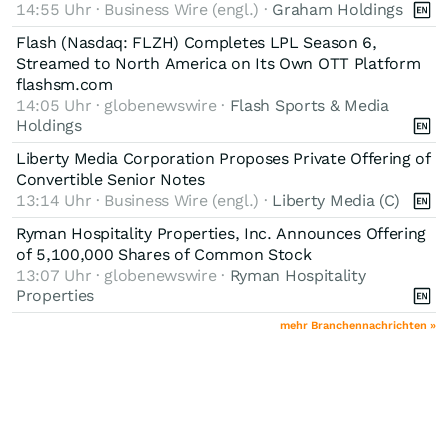
14:55 Uhr · Business Wire (engl.) ·
Graham Holdings
Flash (Nasdaq: FLZH) Completes LPL Season 6,
Streamed to North America on Its Own OTT Platform
flashsm.com
14:05 Uhr · globenewswire ·
Flash Sports & Media
Holdings
Liberty Media Corporation Proposes Private Offering of
Convertible Senior Notes
13:14 Uhr · Business Wire (engl.) ·
Liberty Media (C)
Ryman Hospitality Properties, Inc. Announces Offering
of 5,100,000 Shares of Common Stock
13:07 Uhr · globenewswire ·
Ryman Hospitality
Properties
mehr Branchennachrichten »