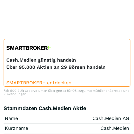
Cash.Medien günstig handeln
Über 95.000 Aktien an 29 Börsen handeln
SMARTBROKER+ entdecken
*ab 500 EUR Ordervolumen über gettex für 0€, zzgl. marktüblicher Spreads und
Zuwendungen
Stammdaten Cash.Medien Aktie
Name
Cash.Medien AG
Kurzname
Cash.Medien