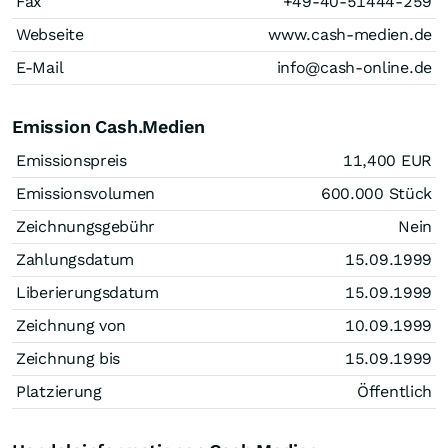
Fax
+49-40-51444-259
Webseite
www.cash-medien.de
E-Mail
info@cash-online.de
Emission Cash.Medien
Emissionspreis
11,400
EUR
Emissionsvolumen
600.000
Stück
Zeichnungsgebühr
Nein
Zahlungsdatum
15.09.1999
Liberierungsdatum
15.09.1999
Zeichnung von
10.09.1999
Zeichnung bis
15.09.1999
Platzierung
Öffentlich