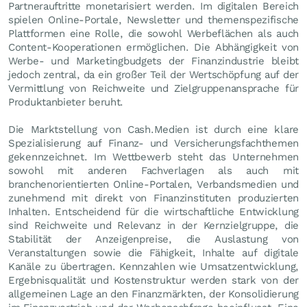
Partnerauftritte monetarisiert werden. Im digitalen Bereich
spielen Online-Portale, Newsletter und themenspezifische
Plattformen eine Rolle, die sowohl Werbeflächen als auch
Content-Kooperationen ermöglichen. Die Abhängigkeit von
Werbe- und Marketingbudgets der Finanzindustrie bleibt
jedoch zentral, da ein großer Teil der Wertschöpfung auf der
Vermittlung von Reichweite und Zielgruppenansprache für
Produktanbieter beruht.
Die Marktstellung von Cash.Medien ist durch eine klare
Spezialisierung auf Finanz- und Versicherungsfachthemen
gekennzeichnet. Im Wettbewerb steht das Unternehmen
sowohl mit anderen Fachverlagen als auch mit
branchenorientierten Online-Portalen, Verbandsmedien und
zunehmend mit direkt von Finanzinstituten produzierten
Inhalten. Entscheidend für die wirtschaftliche Entwicklung
sind Reichweite und Relevanz in der Kernzielgruppe, die
Stabilität der Anzeigenpreise, die Auslastung von
Veranstaltungen sowie die Fähigkeit, Inhalte auf digitale
Kanäle zu übertragen. Kennzahlen wie Umsatzentwicklung,
Ergebnisqualität und Kostenstruktur werden stark von der
allgemeinen Lage an den Finanzmärkten, der Konsolidierung