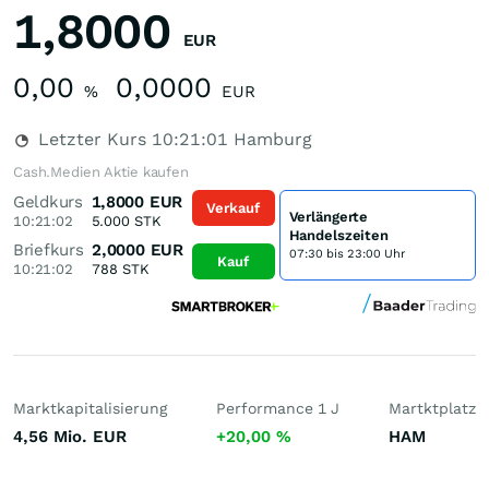
1,8000
EUR
0,00
0,0000
%
EUR
Letzter Kurs
10:21:01
Hamburg
Cash.Medien Aktie kaufen
Geldkurs
1,8000
EUR
Verkauf
Verlängerte
10:21:02
5.000
STK
Handelszeiten
Briefkurs
2,0000
EUR
07:30 bis 23:00 Uhr
Kauf
10:21:02
788
STK
Marktkapitalisierung
Performance 1 J
Martktplatz
4,56 Mio.
EUR
+20,00
%
HAM