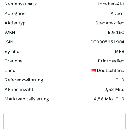
Namenszusatz
Inhaber-Akt
Kategorie
Aktien
Aktientyp
Stammaktien
WKN
525190
ISIN
DE0005251904
Symbol
MF8
Branche
Printmedien
Land
Deutschland
Referenzwährung
EUR
Aktienanzahl
2,53 Mio.
Marktkapitalisierung
4,56 Mio.
EUR