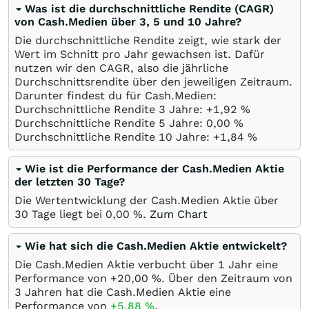
Was ist die durchschnittliche Rendite (CAGR)
von Cash.Medien über 3, 5 und 10 Jahre?
Die durchschnittliche Rendite zeigt, wie stark der
Wert im Schnitt pro Jahr gewachsen ist. Dafür
nutzen wir den CAGR, also die jährliche
Durchschnittsrendite über den jeweiligen Zeitraum.
Darunter findest du für Cash.Medien:
Durchschnittliche Rendite 3 Jahre: +1,92
%
Durchschnittliche Rendite 5 Jahre: 0,00
%
Durchschnittliche Rendite 10 Jahre: +1,84
%
Wie ist die Performance der Cash.Medien Aktie
der letzten 30 Tage?
Die Wertentwicklung der Cash.Medien Aktie über
30 Tage liegt bei
0,00
%
.
Zum Chart
Wie hat sich die Cash.Medien Aktie entwickelt?
Die Cash.Medien Aktie verbucht über 1 Jahr eine
Performance von +20,00
%
. Über den Zeitraum von
3 Jahren hat die Cash.Medien Aktie eine
Performance von
+5,88
%
.