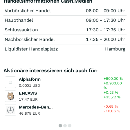
Handelsinformationen Cash.Medien
Vorbörslicher Handel
08:00 - 09:00 Uhr
Haupthandel
09:00 - 17:30 Uhr
Schlussauktion
17:30 - 17:35 Uhr
Nachbörslicher Handel
17:35 - 20:00 Uhr
Liquidister Handelsplatz
Hamburg
Aktionäre interessieren sich auch für:
+900,00
%
Alphaform
+9.900,00
0,0001 USD
%
+0,23
%
ENCAVIS
+35,72
%
17,47 EUR
-0,65
%
Mercedes-Benz Group
-10,06
%
46,875 EUR