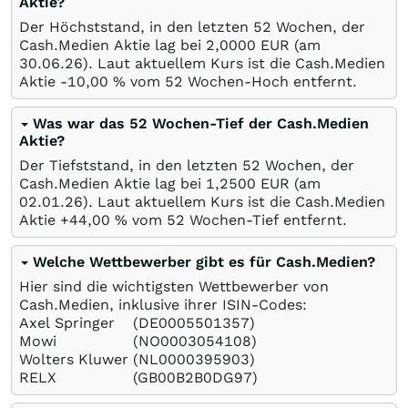
Aktie?
Der Höchststand, in den letzten 52 Wochen, der
Cash.Medien Aktie lag bei 2,0000
EUR
(am
30.06.26
). Laut aktuellem Kurs ist die Cash.Medien
Aktie -10,00
%
vom 52 Wochen-Hoch entfernt.
Was war das 52 Wochen-Tief der Cash.Medien
Aktie?
Der Tiefststand, in den letzten 52 Wochen, der
Cash.Medien Aktie lag bei 1,2500
EUR
(am
02.01.26
). Laut aktuellem Kurs ist die Cash.Medien
Aktie +44,00
%
vom 52 Wochen-Tief entfernt.
Welche Wettbewerber gibt es für Cash.Medien?
Hier sind die wichtigsten Wettbewerber von
Cash.Medien, inklusive ihrer ISIN-Codes:
Axel Springer
(DE0005501357)
Mowi
(NO0003054108)
Wolters Kluwer
(NL0000395903)
RELX
(GB00B2B0DG97)