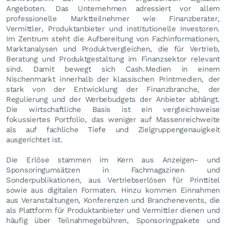
Angeboten. Das Unternehmen adressiert vor allem
professionelle Marktteilnehmer wie Finanzberater,
Vermittler, Produktanbieter und institutionelle Investoren.
Im Zentrum steht die Aufbereitung von Fachinformationen,
Marktanalysen und Produktvergleichen, die für Vertrieb,
Beratung und Produktgestaltung im Finanzsektor relevant
sind. Damit bewegt sich Cash.Medien in einem
Nischenmarkt innerhalb der klassischen Printmedien, der
stark von der Entwicklung der Finanzbranche, der
Regulierung und der Werbebudgets der Anbieter abhängt.
Die wirtschaftliche Basis ist ein vergleichsweise
fokussiertes Portfolio, das weniger auf Massenreichweite
als auf fachliche Tiefe und Zielgruppengenauigkeit
ausgerichtet ist.
Die Erlöse stammen im Kern aus Anzeigen- und
Sponsoringumsätzen in Fachmagazinen und
Sonderpublikationen, aus Vertriebserlösen für Printtitel
sowie aus digitalen Formaten. Hinzu kommen Einnahmen
aus Veranstaltungen, Konferenzen und Branchenevents, die
als Plattform für Produktanbieter und Vermittler dienen und
häufig über Teilnahmegebühren, Sponsoringpakete und