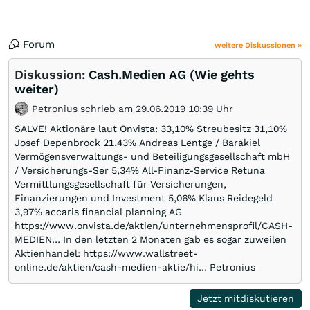
Forum
weitere Diskussionen »
Diskussion:
Cash.Medien AG (Wie gehts
weiter)
Petronius schrieb am 29.06.2019 10:39 Uhr
SALVE! Aktionäre laut Onvista: 33,10% Streubesitz 31,10%
Josef Depenbrock 21,43% Andreas Lentge / Barakiel
Vermögensverwaltungs- und Beteiligungsgesellschaft mbH
/ Versicherungs-Ser 5,34% All-Finanz-Service Retuna
Vermittlungsgesellschaft für Versicherungen,
Finanzierungen und Investment 5,06% Klaus Reidegeld
3,97% accaris financial planning AG
https://www.onvista.de/aktien/unternehmensprofil/CASH-
MEDIEN… In den letzten 2 Monaten gab es sogar zuweilen
Aktienhandel: https://www.wallstreet-
online.de/aktien/cash-medien-aktie/hi… Petronius
Jetzt mitdiskutieren