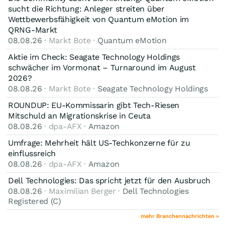
sucht die Richtung: Anleger streiten über
Wettbewerbsfähigkeit von Quantum eMotion im
QRNG-Markt
08.08.26
· Markt Bote ·
Quantum eMotion
Aktie im Check: Seagate Technology Holdings
schwächer im Vormonat – Turnaround im August
2026?
08.08.26
· Markt Bote ·
Seagate Technology Holdings
ROUNDUP: EU-Kommissarin gibt Tech-Riesen
Mitschuld an Migrationskrise in Ceuta
08.08.26
· dpa-AFX ·
Amazon
Umfrage: Mehrheit hält US-Techkonzerne für zu
einflussreich
08.08.26
· dpa-AFX ·
Amazon
Dell Technologies: Das spricht jetzt für den Ausbruch
08.08.26
· Maximilian Berger ·
Dell Technologies
Registered (C)
mehr Branchennachrichten »