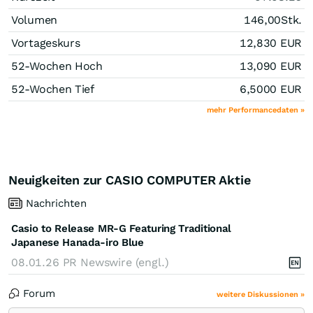
Volumen
146,00
Stk.
Vortageskurs
12,830
EUR
52-Wochen Hoch
13,090
EUR
52-Wochen Tief
6,5000
EUR
mehr Performancedaten »
Neuigkeiten zur CASIO COMPUTER Aktie
Nachrichten
Casio to Release MR-G Featuring Traditional
Japanese Hanada-iro Blue
08.01.26
PR Newswire (engl.)
Forum
weitere Diskussionen »