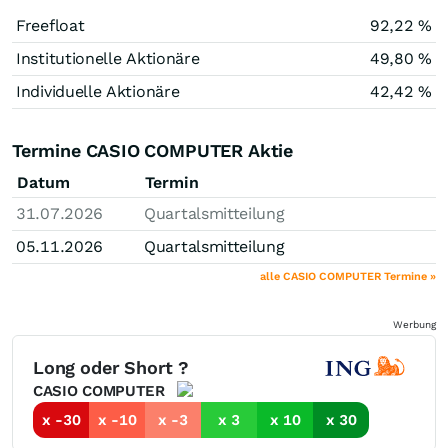
Freefloat
92,22 %
Institutionelle Aktionäre
49,80 %
Individuelle Aktionäre
42,42 %
Termine CASIO COMPUTER Aktie
Datum
Termin
31.07.2026
Quartalsmitteilung
05.11.2026
Quartalsmitteilung
alle CASIO COMPUTER Termine »
Werbung
Long oder Short ?
CASIO COMPUTER
x -30
x -10
x -3
x 3
x 10
x 30