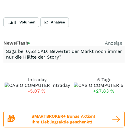
Volumen
Analyse
NewsFlash
Anzeige
Saga bei 0,53 CAD: Bewertet der Markt noch immer
nur die Hälfte der Story?
Intraday
5 Tage
-5,07
%
+27,83
%
SMARTBROKER+ Bonus Aktion!
🎁
Ihre Lieblingsaktie geschenkt!