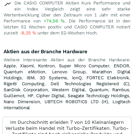
Die CASIO COMPUTER Aktien Kurs Performance und
ein Index Vergleich zeigt eine sehr starke
Wertentwicklung über den Zeitraum von 1 Jahr mit einer
Performance von
+74,56
%
. Die Performance ist in den
letzten 52 Wochen positiv und CASIO COMPUTER notiert
zurzeit
-8,25
%
unter dem 52-Wochen Hoch.
Aktien aus der Branche Hardware
Weitere interesante Aktien aus der Branche Hardware:
Apple
,
Xiaomi
,
Kontron
,
Super Micro Computer
,
ENDOR
,
Quantum eMotion
,
Lenovo Group
,
Marathon Digital
Holdings
,
IBM
,
3D Systems
,
IonQ
,
FORTEC Elektronik
,
Rigetti Computing
,
Dell Technologies Registered (C)
,
SanDisk Corporation
,
Western Digital
,
Quantum
,
Rambus
,
Guillemot
,
HP
,
Cipher Digital
,
Seagate Technology Holdings
,
Nano Dimension
,
UBTECH ROBOTICS LTD (H)
,
Logitech
International
Im Durchschnitt erleiden 7 von 10 Kleinanlegern
Verluste beim Handel mit Turbo-Zertifikaten. Turbo-