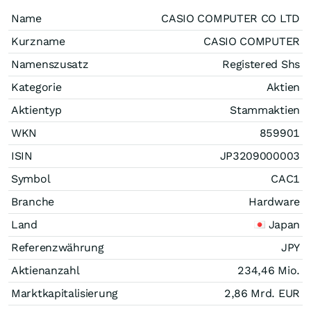
Name
CASIO COMPUTER CO LTD
Kurzname
CASIO COMPUTER
Namenszusatz
Registered Shs
Kategorie
Aktien
Aktientyp
Stammaktien
WKN
859901
ISIN
JP3209000003
Symbol
CAC1
Branche
Hardware
Land
Japan
Referenzwährung
JPY
Aktienanzahl
234,46 Mio.
Marktkapitalisierung
2,86 Mrd.
EUR