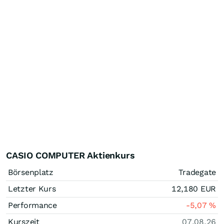
CASIO COMPUTER Aktienkurs
Börsenplatz
Tradegate
Letzter Kurs
12,180
EUR
Performance
-5,07
%
Kurszeit
07.08.26