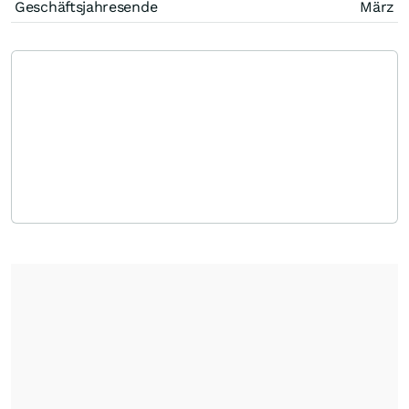
Geschäftsjahresende
März