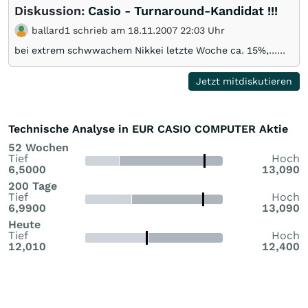
Diskussion:
Casio - Turnaround-Kandidat !!!
ballard1 schrieb am 18.11.2007 22:03 Uhr
bei extrem schwwachem Nikkei letzte Woche ca. 15%,......
Jetzt mitdiskutieren
Technische Analyse in EUR CASIO COMPUTER Aktie
52 Wochen
Tief
Hoch
6,5000
13,090
200 Tage
Tief
Hoch
6,9900
13,090
Heute
Tief
Hoch
12,010
12,400