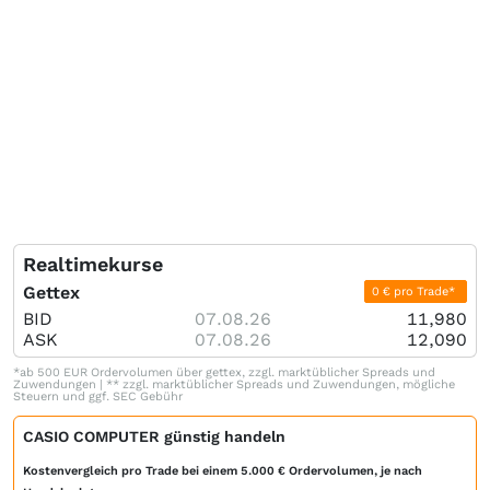
Realtimekurse
Gettex
0 € pro Trade*
BID
07.08.26
11,980
ASK
07.08.26
12,090
*ab 500 EUR Ordervolumen über gettex, zzgl. marktüblicher Spreads und
Zuwendungen | ** zzgl. marktüblicher Spreads und Zuwendungen, mögliche
Steuern und ggf. SEC Gebühr
CASIO COMPUTER günstig handeln
Kostenvergleich pro Trade bei einem 5.000 € Ordervolumen, je nach