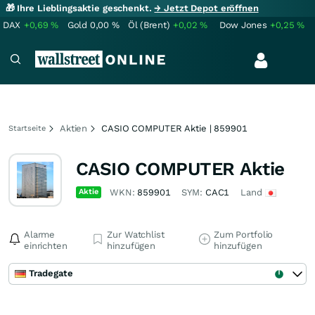
🎁 Ihre Lieblingsaktie geschenkt.
→ Jetzt Depot eröffnen
DAX
+0,69
%
Gold
0,00
%
Öl (Brent)
+0,02
%
Dow Jones
+0,25
%
Aktien
CASIO COMPUTER Aktie | 859901
Startseite
CASIO COMPUTER Aktie
Aktie
WKN:
859901
SYM:
CAC1
Land
Alarme
Zur Watchlist
Zum Portfolio
einrichten
hinzufügen
hinzufügen
Tradegate