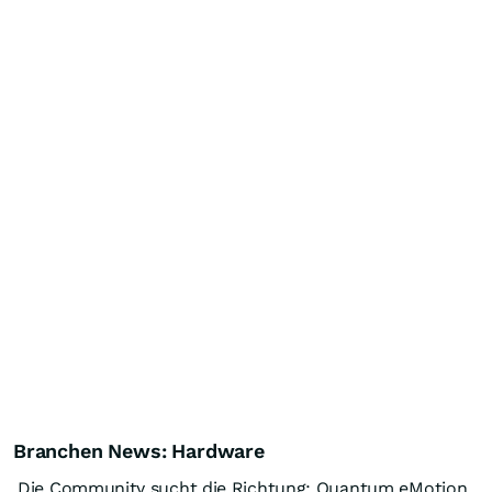
Branchen News: Hardware
Die Community sucht die Richtung: Quantum eMotion