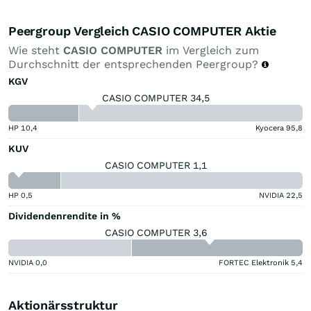
Peergroup Vergleich CASIO COMPUTER Aktie
Wie steht
CASIO COMPUTER
im Vergleich zum
Durchschnitt der entsprechenden Peergroup?
KGV
CASIO COMPUTER 34,5
HP
10,4
Kyocera
95,8
KUV
CASIO COMPUTER 1,1
HP
0,5
NVIDIA
22,5
Dividendenrendite in %
CASIO COMPUTER 3,6
NVIDIA
0,0
FORTEC Elektronik
5,4
Aktionärsstruktur