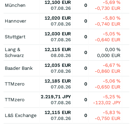
12,100
EUR
-5,69
%
München
0
07.08.26
-0,730
EUR
12,020
EUR
-5,80
%
Hannover
0
07.08.26
-0,740
EUR
12,030
EUR
-5,05
%
Stuttgart
0
07.08.26
-0,640
EUR
Lang &
12,115
EUR
0,00
%
0
Schwarz
08.08.26
0,000
EUR
12,035
EUR
-6,67
%
Baader Bank
0
07.08.26
-0,860
EUR
12,185
EUR
-5,06
%
TTMzero
0
07.08.26
-0,650
EUR
2.219,71
JPY
-5,25
%
TTMzero
0
07.08.26
-123,02
JPY
12,115
EUR
-5,83
%
L&S Exchange
0
07.08.26
-0,750
EUR