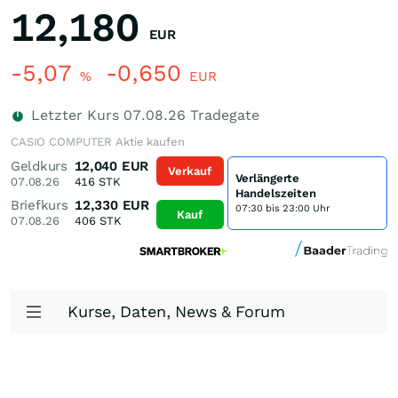
12,180
EUR
-5,07
-0,650
%
EUR
Letzter Kurs
07.08.26
Tradegate
CASIO COMPUTER Aktie kaufen
Geldkurs
12,040
EUR
Verkauf
Verlängerte
07.08.26
416
STK
Handelszeiten
Briefkurs
12,330
EUR
07:30 bis 23:00 Uhr
Kauf
07.08.26
406
STK
Kurse, Daten, News & Forum