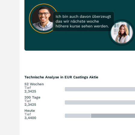
Technische Analyse in EUR Castings Aktie
52 Wochen
Tief
2,3425
200 Tage
Tief
2,3425
Heute
Tief
3,4400