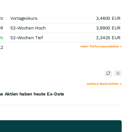
rz
Vortageskurs
3,4600
EUR
UR
52-Wochen Hoch
3,9900
EUR
%
52-Wochen Tief
2,3425
EUR
mehr Performancedaten »
12
weitere Nachrichten »
se Aktien haben heute Ex-Date