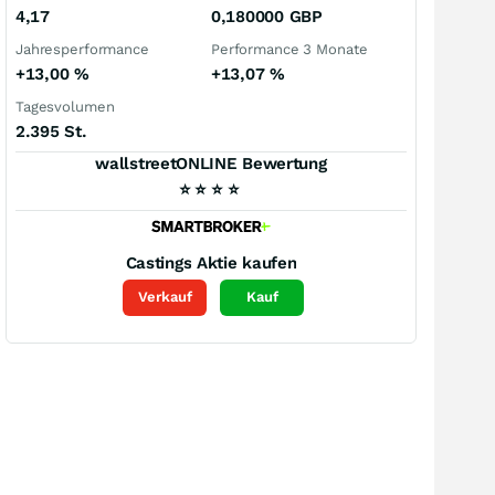
4,17
0,180000
GBP
Jahresperformance
Performance 3 Monate
+13,00
%
+13,07
%
Tagesvolumen
2.395 St.
wallstreetONLINE Bewertung
⭐
⭐
⭐
⭐
Castings
Aktie kaufen
Verkauf
Kauf