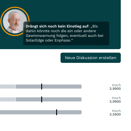
Neue Diskussion erstellen
Hoch
3,9900
Hoch
3,9900
Hoch
3,5600