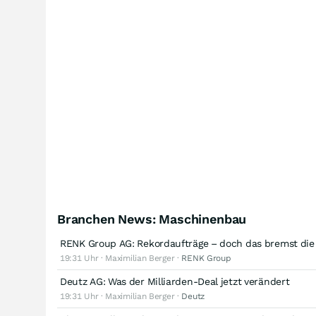
Branchen News: Maschinenbau
RENK Group AG: Rekordaufträge – doch das bremst die
19:31 Uhr · Maximilian Berger ·
RENK Group
Deutz AG: Was der Milliarden-Deal jetzt verändert
19:31 Uhr · Maximilian Berger ·
Deutz