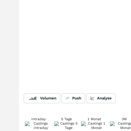
Volumen
Push
Analyse
Intraday
5 Tage
1 Monat
3M