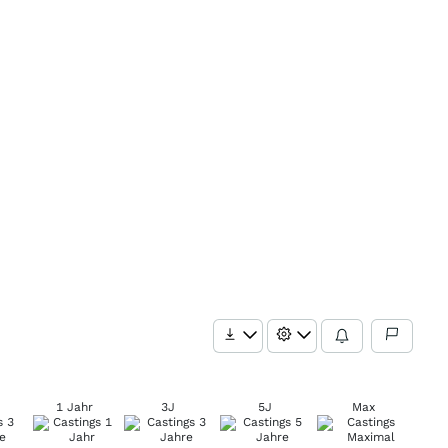
1 Jahr
3J
5J
Max