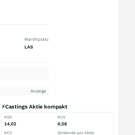
Martktplatz
LAS
Anzeige
⚡Castings Aktie kompakt
KGV
KUV
14,02
0,58
KCV
Dividende pro Aktie