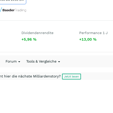
Dividendenrendite
Performance 1 J
+5,96
%
+13,00
%
Forum
Tools & Vergleiche
t hier die nächste Milliardenstory?
Jetzt lesen