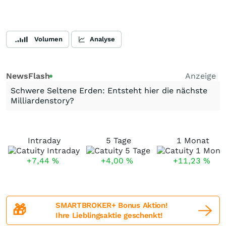
Volumen
Analyse
NewsFlash
Anzeige
Schwere Seltene Erden: Entsteht hier die nächste
Milliardenstory?
Intraday
5 Tage
1 Monat
+7,44
%
+4,00
%
+11,23
%
SMARTBROKER+ Bonus Aktion!
🎁
Ihre Lieblingsaktie geschenkt!