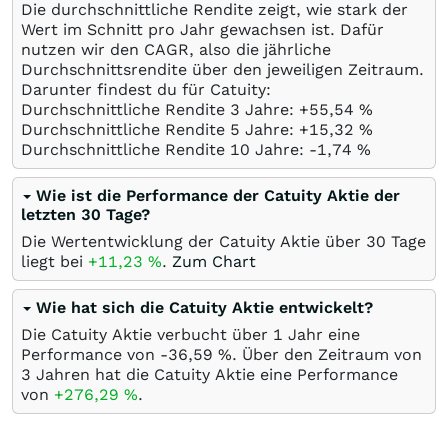
Die durchschnittliche Rendite zeigt, wie stark der
Wert im Schnitt pro Jahr gewachsen ist. Dafür
nutzen wir den CAGR, also die jährliche
Durchschnittsrendite über den jeweiligen Zeitraum.
Darunter findest du für Catuity:
Durchschnittliche Rendite 3 Jahre: +55,54
%
Durchschnittliche Rendite 5 Jahre: +15,32
%
Durchschnittliche Rendite 10 Jahre: -1,74
%
Wie ist die Performance der Catuity Aktie der
letzten 30 Tage?
Die Wertentwicklung der Catuity Aktie über 30 Tage
liegt bei
+11,23
%
.
Zum Chart
Wie hat sich die Catuity Aktie entwickelt?
Die Catuity Aktie verbucht über 1 Jahr eine
Performance von -36,59
%
. Über den Zeitraum von
3 Jahren hat die Catuity Aktie eine Performance
von
+276,29
%
.