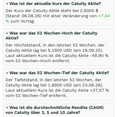
Was ist der aktuelle Kurs der Catuity Aktie?
Der Kurs der Catuity Aktie steht bei 2,6000
$
(Stand:
06.08.26
) mit einer Veränderung von
+7,44
%
zum Vortag.
Was war das 52 Wochen-Hoch der Catuity
Aktie?
Der Höchststand, in den letzten 52 Wochen, der
Catuity Aktie lag bei 5,1900
USD
(am
19.09.25
).
Laut aktuellem Kurs ist die Catuity Aktie -49,90
%
vom 52 Wochen-Hoch entfernt.
Was war das 52 Wochen-Tief der Catuity Aktie?
Der Tiefststand, in den letzten 52 Wochen, der
Catuity Aktie lag bei 1,8900
USD
(am
23.06.26
).
Laut aktuellem Kurs ist die Catuity Aktie +37,57
%
vom 52 Wochen-Tief entfernt.
Was ist die durchschnittliche Rendite (CAGR)
von Catuity über 3, 5 und 10 Jahre?