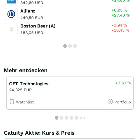
+14,85
%
342,60 USD
+0,95
%
Allianz
+27,40
%
440,50 EUR
-0,94
%
Boston Beer (A)
-16,45
%
183,05 USD
Mehr entdecken
+3,62
%
GFT Technologies
24,325 EUR
Watchlist
Portfolio
Catuity Aktie: Kurs & Preis