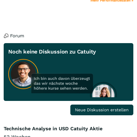
mehr Performancedaten »
Forum
Noch keine Diskussion zu Catuity
Neue Diskussion erstellen
Technische Analyse in USD Catuity Aktie
52 Wochen