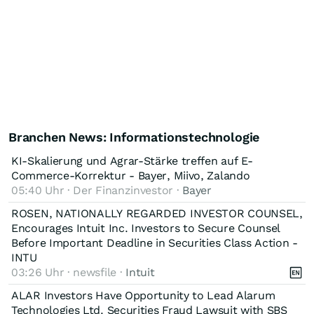
Branchen News: Informationstechnologie
KI-Skalierung und Agrar-Stärke treffen auf E-
Commerce-Korrektur - Bayer, Miivo, Zalando
05:40 Uhr · Der Finanzinvestor ·
Bayer
ROSEN, NATIONALLY REGARDED INVESTOR COUNSEL,
Encourages Intuit Inc. Investors to Secure Counsel
Before Important Deadline in Securities Class Action -
INTU
03:26 Uhr · newsfile ·
Intuit
ALAR Investors Have Opportunity to Lead Alarum
Technologies Ltd. Securities Fraud Lawsuit with SBS