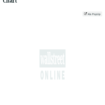
Chart
Als PopUp