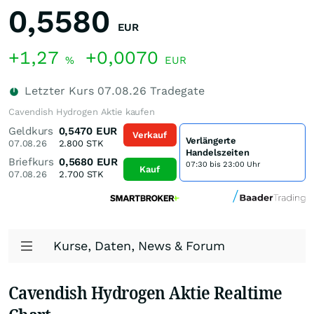
0,5580
EUR
+1,27
+0,0070
%
EUR
Letzter Kurs
07.08.26
Tradegate
Cavendish Hydrogen Aktie kaufen
Geldkurs
0,5470
EUR
Verkauf
Verlängerte
07.08.26
2.800
STK
Handelszeiten
Briefkurs
0,5680
EUR
07:30 bis 23:00 Uhr
Kauf
07.08.26
2.700
STK
Kurse, Daten, News & Forum
Cavendish Hydrogen Aktie Realtime