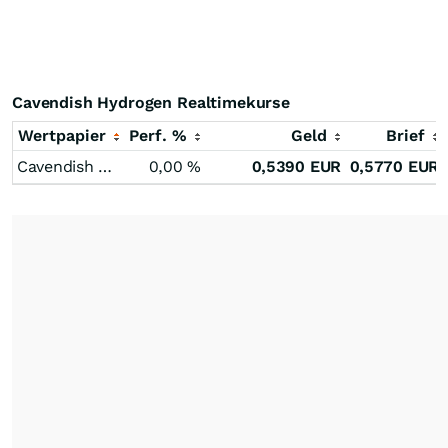
Cavendish Hydrogen Realtimekurse
Wertpapier
Perf. %
Geld
Brief
Cavendish Hydrogen
0,00
%
0,5390
EUR
0,5770
EUR