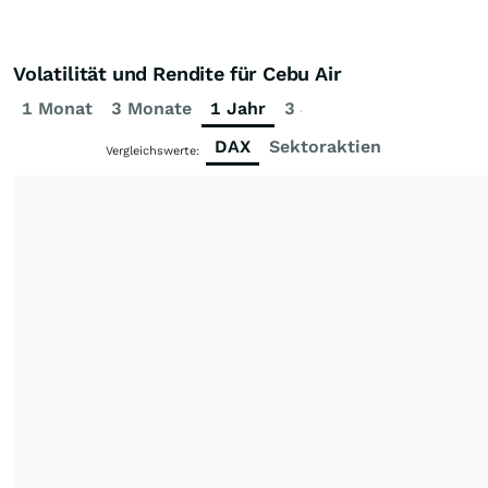
Volatilität und Rendite für Cebu Air
1 Monat
3 Monate
1 Jahr
3 Jahre
5 Jahre
DAX
Sektoraktien
Vergleichswerte: