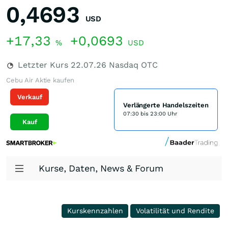
0,4693
USD
+17,33
+0,0693
%
USD
Letzter Kurs
22.07.26
Nasdaq OTC
Cebu Air Aktie kaufen
Verkauf
Verlängerte Handelszeiten
07:30 bis 23:00 Uhr
Kauf
Kurse, Daten, News & Forum
Kurskennzahlen
Volatilität und Rendite