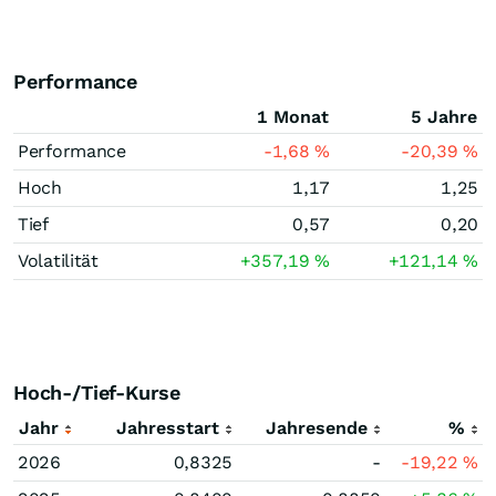
Performance
1 Monat
5 Jahre
Performance
-1,68
%
-20,39
%
Hoch
1,17
1,25
Tief
0,57
0,20
Volatilität
+357,19
%
+121,14
%
Hoch-/Tief-Kurse
Jahr
Jahresstart
Jahresende
%
2026
0,8325
-
-19,22
%