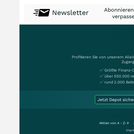
Abonnieren
Newsletter
verpasse
Profitieren Sie von unserem Alle
Zugang
✅ Größte Finanz-
✅ über 550.000 re
✅ rund 2.000 Beit
Jetzt Depot siche
Aktien von A - Z:
#
Impr