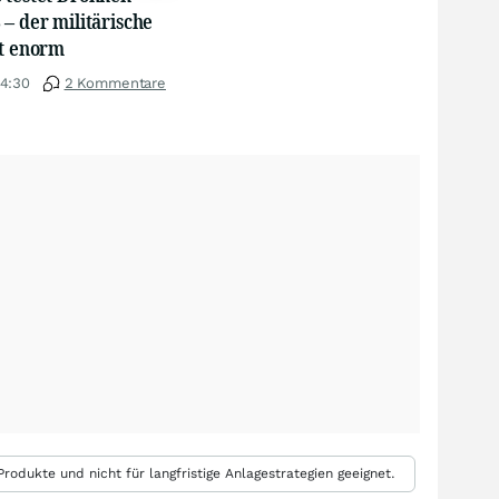
– der militärische
st enorm
14:30
2 Kommentare
rodukte und nicht für langfristige Anlagestrategien geeignet.