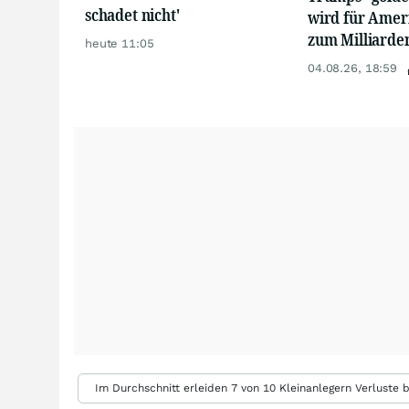
schadet nicht'
wird für Amer
zum Milliarde
heute 11:05
04.08.26, 18:59
Im Durchschnitt erleiden 7 von 10 Kleinanlegern Verluste b