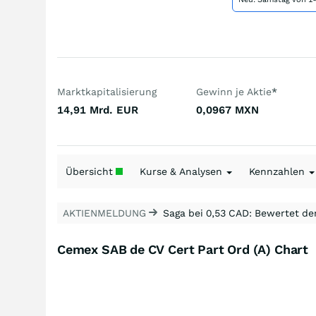
Marktkapitalisierung
Gewinn je Aktie
*
14,91 Mrd.
EUR
0,0967
MXN
Übersicht
Kurse & Analysen
Kennzahlen
AKTIENMELDUNG
Saga bei 0,53 CAD: Bewertet de
Cemex SAB de CV Cert Part Ord (A) Chart