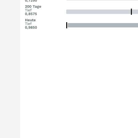
0,7250
200 Tage
Tief
0,8575
Heute
Tief
0,9850