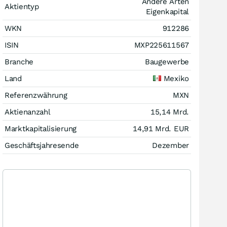
Andere Arten
Aktientyp
Eigenkapital
WKN
912286
ISIN
MXP225611567
Branche
Baugewerbe
Land
Mexiko
Referenzwährung
MXN
Aktienanzahl
15,14 Mrd.
Marktkapitalisierung
14,91 Mrd.
EUR
Geschäftsjahresende
Dezember