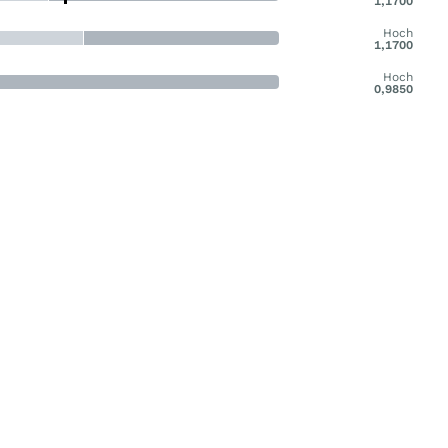
1,1700
Hoch
1,1700
Hoch
0,9850