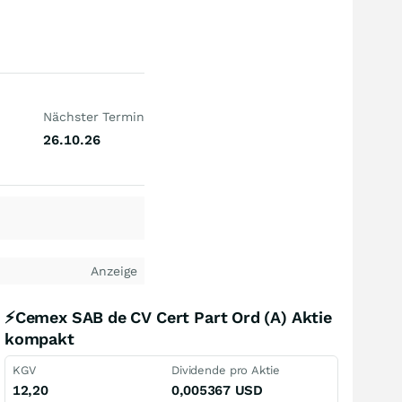
Nächster Termin
26.10.26
Anzeige
⚡Cemex SAB de CV Cert Part Ord (A) Aktie
kompakt
KGV
Dividende pro Aktie
12,20
0,005367
USD