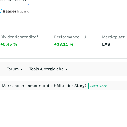
Dividendenrendite
*
Performance 1 J
Martktplatz
+0,45
%
+33,11
%
LAS
Forum
Tools & Vergleiche
r Markt noch immer nur die Hälfte der Story?
Jetzt lesen