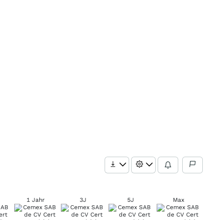
1 Jahr
3J
5J
Max