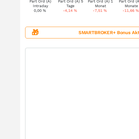
0,00
%
-4,14
%
-7,51
%
-11,66
%
🎁
SMARTBROKER+ Bonus Aktion