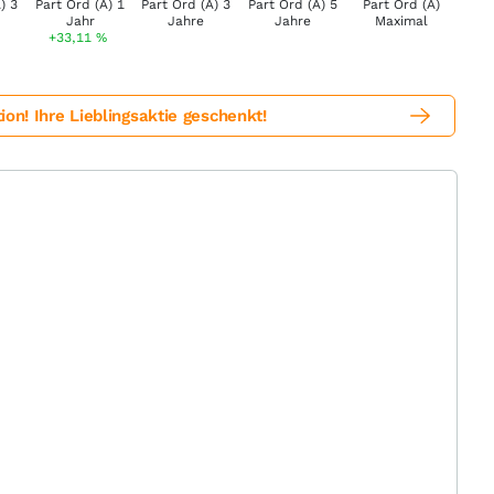
+33,11
%
! Ihre Lieblingsaktie geschenkt!