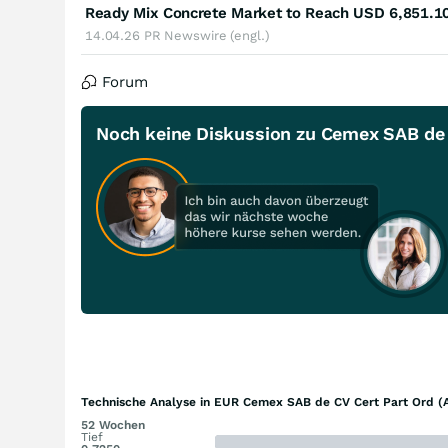
14.04.26
PR Newswire (engl.)
Forum
Noch keine Diskussion zu Cemex SAB de 
Technische Analyse in EUR Cemex SAB de CV Cert Part Ord (A
52 Wochen
Tief