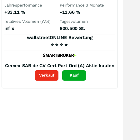
Jahresperformance
Performance 3 Monate
+33,11
%
-11,66
%
relatives Volumen (rVol)
Tagesvolumen
inf
x
800.500 St.
wallstreetONLINE Bewertung
⭐
⭐
⭐
⭐
Cemex SAB de CV Cert Part Ord (A)
Aktie kaufen
Verkauf
Kauf