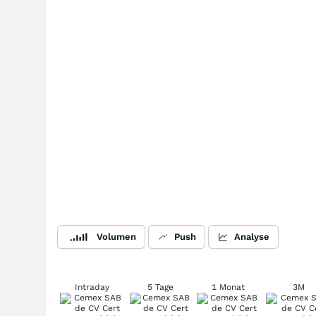
Volumen
Push
Analyse
Intraday
5 Tage
1 Monat
3M