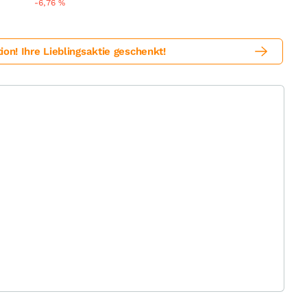
%
-6,76
%
! Ihre Lieblingsaktie geschenkt!