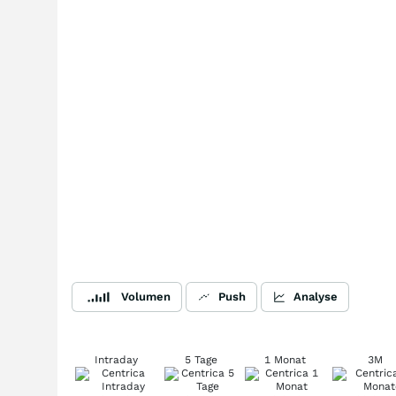
Volumen
Push
Analyse
Intraday
5 Tage
1 Monat
3M