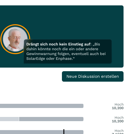
Neue Diskussion erstellen
Hoch
10,200
Hoch
10,200
Hoch