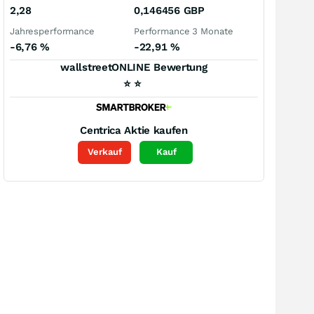
2,28
0,146456
GBP
Jahresperformance
Performance 3 Monate
-6,76
%
-22,91
%
wallstreetONLINE Bewertung
⭐
⭐
Centrica
Aktie kaufen
Verkauf
Kauf