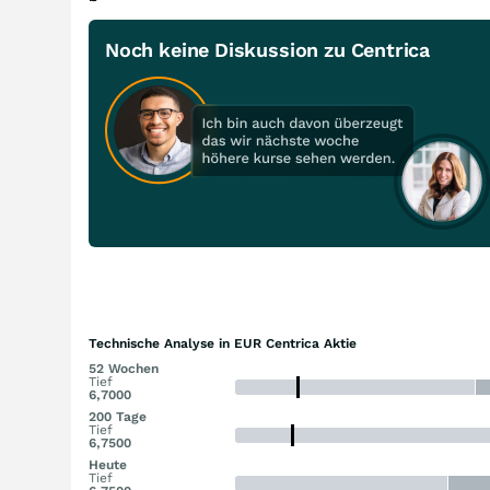
Noch keine Diskussion zu Centrica
Technische Analyse in EUR Centrica Aktie
52 Wochen
Tief
6,7000
200 Tage
Tief
6,7500
Heute
Tief