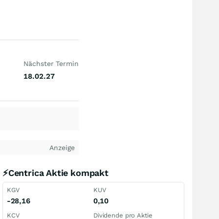
Nächster Termin
18.02.27
Anzeige
⚡Centrica Aktie kompakt
KGV
KUV
-28,16
0,10
KCV
Dividende pro Aktie