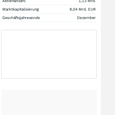
Aktienanzahl
1,13 Mrd.
Marktkapitalisierung
8,04 Mrd.
EUR
Geschäftsjahresende
Dezember