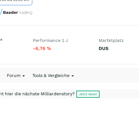
*
Performance 1 J
Martktplatz
-6,76
%
DUS
Forum
Tools & Vergleiche
t hier die nächste Milliardenstory?
Jetzt lesen