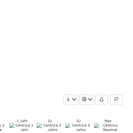
1 Jahr
3J
5J
Max