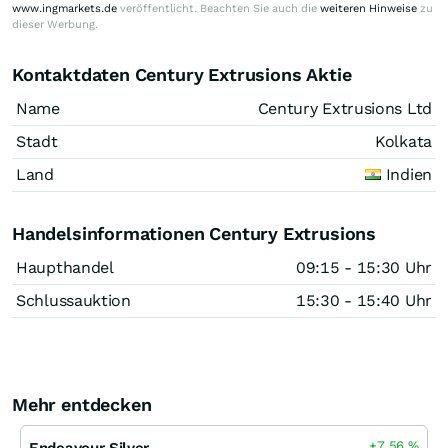
www.ingmarkets.de
veröffentlicht. Beachten Sie auch die
weiteren Hinweise
zu
dieser Werbung.
Kontaktdaten Century Extrusions Aktie
Name
Century Extrusions Ltd
Stadt
Kolkata
Land
Indien
Handelsinformationen Century Extrusions
Haupthandel
09:15 - 15:30 Uhr
Schlussauktion
15:30 - 15:40 Uhr
Mehr entdecken
+7,56
%
Endeavour Silver