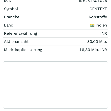
ISIN
INE281A01026
Symbol
CENTEXT
Branche
Rohstoffe
Land
Indien
Referenzwährung
INR
Aktienanzahl
80,00 Mio.
Marktkapitalisierung
16,80 Mio.
INR