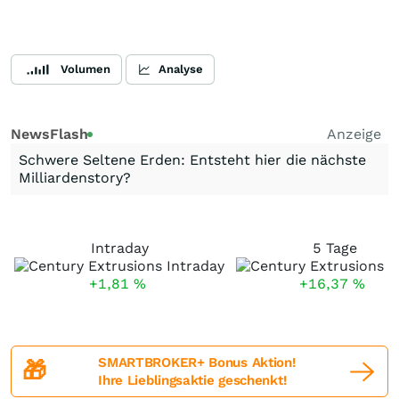
Volumen
Analyse
NewsFlash
Anzeige
Schwere Seltene Erden: Entsteht hier die nächste
Milliardenstory?
Intraday
5 Tage
+1,81
%
+16,37
%
SMARTBROKER+ Bonus Aktion!
🎁
Ihre Lieblingsaktie geschenkt!