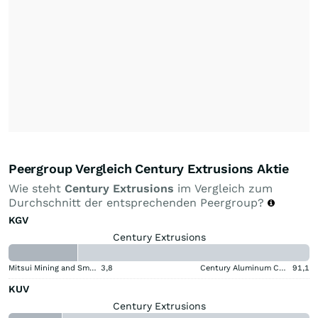
Peergroup Vergleich Century Extrusions Aktie
Wie steht
Century Extrusions
im Vergleich zum
Durchschnitt der entsprechenden Peergroup?
KGV
Century Extrusions
Mitsui Mining and Smelting Company
3,8
Century Aluminum Company
91,1
KUV
Century Extrusions