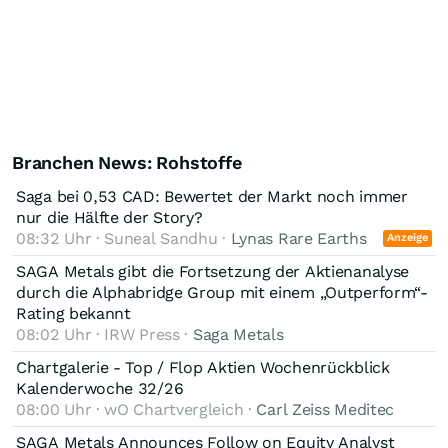
Branchen News: Rohstoffe
Saga bei 0,53 CAD: Bewertet der Markt noch immer
nur die Hälfte der Story?
08:32 Uhr · Suneal Sandhu ·
Lynas Rare Earths
Anzeige
SAGA Metals gibt die Fortsetzung der Aktienanalyse
durch die Alphabridge Group mit einem „Outperform“-
Rating bekannt
08:02 Uhr · IRW Press ·
Saga Metals
Chartgalerie - Top / Flop Aktien Wochenrückblick
Kalenderwoche 32/26
08:00 Uhr · wO Chartvergleich ·
Carl Zeiss Meditec
SAGA Metals Announces Follow on Equity Analyst