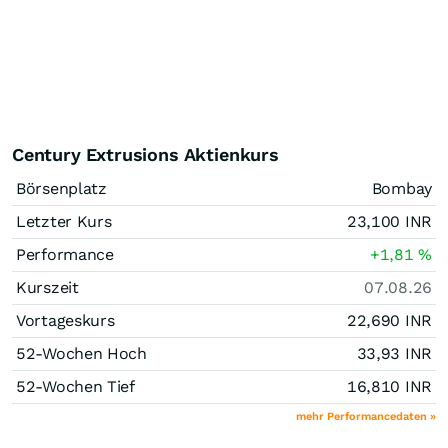
Century Extrusions Aktienkurs
Börsenplatz
Bombay
Letzter Kurs
23,100
INR
Performance
+1,81
%
Kurszeit
07.08.26
Vortageskurs
22,690
INR
52-Wochen Hoch
33,93
INR
52-Wochen Tief
16,810
INR
mehr Performancedaten »