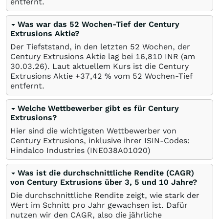
entfernt.
Was war das 52 Wochen-Tief der Century
Extrusions Aktie?
Der Tiefststand, in den letzten 52 Wochen, der
Century Extrusions Aktie lag bei 16,810
INR
(am
30.03.26
). Laut aktuellem Kurs ist die Century
Extrusions Aktie +37,42
%
vom 52 Wochen-Tief
entfernt.
Welche Wettbewerber gibt es für Century
Extrusions?
Hier sind die wichtigsten Wettbewerber von
Century Extrusions, inklusive ihrer ISIN-Codes:
Hindalco Industries
(INE038A01020)
Was ist die durchschnittliche Rendite (CAGR)
von Century Extrusions über 3, 5 und 10 Jahre?
Die durchschnittliche Rendite zeigt, wie stark der
Wert im Schnitt pro Jahr gewachsen ist. Dafür
nutzen wir den CAGR, also die jährliche