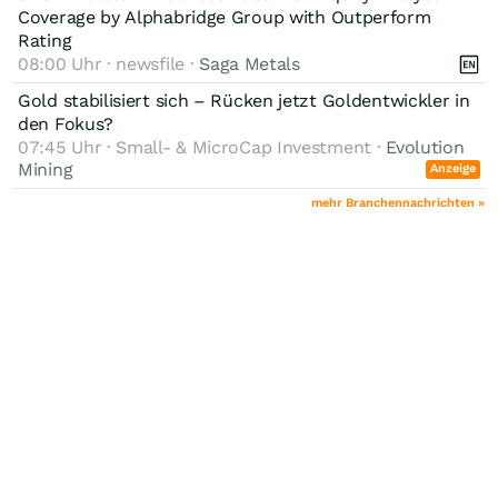
Coverage by Alphabridge Group with Outperform
Rating
08:00 Uhr · newsfile ·
Saga Metals
Gold stabilisiert sich – Rücken jetzt Goldentwickler in
den Fokus?
07:45 Uhr · Small- & MicroCap Investment ·
Evolution
Mining
Anzeige
mehr Branchennachrichten »