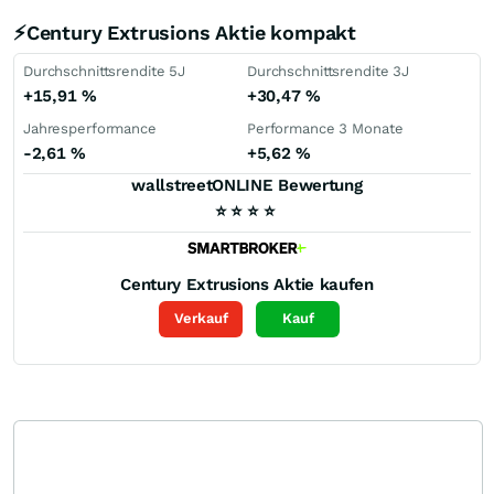
⚡Century Extrusions Aktie kompakt
Durchschnittsrendite 5J
Durchschnittsrendite 3J
+15,91
%
+30,47
%
Jahresperformance
Performance 3 Monate
-2,61
%
+5,62
%
wallstreetONLINE Bewertung
⭐
⭐
⭐
⭐
Century Extrusions
Aktie kaufen
Verkauf
Kauf