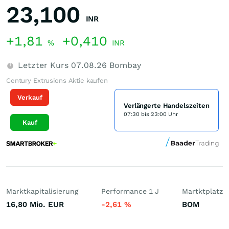
23,100
INR
+1,81
+0,410
%
INR
Letzter Kurs
07.08.26
Bombay
Century Extrusions Aktie kaufen
Verkauf
Verlängerte Handelszeiten
07:30 bis 23:00 Uhr
Kauf
Marktkapitalisierung
Performance 1 J
Martktplatz
16,80 Mio.
EUR
-2,61
%
BOM