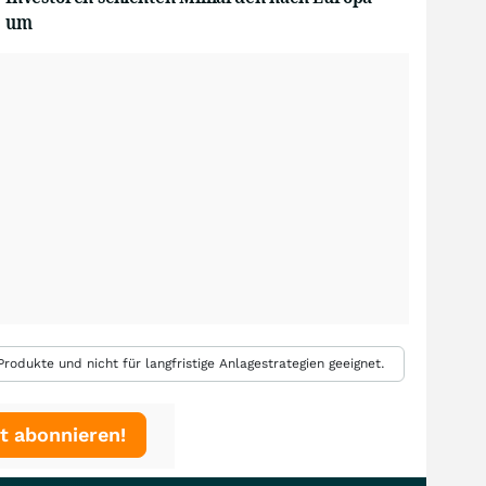
um
rodukte und nicht für langfristige Anlagestrategien geeignet.
t abonnieren!