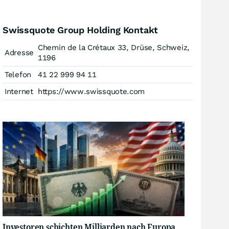
Swissquote Group Holding Kontakt
Chemin de la Crétaux 33, Drüse, Schweiz,
Adresse
1196
Telefon
41 22 999 94 11
Internet
https://www.swissquote.com
Investoren schichten Milliarden nach Europa