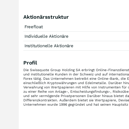
Aktionärsstruktur
Freefloat
Individuelle Aktionäre
Institutionelle Aktionäre
Profil
Die Swissquote Group Holding SA erbringt Online-Finanzdienst
und institutionelle Kunden in der Schweiz und auf internatio
Forex tätig. Das Unternehmen betreibt eine Online-Bank, die
einschließlich Kryptowährungen und Edelmetalle. Darüber hina
Verwahrung von Wertpapieren mit Hilfe von Instrumenten für 
zu einer Reihe von Anlage-, Entscheidungsfindungs-, Risikoü
und sehr vermögende Privatpersonen Darüber hinaus bietet 
Differenzkontrakten. Außerdem bietet sie Wertpapiere, Devi
Unternehmen wurde 1996 gegründet und hat seinen Hauptsitz 