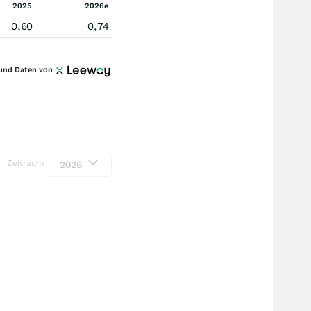
2025
2026e
0,60
0,74
und Daten von
Zeitraum
2026