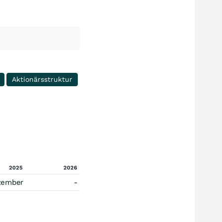
Aktionärsstruktur
2025
2026
zember
-