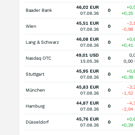
46,02
EUR
+0,
Baader Bank
0
07.08.26
+0,25
45,51
EUR
-2,
Wien
0
07.08.26
-0,98
46,08
EUR
+0,
Lang & Schwarz
0
07.08.26
+0,41
49,01
USD
0,
Nasdaq OTC
0
15.05.26
0,00
45,95
EUR
+0,
Stuttgart
0
07.08.26
+0,39
45,83
EUR
-3,
München
0
07.08.26
-1,52
44,87
EUR
-4,
Hamburg
0
07.08.26
-2,04
45,76
EUR
+0,
Düsseldorf
0
07.08.26
+0,29