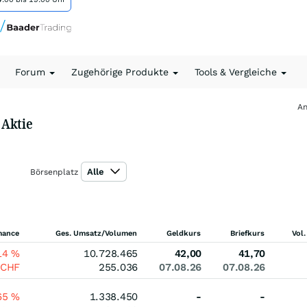
Forum
Zugehörige Produkte
Tools & Vergleiche
An
 Aktie
Alle
Börsenplatz
mance
Ges. Umsatz/Volumen
Geldkurs
Briefkurs
Vol.
14
%
10.728.465
42,00
41,70
CHF
255.036
07.08.26
07.08.26
65
%
1.338.450
-
-