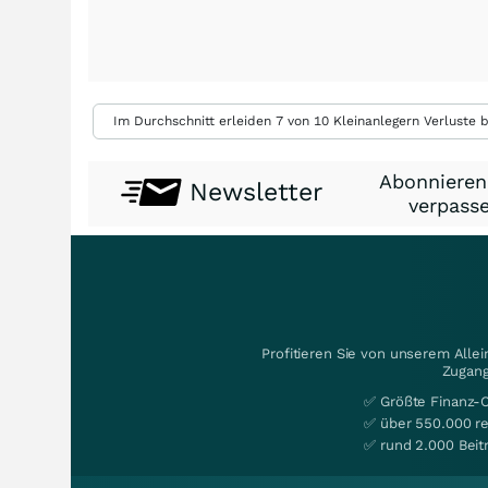
Im Durchschnitt erleiden 7 von 10 Kleinanlegern Verluste b
Abonnieren
Newsletter
verpasse
Profitieren Sie von unserem Alle
Zugang
✅ Größte Finanz-
✅ über 550.000 re
✅ rund 2.000 Beit