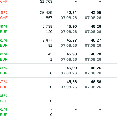
CHF
31.703
-
-
18
%
25.439
42,54
42,95
CHF
657
07.08.26
07.08.26
89
%
2.738
45,90
46,26
EUR
120
07.08.26
07.08.26
61
%
2.477
45,77
46,27
EUR
81
07.08.26
07.08.26
90
%
45
45,98
46,20
EUR
1
07.08.26
07.08.26
89
%
-
45,90
46,26
EUR
0
07.08.26
07.08.26
87
%
-
45,56
46,56
EUR
0
07.08.26
07.08.26
66
%
-
-
-
CHF
0
-
-
91
%
-
-
-
EUR
0
-
-