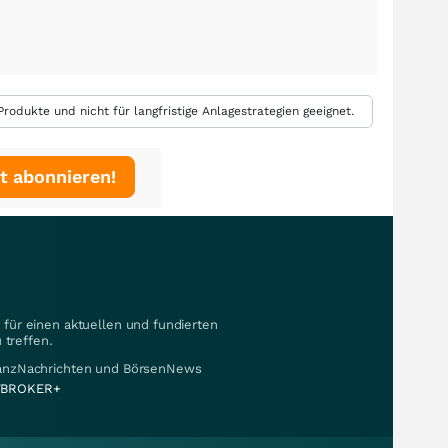
rodukte und nicht für langfristige Anlagestrategien geeignet.
t abonnieren!
für einen aktuellen und fundierten
 treffen.
nanzNachrichten und BörsenNews
BROKER+