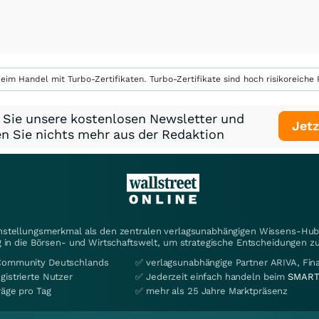
eim Handel mit Turbo-Zertifikaten. Turbo-Zertifikate sind hoch risikoreiche P
 Sie unsere kostenlosen Newsletter und
Jetz
n Sie nichts mehr aus der Redaktion
instellungsmerkmal als den zentralen verlagsunabhängigen Wissens-Hub 
 in die Börsen- und Wirtschaftswelt, um strategische Entscheidungen zu
Community Deutschlands
✅ verlagsunabhängige Partner ARIVA, Fi
gistrierte Nutzer
✅ Jederzeit einfach handeln beim
SMART
räge pro Tag
✅ mehr als 25 Jahre Marktpräsenz