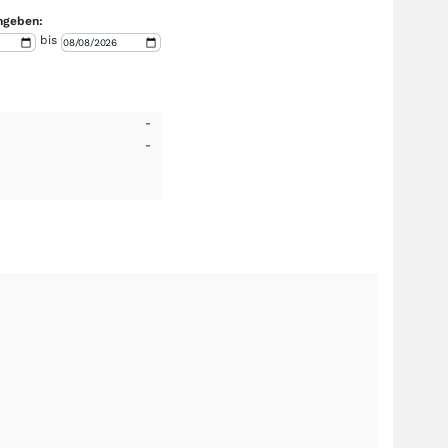
ngeben:
bis
-
-