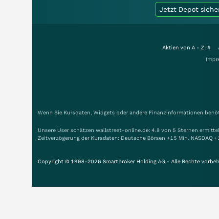
Jetzt Depot siche
Aktien von A - Z:
#
Impr
Wenn Sie Kursdaten, Widgets oder andere Finanzinformationen benöti
Unsere User schätzen wallstreet-online.de: 4.8 von 5 Sternen ermitt
Zeitverzögerung der Kursdaten: Deutsche Börsen +15 Min. NASDAQ +
Copyright © 1998-2026 Smartbroker Holding AG - Alle Rechte vorbeh