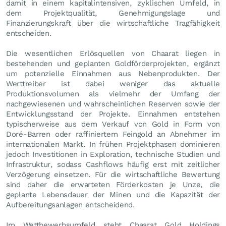
damit in einem kapitalintensiven, zyklischen Umfeld, in
dem Projektqualität, Genehmigungslage und
Finanzierungskraft über die wirtschaftliche Tragfähigkeit
entscheiden.
Die wesentlichen Erlösquellen von Chaarat liegen in
bestehenden und geplanten Goldförderprojekten, ergänzt
um potenzielle Einnahmen aus Nebenprodukten. Der
Werttreiber ist dabei weniger das aktuelle
Produktionsvolumen als vielmehr der Umfang der
nachgewiesenen und wahrscheinlichen Reserven sowie der
Entwicklungsstand der Projekte. Einnahmen entstehen
typischerweise aus dem Verkauf von Gold in Form von
Doré-Barren oder raffiniertem Feingold an Abnehmer im
internationalen Markt. In frühen Projektphasen dominieren
jedoch Investitionen in Exploration, technische Studien und
Infrastruktur, sodass Cashflows häufig erst mit zeitlicher
Verzögerung einsetzen. Für die wirtschaftliche Bewertung
sind daher die erwarteten Förderkosten je Unze, die
geplante Lebensdauer der Minen und die Kapazität der
Aufbereitungsanlagen entscheidend.
Im Wettbewerbsumfeld steht Chaarat Gold Holdings