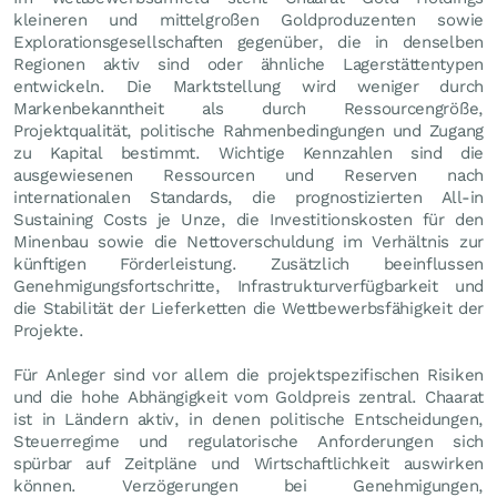
kleineren und mittelgroßen Goldproduzenten sowie
Explorationsgesellschaften gegenüber, die in denselben
Regionen aktiv sind oder ähnliche Lagerstättentypen
entwickeln. Die Marktstellung wird weniger durch
Markenbekanntheit als durch Ressourcengröße,
Projektqualität, politische Rahmenbedingungen und Zugang
zu Kapital bestimmt. Wichtige Kennzahlen sind die
ausgewiesenen Ressourcen und Reserven nach
internationalen Standards, die prognostizierten All-in
Sustaining Costs je Unze, die Investitionskosten für den
Minenbau sowie die Nettoverschuldung im Verhältnis zur
künftigen Förderleistung. Zusätzlich beeinflussen
Genehmigungsfortschritte, Infrastrukturverfügbarkeit und
die Stabilität der Lieferketten die Wettbewerbsfähigkeit der
Projekte.
Für Anleger sind vor allem die projektspezifischen Risiken
und die hohe Abhängigkeit vom Goldpreis zentral. Chaarat
ist in Ländern aktiv, in denen politische Entscheidungen,
Steuerregime und regulatorische Anforderungen sich
spürbar auf Zeitpläne und Wirtschaftlichkeit auswirken
können. Verzögerungen bei Genehmigungen,