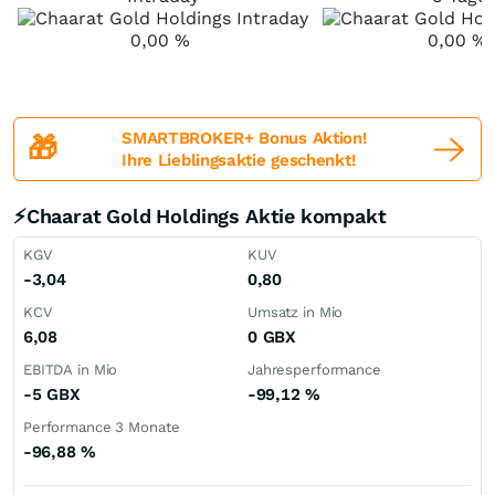
0,00
%
0,00
%
SMARTBROKER+ Bonus Aktion!
🎁
Ihre Lieblingsaktie geschenkt!
⚡Chaarat Gold Holdings Aktie kompakt
KGV
KUV
-3,04
0,80
KCV
Umsatz in Mio
6,08
0
GBX
EBITDA in Mio
Jahresperformance
-5
GBX
-99,12
%
Performance 3 Monate
-96,88
%