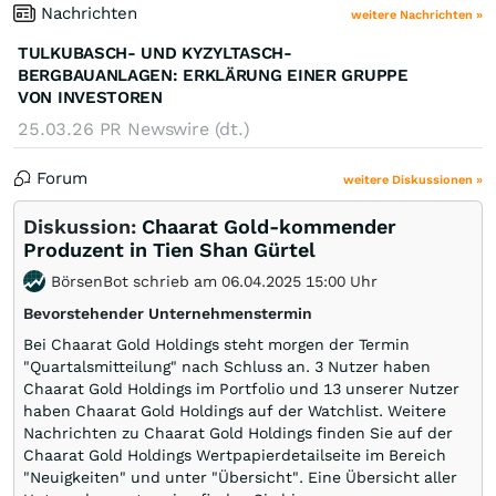
Nachrichten
weitere Nachrichten »
TULKUBASCH- UND KYZYLTASCH-
BERGBAUANLAGEN: ERKLÄRUNG EINER GRUPPE
VON INVESTOREN
25.03.26
PR Newswire (dt.)
Forum
weitere Diskussionen »
Diskussion:
Chaarat Gold-kommender
Produzent in Tien Shan Gürtel
BörsenBot schrieb am 06.04.2025 15:00 Uhr
Bevorstehender Unternehmenstermin
Bei Chaarat Gold Holdings steht morgen der Termin
"Quartalsmitteilung" nach Schluss an. 3 Nutzer haben
Chaarat Gold Holdings im Portfolio und 13 unserer Nutzer
haben Chaarat Gold Holdings auf der Watchlist. Weitere
Nachrichten zu Chaarat Gold Holdings finden Sie auf der
Chaarat Gold Holdings Wertpapierdetailseite im Bereich
"Neuigkeiten" und unter "Übersicht". Eine Übersicht aller