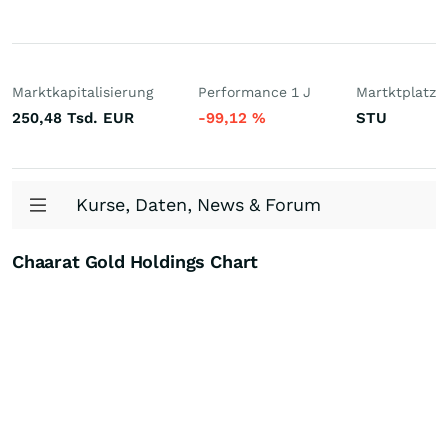
Marktkapitalisierung
Performance 1 J
Martktplatz
250,48 Tsd.
EUR
-99,12
%
STU
Kurse, Daten, News & Forum
Chaarat Gold Holdings Chart