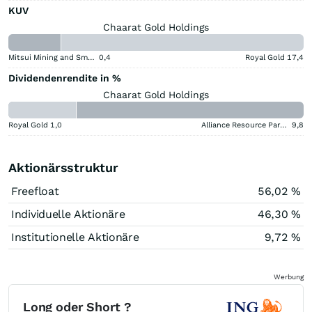
KUV
Chaarat Gold Holdings
Mitsui Mining and Smelting Company
0,4
Royal Gold
17,4
Dividendenrendite in %
Chaarat Gold Holdings
Royal Gold
1,0
Alliance Resource Partners
9,8
Aktionärsstruktur
Freefloat
56,02 %
Individuelle Aktionäre
46,30 %
Institutionelle Aktionäre
9,72 %
Werbung
Long oder Short ?