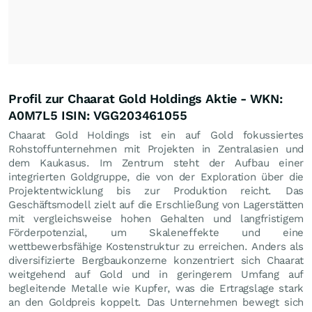
Profil zur Chaarat Gold Holdings Aktie - WKN:
A0M7L5 ISIN: VGG203461055
Chaarat Gold Holdings ist ein auf Gold fokussiertes
Rohstoffunternehmen mit Projekten in Zentralasien und
dem Kaukasus. Im Zentrum steht der Aufbau einer
integrierten Goldgruppe, die von der Exploration über die
Projektentwicklung bis zur Produktion reicht. Das
Geschäftsmodell zielt auf die Erschließung von Lagerstätten
mit vergleichsweise hohen Gehalten und langfristigem
Förderpotenzial, um Skaleneffekte und eine
wettbewerbsfähige Kostenstruktur zu erreichen. Anders als
diversifizierte Bergbaukonzerne konzentriert sich Chaarat
weitgehend auf Gold und in geringerem Umfang auf
begleitende Metalle wie Kupfer, was die Ertragslage stark
an den Goldpreis koppelt. Das Unternehmen bewegt sich