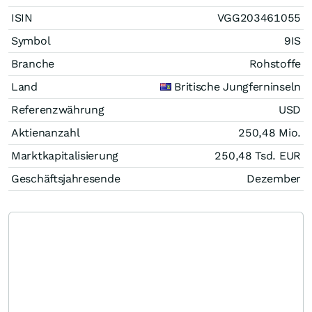
ISIN
VGG203461055
Symbol
9IS
Branche
Rohstoffe
Land
Britische Jungferninseln
Referenzwährung
USD
Aktienanzahl
250,48 Mio.
Marktkapitalisierung
250,48 Tsd.
EUR
Geschäftsjahresende
Dezember