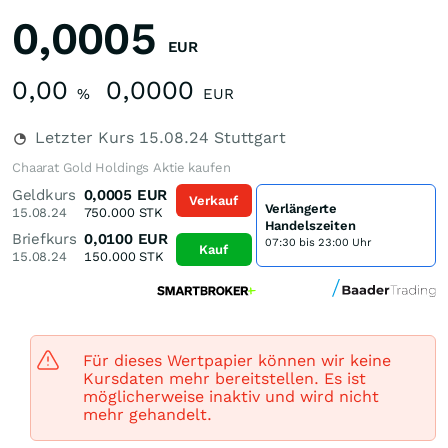
0,0005
EUR
0,00
0,0000
%
EUR
Letzter Kurs
15.08.24
Stuttgart
Chaarat Gold Holdings Aktie kaufen
Geldkurs
0,0005
EUR
Verkauf
Verlängerte
15.08.24
750.000
STK
Handelszeiten
Briefkurs
0,0100
EUR
07:30 bis 23:00 Uhr
Kauf
15.08.24
150.000
STK
Für dieses Wertpapier können wir keine
Kursdaten mehr bereitstellen. Es ist
möglicherweise inaktiv und wird nicht
mehr gehandelt.