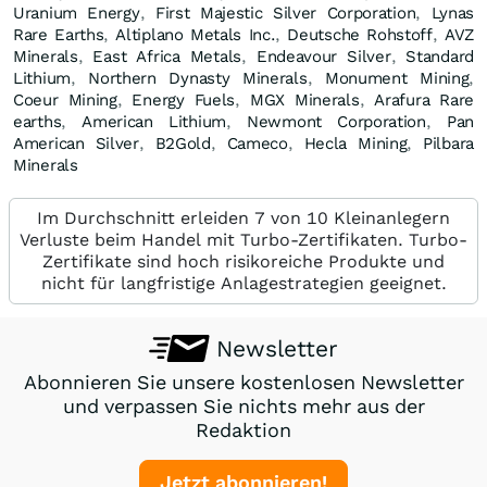
Uranium Energy
,
First Majestic Silver Corporation
,
Lynas
Rare Earths
,
Altiplano Metals Inc.
,
Deutsche Rohstoff
,
AVZ
Minerals
,
East Africa Metals
,
Endeavour Silver
,
Standard
Lithium
,
Northern Dynasty Minerals
,
Monument Mining
,
Coeur Mining
,
Energy Fuels
,
MGX Minerals
,
Arafura Rare
earths
,
American Lithium
,
Newmont Corporation
,
Pan
American Silver
,
B2Gold
,
Cameco
,
Hecla Mining
,
Pilbara
Minerals
Im Durchschnitt erleiden 7 von 10 Kleinanlegern
Verluste beim Handel mit Turbo-Zertifikaten. Turbo-
Zertifikate sind hoch risikoreiche Produkte und
nicht für langfristige Anlagestrategien geeignet.
Newsletter
Abonnieren Sie unsere kostenlosen Newsletter
und verpassen Sie nichts mehr aus der
Redaktion
Jetzt abonnieren!