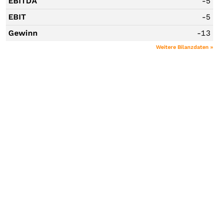
EBITDA
-5
EBIT
-5
Gewinn
-13
Weitere Bilanzdaten »