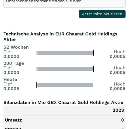
Unternehmenstermine finden Sie hier.
Jetzt mitdiskutieren
Technische Analyse in EUR Chaarat Gold Holdings
Aktie
52 Wochen
Tief
Hoch
0,0000
0,0005
200 Tage
Tief
Hoch
0,0000
0,0005
Heute
Tief
Hoch
0,0005
0,0005
Bilanzdaten in Mio GBX Chaarat Gold Holdings Aktie
2023
Umsatz
0