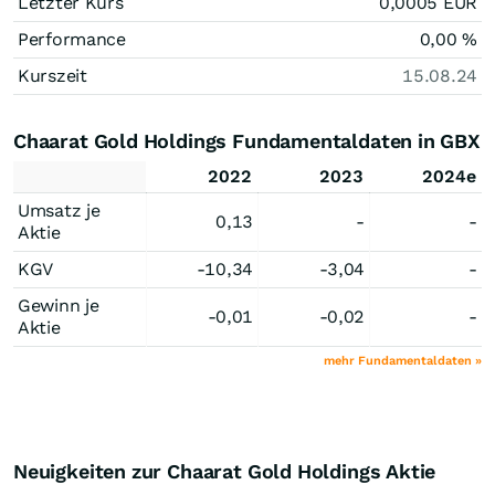
Letzter Kurs
0,0005
EUR
Performance
0,00
%
Kurszeit
15.08.24
Chaarat Gold Holdings Fundamentaldaten in GBX
2022
2023
2024e
Umsatz je
0,13
-
-
Aktie
KGV
-10,34
-3,04
-
Gewinn je
-0,01
-0,02
-
Aktie
mehr Fundamentaldaten »
Neuigkeiten zur Chaarat Gold Holdings Aktie