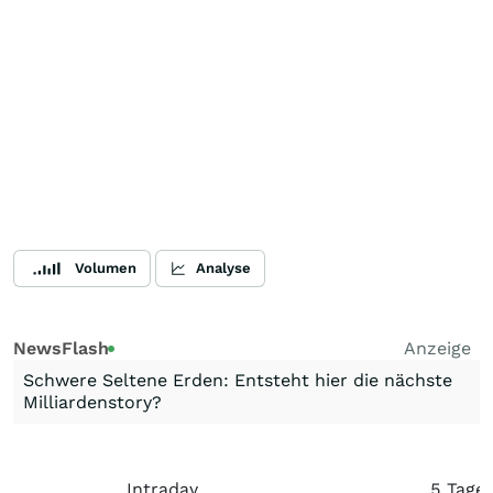
Volumen
Analyse
NewsFlash
Anzeige
Schwere Seltene Erden: Entsteht hier die nächste
Milliardenstory?
Intraday
5 Tage