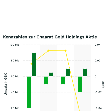
Kennzahlen zur Chaarat Gold Holdings Aktie
100 Mio
0,04
80 Mio
0,02
Umsatz in GBX
60 Mio
0
GBX
40 Mio
-0,02
20 Mio
-0,04