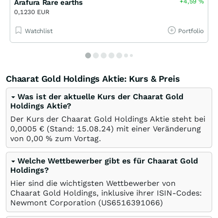
+4,59
%
Arafura Rare earths
0,1230 EUR
Watchlist
Portfolio
Chaarat Gold Holdings Aktie: Kurs & Preis
Was ist der aktuelle Kurs der Chaarat Gold
Holdings Aktie?
Der Kurs der Chaarat Gold Holdings Aktie steht bei
0,0005
€
(Stand:
15.08.24
) mit einer Veränderung
von
0,00
%
zum Vortag.
Welche Wettbewerber gibt es für Chaarat Gold
Holdings?
Hier sind die wichtigsten Wettbewerber von
Chaarat Gold Holdings, inklusive ihrer ISIN-Codes:
Newmont Corporation
(US6516391066)