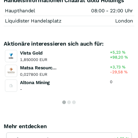
Handelsinformationen Chaarat Gold Holdings
Haupthandel
08:00 - 22:00 Uhr
Liquidister Handelsplatz
London
Aktionäre interessieren sich auch für:
+5,23
%
Vista Gold
+98,20
%
1,850000 EUR
+3,73
%
Matsa Resources
-29,58
%
0,027800 EUR
0
Altona Mining
-
Mehr entdecken