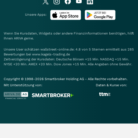
Unsere Apps:
Wenn Sie Kursdaten, Widgets oder andere Finanzinformationen benötigen, hilft
Ihnen
ARIVA
gerne.
Unsere User schätzen wallstreet-online.de: 4.8 von 5 Sternen ermittelt aus 285
Bewertungen bei www.kagels-trading.de
Zeitverzögerung der Kursdaten: Deutsche Börsen +15 Min. NASDAQ +15 Min.
NYSE +20 Min. AMEX +20 Min. Dow Jones +15 Min. Alle Angaben ohne Gewähr.
Copyright © 1998-2026 Smartbroker Holding AG - Alle Rechte vorbehalten.
Mit Unterstützung von:
Daten & Kurse von: