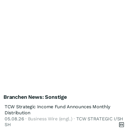
Branchen News: Sonstige
TCW Strategic Income Fund Announces Monthly
Distribution
05.08.26
· Business Wire (engl.) ·
TCW STRATEGIC I/SH
SH