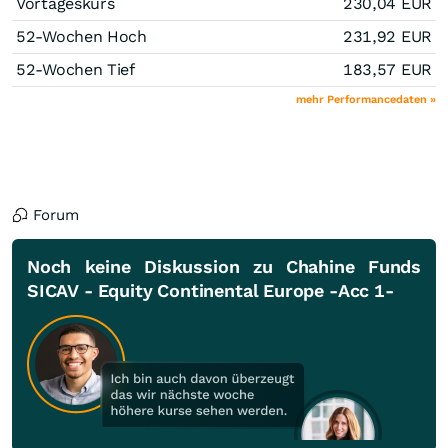
Vortageskurs
230,04
EUR
52-Wochen Hoch
231,92
EUR
52-Wochen Tief
183,57
EUR
mehr Performancedaten »
Forum
Noch keine Diskussion zu Chahine Funds
SICAV - Equity Continental Europe -Acc 1-