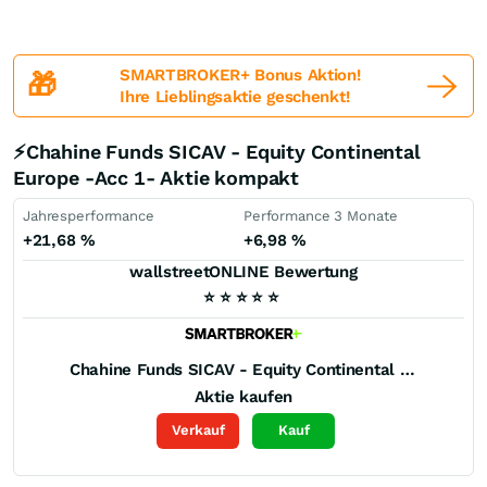
SMARTBROKER+ Bonus Aktion!
🎁
Ihre Lieblingsaktie geschenkt!
⚡Chahine Funds SICAV - Equity Continental
Europe -Acc 1- Aktie kompakt
Jahresperformance
Performance 3 Monate
+21,68
%
+6,98
%
wallstreetONLINE Bewertung
⭐
⭐
⭐
⭐
⭐
Chahine Funds SICAV - Equity Continental Europe -Acc 1-
Aktie kaufen
Verkauf
Kauf