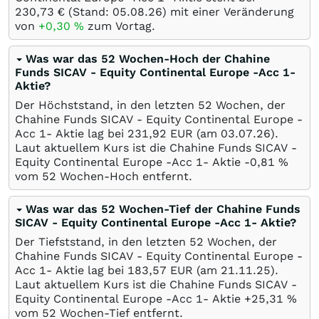
230,73
€
(Stand:
05.08.26
) mit einer Veränderung
von
+0,30
%
zum Vortag.
Was war das 52 Wochen-Hoch der Chahine
Funds SICAV - Equity Continental Europe -Acc 1-
Aktie?
Der Höchststand, in den letzten 52 Wochen, der
Chahine Funds SICAV - Equity Continental Europe -
Acc 1- Aktie lag bei 231,92
EUR
(am
03.07.26
).
Laut aktuellem Kurs ist die Chahine Funds SICAV -
Equity Continental Europe -Acc 1- Aktie -0,81
%
vom 52 Wochen-Hoch entfernt.
Was war das 52 Wochen-Tief der Chahine Funds
SICAV - Equity Continental Europe -Acc 1- Aktie?
Der Tiefststand, in den letzten 52 Wochen, der
Chahine Funds SICAV - Equity Continental Europe -
Acc 1- Aktie lag bei 183,57
EUR
(am
21.11.25
).
Laut aktuellem Kurs ist die Chahine Funds SICAV -
Equity Continental Europe -Acc 1- Aktie +25,31
%
vom 52 Wochen-Tief entfernt.