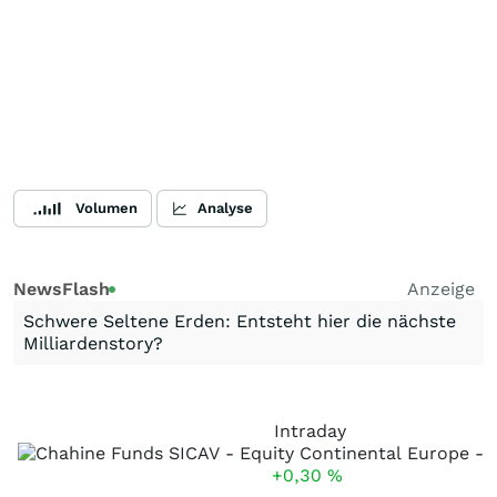
Volumen
Analyse
NewsFlash
Anzeige
Schwere Seltene Erden: Entsteht hier die nächste
Milliardenstory?
Intraday
+0,30
%