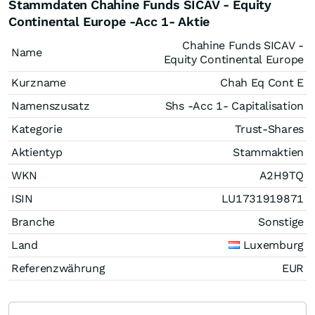
Stammdaten Chahine Funds SICAV - Equity
Continental Europe -Acc 1- Aktie
Chahine Funds SICAV -
Name
Equity Continental Europe
Kurzname
Chah Eq Cont E
Namenszusatz
Shs -Acc 1- Capitalisation
Kategorie
Trust-Shares
Aktientyp
Stammaktien
WKN
A2H9TQ
ISIN
LU1731919871
Branche
Sonstige
Land
Luxemburg
Referenzwährung
EUR