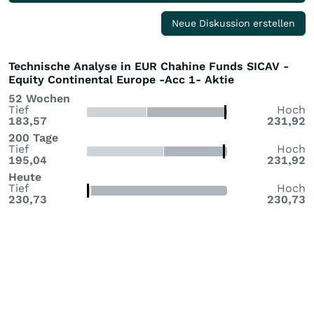
Neue Diskussion erstellen
Technische Analyse in EUR Chahine Funds SICAV -
Equity Continental Europe -Acc 1- Aktie
52 Wochen
Tief
Hoch
183,57
231,92
200 Tage
Tief
Hoch
195,04
231,92
Heute
Tief
Hoch
230,73
230,73