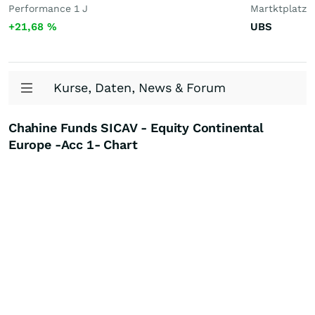
Performance 1 J
Martktplatz
+21,68
%
UBS
Kurse, Daten, News & Forum
Chahine Funds SICAV - Equity Continental
Europe -Acc 1- Chart