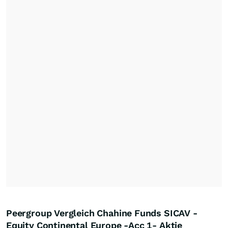
Peergroup Vergleich Chahine Funds SICAV -
Equity Continental Europe -Acc 1- Aktie