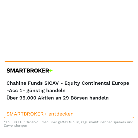
Chahine Funds SICAV - Equity Continental Europe
-Acc 1- günstig handeln
Über 95.000 Aktien an 29 Börsen handeln
SMARTBROKER+ entdecken
*ab 500 EUR Ordervolumen über gettex für 0€, zzgl. marktüblicher Spreads und
Zuwendungen