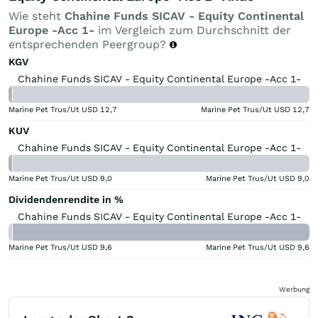
Wie steht
Chahine Funds SICAV - Equity Continental
Europe -Acc 1-
im Vergleich zum Durchschnitt der
entsprechenden Peergroup?
KGV
Chahine Funds SICAV - Equity Continental Europe -Acc 1-
Marine Pet Trus/Ut USD
12,7
Marine Pet Trus/Ut USD
12,7
KUV
Chahine Funds SICAV - Equity Continental Europe -Acc 1-
Marine Pet Trus/Ut USD
9,0
Marine Pet Trus/Ut USD
9,0
Dividendenrendite in %
Chahine Funds SICAV - Equity Continental Europe -Acc 1-
Marine Pet Trus/Ut USD
9,6
Marine Pet Trus/Ut USD
9,6
Werbung