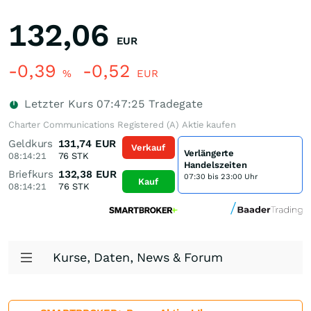
132,06
EUR
-0,39
-0,52
%
EUR
Letzter Kurs
07:47:25
Tradegate
Charter Communications Registered (A) Aktie kaufen
Geldkurs
131,74
EUR
Verkauf
Verlängerte
08:14:21
76
STK
Handelszeiten
Briefkurs
132,38
EUR
07:30 bis 23:00 Uhr
Kauf
08:14:21
76
STK
Kurse, Daten, News & Forum