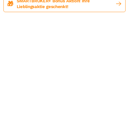
SMARTBROKER+ Bonus Aktion! Ihre
🎁
Lieblingsaktie geschenkt!