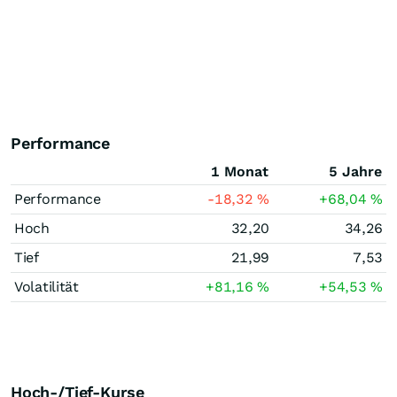
Performance
1 Monat
5 Jahre
Performance
-18,32
%
+68,04
%
Hoch
32,20
34,26
Tief
21,99
7,53
Volatilität
+81,16
%
+54,53
%
Hoch-/Tief-Kurse