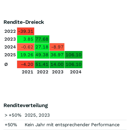
Rendite-Dreieck
2022
-39.31
2023
3.85
77.68
2024
-0.62
27.18
-8.97
2025
19.26
49.38
36.97
106.10
Ø
-4.20
51.41
14.00
106.10
2021
2022
2023
2024
Renditeverteilung
> +50%
2025, 2023
+50%
Kein Jahr mit entsprechender Performance