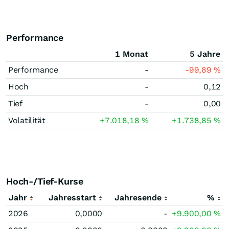
Performance
1 Monat
5 Jahre
Performance
-
-99,89
%
Hoch
-
0,12
Tief
-
0,00
Volatilität
+7.018,18
%
+1.738,85
%
Hoch-/Tief-Kurse
Jahr
Jahresstart
Jahresende
%
2026
0,0000
-
+9.900,00
%