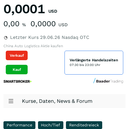
0,0001
USD
0,00
0,0000
%
USD
Letzter Kurs
29.06.26
Nasdaq OTC
China Auto Logistics Aktie kaufen
Verkauf
Verlängerte Handelszeiten
07:30 bis 23:00 Uhr
Kauf
Kurse, Daten, News & Forum
Performance
Hoch/Tief
Renditedreieck