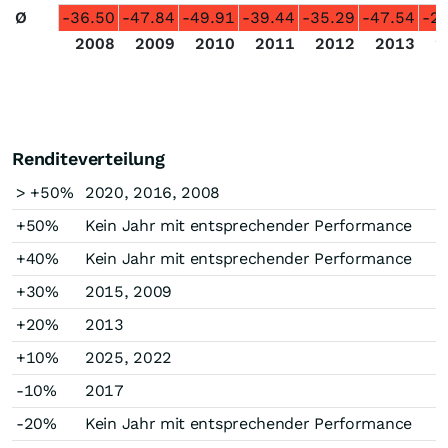
Ø
-36.50
-47.84
-49.91
-39.44
-35.29
-47.54
-2
2008
2009
2010
2011
2012
2013
2
Renditeverteilung
> +50%
2020, 2016, 2008
+50%
Kein Jahr mit entsprechender Performance
+40%
Kein Jahr mit entsprechender Performance
+30%
2015, 2009
+20%
2013
+10%
2025, 2022
-10%
2017
-20%
Kein Jahr mit entsprechender Performance