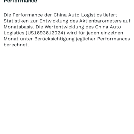
Performance
Die Performance der
China Auto Logistics
liefert
Statistiken zur Entwicklung des Aktienbarometers auf
Monatsbasis. Die Wertentwicklung des
China Auto
Logistics
(US16936J2024)
wird für jeden einzelnen
Monat unter Berücksichtigung jeglicher Performances
berechnet.