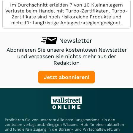
Im Durchschnitt erleiden 7 von 10 Kleinanlegern
Verluste beim Handel mit Turbo-Zertifikaten. Turbo-
Zertifikate sind hoch risikoreiche Produkte und
nicht für langfristige Anlagestrategien geeignet.
Newsletter
Abonnieren Sie unsere kostenlosen Newsletter
und verpassen Sie nichts mehr aus der
Redaktion
Jetzt abonnieren!
Profitieren Sie von unserem Alleinstellungsmerkmal als den
zentralen verlagsunabhängigen Wissens-Hub für einen aktuellen
und fundierten Zugang in die Börsen- und Wirtschaftswelt, um