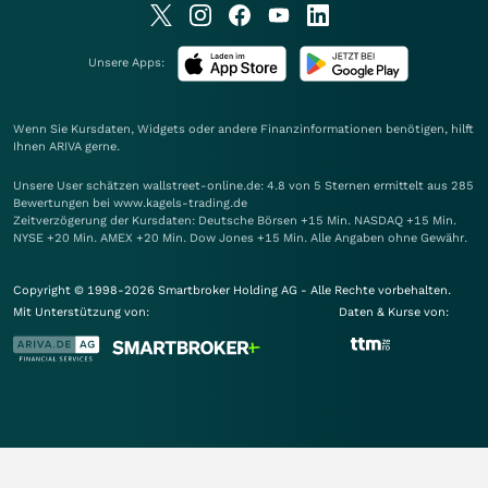
Unsere Apps:
Wenn Sie Kursdaten, Widgets oder andere Finanzinformationen benötigen, hilft
Ihnen
ARIVA
gerne.
Unsere User schätzen wallstreet-online.de: 4.8 von 5 Sternen ermittelt aus 285
Bewertungen bei www.kagels-trading.de
Zeitverzögerung der Kursdaten: Deutsche Börsen +15 Min. NASDAQ +15 Min.
NYSE +20 Min. AMEX +20 Min. Dow Jones +15 Min. Alle Angaben ohne Gewähr.
Copyright © 1998-2026 Smartbroker Holding AG - Alle Rechte vorbehalten.
Mit Unterstützung von:
Daten & Kurse von: