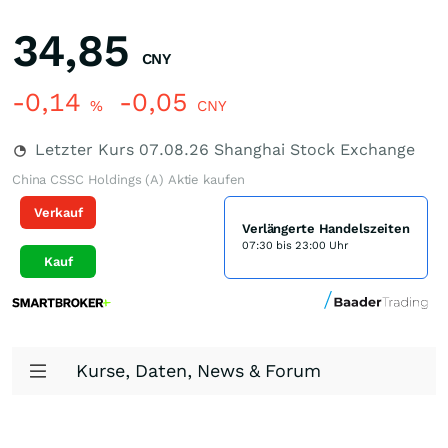
34,85
CNY
-0,14
-0,05
%
CNY
Letzter Kurs
07.08.26
Shanghai Stock Exchange
China CSSC Holdings (A) Aktie kaufen
Verkauf
Verlängerte Handelszeiten
07:30 bis 23:00 Uhr
Kauf
Kurse, Daten, News & Forum