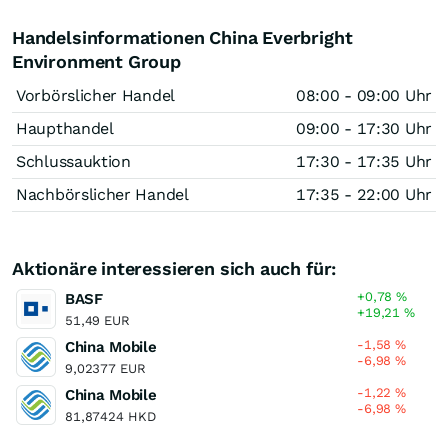
Handelsinformationen China Everbright
Environment Group
Vorbörslicher Handel
08:00 - 09:00 Uhr
Haupthandel
09:00 - 17:30 Uhr
Schlussauktion
17:30 - 17:35 Uhr
Nachbörslicher Handel
17:35 - 22:00 Uhr
Aktionäre interessieren sich auch für:
+0,78
%
BASF
+19,21
%
51,49 EUR
-1,58
%
China Mobile
-6,98
%
9,02377 EUR
-1,22
%
China Mobile
-6,98
%
81,87424 HKD