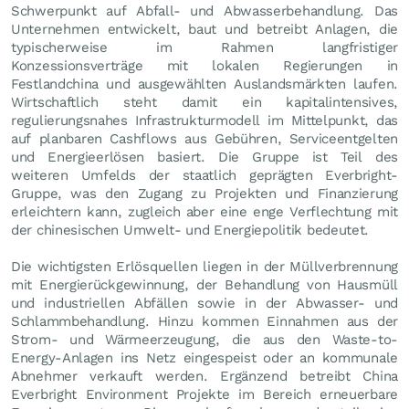
Schwerpunkt auf Abfall- und Abwasserbehandlung. Das
Unternehmen entwickelt, baut und betreibt Anlagen, die
typischerweise im Rahmen langfristiger
Konzessionsverträge mit lokalen Regierungen in
Festlandchina und ausgewählten Auslandsmärkten laufen.
Wirtschaftlich steht damit ein kapitalintensives,
regulierungsnahes Infrastrukturmodell im Mittelpunkt, das
auf planbaren Cashflows aus Gebühren, Serviceentgelten
und Energieerlösen basiert. Die Gruppe ist Teil des
weiteren Umfelds der staatlich geprägten Everbright-
Gruppe, was den Zugang zu Projekten und Finanzierung
erleichtern kann, zugleich aber eine enge Verflechtung mit
der chinesischen Umwelt- und Energiepolitik bedeutet.
Die wichtigsten Erlösquellen liegen in der Müllverbrennung
mit Energierückgewinnung, der Behandlung von Hausmüll
und industriellen Abfällen sowie in der Abwasser- und
Schlammbehandlung. Hinzu kommen Einnahmen aus der
Strom- und Wärmeerzeugung, die aus den Waste-to-
Energy-Anlagen ins Netz eingespeist oder an kommunale
Abnehmer verkauft werden. Ergänzend betreibt China
Everbright Environment Projekte im Bereich erneuerbare