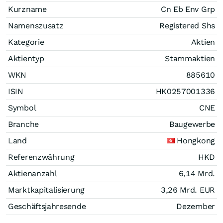
Kurzname
Cn Eb Env Grp
Namenszusatz
Registered Shs
Kategorie
Aktien
Aktientyp
Stammaktien
WKN
885610
ISIN
HK0257001336
Symbol
CNE
Branche
Baugewerbe
Land
Hongkong
Referenzwährung
HKD
Aktienanzahl
6,14 Mrd.
Marktkapitalisierung
3,26 Mrd.
EUR
Geschäftsjahresende
Dezember