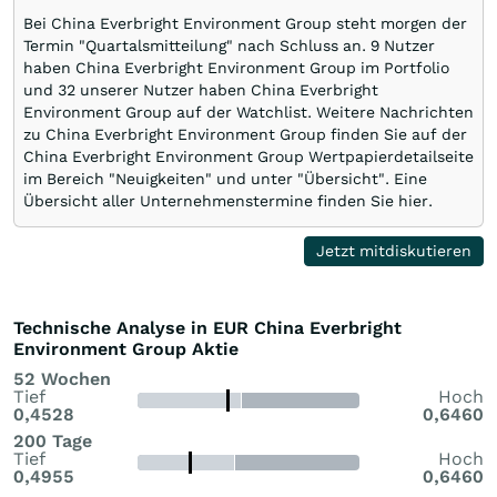
Bei China Everbright Environment Group steht morgen der
Termin "Quartalsmitteilung" nach Schluss an. 9 Nutzer
haben China Everbright Environment Group im Portfolio
und 32 unserer Nutzer haben China Everbright
Environment Group auf der Watchlist. Weitere Nachrichten
zu China Everbright Environment Group finden Sie auf der
China Everbright Environment Group Wertpapierdetailseite
im Bereich "Neuigkeiten" und unter "Übersicht". Eine
Übersicht aller Unternehmenstermine finden Sie hier.
Jetzt mitdiskutieren
Technische Analyse in EUR China Everbright
Environment Group Aktie
52 Wochen
Tief
Hoch
0,4528
0,6460
200 Tage
Tief
Hoch
0,4955
0,6460