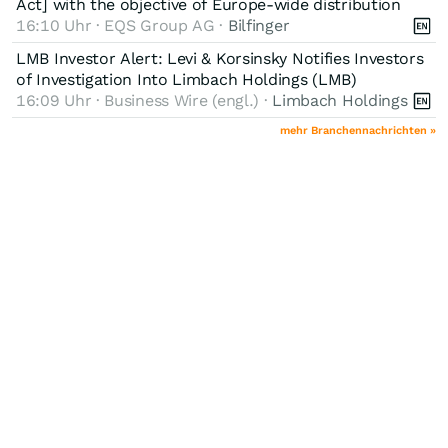
Act] with the objective of Europe-wide distribution
16:10 Uhr · EQS Group AG ·
Bilfinger
LMB Investor Alert: Levi & Korsinsky Notifies Investors
of Investigation Into Limbach Holdings (LMB)
16:09 Uhr · Business Wire (engl.) ·
Limbach Holdings
mehr Branchennachrichten »