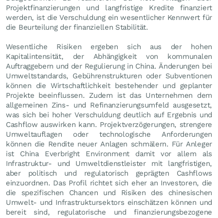
Projektfinanzierungen und langfristige Kredite finanziert
werden, ist die Verschuldung ein wesentlicher Kennwert für
die Beurteilung der finanziellen Stabilität.
Wesentliche Risiken ergeben sich aus der hohen
Kapitalintensität, der Abhängigkeit von kommunalen
Auftraggebern und der Regulierung in China. Änderungen bei
Umweltstandards, Gebührenstrukturen oder Subventionen
können die Wirtschaftlichkeit bestehender und geplanter
Projekte beeinflussen. Zudem ist das Unternehmen dem
allgemeinen Zins- und Refinanzierungsumfeld ausgesetzt,
was sich bei hoher Verschuldung deutlich auf Ergebnis und
Cashflow auswirken kann. Projektverzögerungen, strengere
Umweltauflagen oder technologische Anforderungen
können die Rendite neuer Anlagen schmälern. Für Anleger
ist China Everbright Environment damit vor allem als
Infrastruktur- und Umweltdienstleister mit langfristigen,
aber politisch und regulatorisch geprägten Cashflows
einzuordnen. Das Profil richtet sich eher an Investoren, die
die spezifischen Chancen und Risiken des chinesischen
Umwelt- und Infrastruktursektors einschätzen können und
bereit sind, regulatorische und finanzierungsbezogene