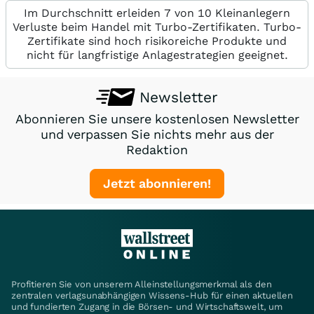
Im Durchschnitt erleiden 7 von 10 Kleinanlegern
Verluste beim Handel mit Turbo-Zertifikaten. Turbo-
Zertifikate sind hoch risikoreiche Produkte und
nicht für langfristige Anlagestrategien geeignet.
Newsletter
Abonnieren Sie unsere kostenlosen Newsletter
und verpassen Sie nichts mehr aus der
Redaktion
Jetzt abonnieren!
Profitieren Sie von unserem Alleinstellungsmerkmal als den
zentralen verlagsunabhängigen Wissens-Hub für einen aktuellen
und fundierten Zugang in die Börsen- und Wirtschaftswelt, um