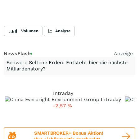
Volumen
Analyse
NewsFlash
Anzeige
Schwere Seltene Erden: Entsteht hier die nächste
Milliardenstory?
Intraday
-2,57
%
SMARTBROKER+ Bonus Aktion!
🎁