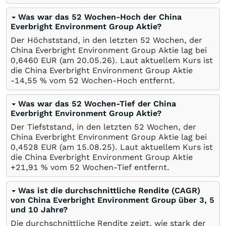
Was war das 52 Wochen-Hoch der China
Everbright Environment Group Aktie?
Der Höchststand, in den letzten 52 Wochen, der
China Everbright Environment Group Aktie lag bei
0,6460
EUR
(am
20.05.26
). Laut aktuellem Kurs ist
die China Everbright Environment Group Aktie
-14,55
%
vom 52 Wochen-Hoch entfernt.
Was war das 52 Wochen-Tief der China
Everbright Environment Group Aktie?
Der Tiefststand, in den letzten 52 Wochen, der
China Everbright Environment Group Aktie lag bei
0,4528
EUR
(am
15.08.25
). Laut aktuellem Kurs ist
die China Everbright Environment Group Aktie
+21,91
%
vom 52 Wochen-Tief entfernt.
Was ist die durchschnittliche Rendite (CAGR)
von China Everbright Environment Group über 3, 5
und 10 Jahre?
Die durchschnittliche Rendite zeigt, wie stark der