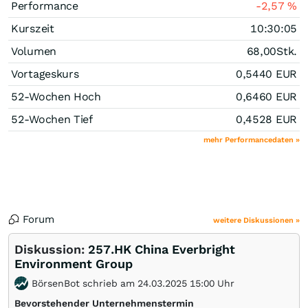
Performance
-2,57
%
Kurszeit
10:30:05
Volumen
68,00
Stk.
Vortageskurs
0,5440
EUR
52-Wochen Hoch
0,6460
EUR
52-Wochen Tief
0,4528
EUR
mehr Performancedaten »
Forum
weitere Diskussionen »
Diskussion:
257.HK China Everbright
Environment Group
BörsenBot schrieb am 24.03.2025 15:00 Uhr
Bevorstehender Unternehmenstermin