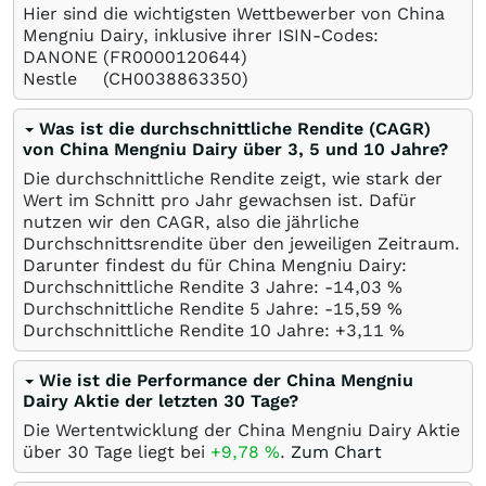
Hier sind die wichtigsten Wettbewerber von China
Mengniu Dairy, inklusive ihrer ISIN-Codes:
DANONE
(FR0000120644)
Nestle
(CH0038863350)
Was ist die durchschnittliche Rendite (CAGR)
von China Mengniu Dairy über 3, 5 und 10 Jahre?
Die durchschnittliche Rendite zeigt, wie stark der
Wert im Schnitt pro Jahr gewachsen ist. Dafür
nutzen wir den CAGR, also die jährliche
Durchschnittsrendite über den jeweiligen Zeitraum.
Darunter findest du für China Mengniu Dairy:
Durchschnittliche Rendite 3 Jahre: -14,03
%
Durchschnittliche Rendite 5 Jahre: -15,59
%
Durchschnittliche Rendite 10 Jahre: +3,11
%
Wie ist die Performance der China Mengniu
Dairy Aktie der letzten 30 Tage?
Die Wertentwicklung der China Mengniu Dairy Aktie
über 30 Tage liegt bei
+9,78
%
.
Zum Chart