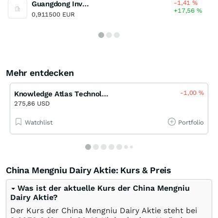
-1,41
%
Guangdong Investment
+17,56
%
0,911500 EUR
Mehr entdecken
-1,00
%
Knowledge Atlas Technology Joint Stock Company Limited (H)
275,86 USD
Watchlist
Portfolio
China Mengniu Dairy Aktie: Kurs & Preis
Was ist der aktuelle Kurs der China Mengniu
Dairy Aktie?
Der Kurs der China Mengniu Dairy Aktie steht bei