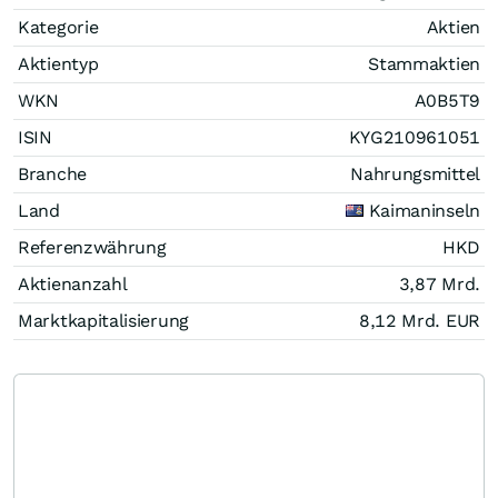
Kategorie
Aktien
Aktientyp
Stammaktien
WKN
A0B5T9
ISIN
KYG210961051
Branche
Nahrungsmittel
Land
Kaimaninseln
Referenzwährung
HKD
Aktienanzahl
3,87 Mrd.
Marktkapitalisierung
8,12 Mrd.
EUR