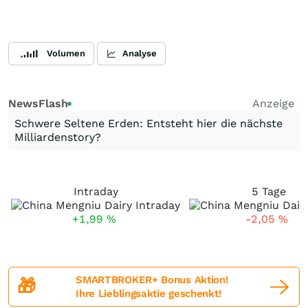
Volumen
Analyse
NewsFlash
Anzeige
Schwere Seltene Erden: Entsteht hier die nächste
Milliardenstory?
Intraday
5 Tage
+1,99
%
-2,05
%
SMARTBROKER+ Bonus Aktion!
🎁
Ihre Lieblingsaktie geschenkt!