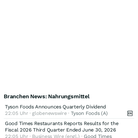
Branchen News: Nahrungsmittel
Tyson Foods Announces Quarterly Dividend
22:05 Uhr · globenewswire ·
Tyson Foods (A)
Good Times Restaurants Reports Results for the
Fiscal 2026 Third Quarter Ended June 30, 2026
22:05 Uhr · Business Wire (engl.) ·
Good Times