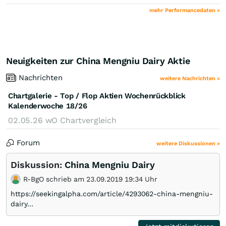
mehr Performancedaten »
Neuigkeiten zur China Mengniu Dairy Aktie
Nachrichten
weitere Nachrichten »
Chartgalerie - Top / Flop Aktien Wochenrückblick
Kalenderwoche 18/26
02.05.26
wO Chartvergleich
Forum
weitere Diskussionen »
Diskussion:
China Mengniu Dairy
R-BgO schrieb am 23.09.2019 19:34 Uhr
https://seekingalpha.com/article/4293062-china-mengniu-
dairy…