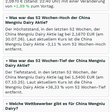
2,0970
€
(Stand: 22:40 Uhr) mit einer Veränderung
von
+1,99
%
zum Vortag.
Was war das 52 Wochen-Hoch der China
Mengniu Dairy Aktie?
Der Höchststand, in den letzten 52 Wochen, der
China Mengniu Dairy Aktie lag bei 2,1670
EUR
(am
30.07.26
). Laut aktuellem Kurs ist die China
Mengniu Dairy Aktie -3,11
%
vom 52 Wochen-Hoch
entfernt.
Was war das 52 Wochen-Tief der China Mengniu
Dairy Aktie?
Der Tiefststand, in den letzten 52 Wochen, der
China Mengniu Dairy Aktie lag bei 1,5400
EUR
(am
07.10.25
). Laut aktuellem Kurs ist die China
Mengniu Dairy Aktie +36,33
%
vom 52 Wochen-Tief
entfernt.
Welche Wettbewerber gibt es für China Mengniu
Dairy?