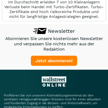
Im Durchschnitt erleiden 7 von 10 Kleinanlegern
Verluste beim Handel mit Turbo-Zertifikaten. Turbo-
Zertifikate sind hoch risikoreiche Produkte und
nicht für langfristige Anlagestrategien geeignet.
Newsletter
Abonnieren Sie unsere kostenlosen Newsletter
und verpassen Sie nichts mehr aus der
Redaktion
Jetzt abonnieren!
Profitieren Sie von unserem Alleinstellungsmerkmal als den
zentralen verlagsunabhängigen Wissens-Hub für einen aktuellen
und fundierten Zugang in die Börsen- und Wirtschaftswelt, um
strategische Entscheidungen zu treffen.