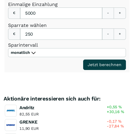
Einmalige
Einzahlung
€
-
+
Sparrate
wählen
€
-
+
Sparintervall
monatlich
Jetzt berechnen
Aktionäre interessieren sich auch für:
+0,55
%
Andritz
+30,16
%
82,55 EUR
-0,17
%
GRENKE
-27,84
%
11,90 EUR