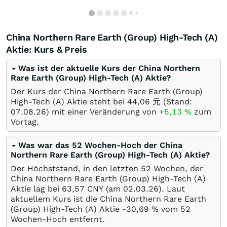
China Northern Rare Earth (Group) High-Tech (A)
Aktie: Kurs & Preis
Was ist der aktuelle Kurs der China Northern
Rare Earth (Group) High-Tech (A) Aktie?
Der Kurs der China Northern Rare Earth (Group)
High-Tech (A) Aktie steht bei 44,06
元
(Stand:
07.08.26
) mit einer Veränderung von
+5,13
%
zum
Vortag.
Was war das 52 Wochen-Hoch der China
Northern Rare Earth (Group) High-Tech (A) Aktie?
Der Höchststand, in den letzten 52 Wochen, der
China Northern Rare Earth (Group) High-Tech (A)
Aktie lag bei 63,57
CNY
(am
02.03.26
). Laut
aktuellem Kurs ist die China Northern Rare Earth
(Group) High-Tech (A) Aktie -30,69
%
vom 52
Wochen-Hoch entfernt.