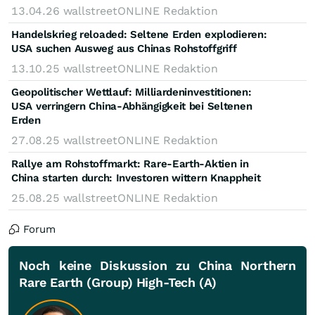
13.04.26
wallstreetONLINE Redaktion
Handelskrieg reloaded: Seltene Erden explodieren:
USA suchen Ausweg aus Chinas Rohstoffgriff
13.10.25
wallstreetONLINE Redaktion
Geopolitischer Wettlauf: Milliardeninvestitionen:
USA verringern China-Abhängigkeit bei Seltenen
Erden
27.08.25
wallstreetONLINE Redaktion
Rallye am Rohstoffmarkt: Rare-Earth-Aktien in
China starten durch: Investoren wittern Knappheit
25.08.25
wallstreetONLINE Redaktion
Forum
Noch keine Diskussion zu China Northern
Rare Earth (Group) High-Tech (A)