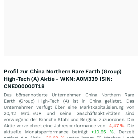
Profil zur China Northern Rare Earth (Group)
High-Tech (A) Aktie - WKN: A0M339 ISIN:
CNE000000T18
Das börsennotierte Unternehmen China Northern Rare
Earth (Group) High-Tech (A) ist in China gelistet. Das
Unternehmen verfügt über eine Marktkapitalisierung von
20,42 Mrd.
EUR
und seine Geschäftsaktivitäten sind
vorwiegend der Branche Stahl und Bergbau zuzuordnen. Die
Aktie verzeichnet eine Jahresperformance von
-4,47
%
. Die
aktuelle Monatsperformance beträgt
+10,95
%
. Derzeit
notiert die Aktie
-30,69
%
unter ihrem 52-Wochen Hoch