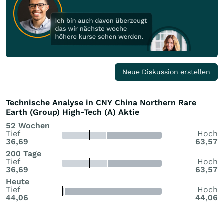
Neue Diskussion erstellen
Technische Analyse in CNY China Northern Rare
Earth (Group) High-Tech (A) Aktie
52 Wochen
Tief
Hoch
36,69
63,57
200 Tage
Tief
Hoch
36,69
63,57
Heute
Tief
Hoch
44,06
44,06