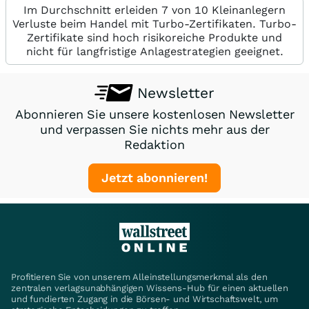
Im Durchschnitt erleiden 7 von 10 Kleinanlegern
Verluste beim Handel mit Turbo-Zertifikaten. Turbo-
Zertifikate sind hoch risikoreiche Produkte und
nicht für langfristige Anlagestrategien geeignet.
Newsletter
Abonnieren Sie unsere kostenlosen Newsletter
und verpassen Sie nichts mehr aus der
Redaktion
Jetzt abonnieren!
Profitieren Sie von unserem Alleinstellungsmerkmal als den
zentralen verlagsunabhängigen Wissens-Hub für einen aktuellen
und fundierten Zugang in die Börsen- und Wirtschaftswelt, um