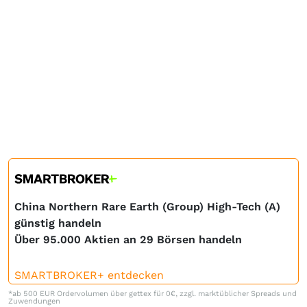
China Northern Rare Earth (Group) High-Tech (A)
günstig handeln
Über 95.000 Aktien an 29 Börsen handeln
SMARTBROKER+ entdecken
*ab 500 EUR Ordervolumen über gettex für 0€, zzgl. marktüblicher Spreads und
Zuwendungen