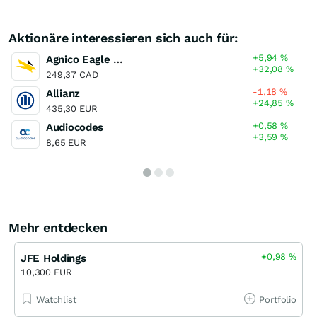
Aktionäre interessieren sich auch für:
+5,94
%
Agnico Eagle Mines
+32,08
%
249,37 CAD
-1,18
%
Allianz
+24,85
%
435,30 EUR
+0,58
%
Audiocodes
+3,59
%
8,65 EUR
Mehr entdecken
+0,98
%
JFE Holdings
10,300 EUR
Watchlist
Portfolio