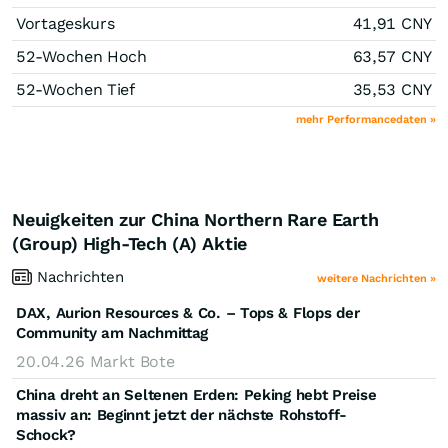
Vortageskurs
41,91
CNY
52-Wochen Hoch
63,57
CNY
52-Wochen Tief
35,53
CNY
mehr Performancedaten »
Neuigkeiten zur China Northern Rare Earth
(Group) High-Tech (A) Aktie
Nachrichten
weitere Nachrichten »
DAX, Aurion Resources & Co. – Tops & Flops der
Community am Nachmittag
20.04.26
Markt Bote
China dreht an Seltenen Erden: Peking hebt Preise
massiv an: Beginnt jetzt der nächste Rohstoff-
Schock?