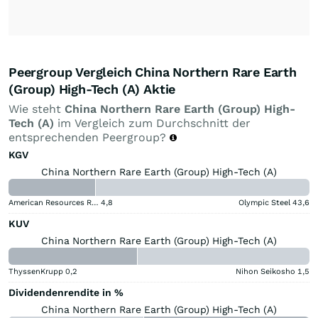
Peergroup Vergleich China Northern Rare Earth
(Group) High-Tech (A) Aktie
Wie steht
China Northern Rare Earth (Group) High-
Tech (A)
im Vergleich zum Durchschnitt der
entsprechenden Peergroup?
KGV
China Northern Rare Earth (Group) High-Tech (A)
American Resources Registered (A)
4,8
Olympic Steel
43,6
KUV
China Northern Rare Earth (Group) High-Tech (A)
ThyssenKrupp
0,2
Nihon Seikosho
1,5
Dividendenrendite in %
China Northern Rare Earth (Group) High-Tech (A)