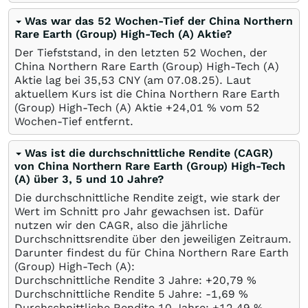
Was war das 52 Wochen-Tief der China Northern
Rare Earth (Group) High-Tech (A) Aktie?
Der Tiefststand, in den letzten 52 Wochen, der
China Northern Rare Earth (Group) High-Tech (A)
Aktie lag bei 35,53
CNY
(am
07.08.25
). Laut
aktuellem Kurs ist die China Northern Rare Earth
(Group) High-Tech (A) Aktie +24,01
%
vom 52
Wochen-Tief entfernt.
Was ist die durchschnittliche Rendite (CAGR)
von China Northern Rare Earth (Group) High-Tech
(A) über 3, 5 und 10 Jahre?
Die durchschnittliche Rendite zeigt, wie stark der
Wert im Schnitt pro Jahr gewachsen ist. Dafür
nutzen wir den CAGR, also die jährliche
Durchschnittsrendite über den jeweiligen Zeitraum.
Darunter findest du für China Northern Rare Earth
(Group) High-Tech (A):
Durchschnittliche Rendite 3 Jahre: +20,79
%
Durchschnittliche Rendite 5 Jahre: -1,69
%
Durchschnittliche Rendite 10 Jahre: +12,49
%