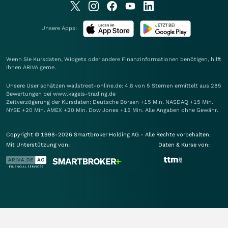
Unsere Apps:
Wenn Sie Kursdaten, Widgets oder andere Finanzinformationen benötigen, hilft
Ihnen
ARIVA
gerne.
Unsere User schätzen wallstreet-online.de: 4.8 von 5 Sternen ermittelt aus 285
Bewertungen bei www.kagels-trading.de
Zeitverzögerung der Kursdaten: Deutsche Börsen +15 Min. NASDAQ +15 Min.
NYSE +20 Min. AMEX +20 Min. Dow Jones +15 Min. Alle Angaben ohne Gewähr.
Copyright © 1998-2026 Smartbroker Holding AG - Alle Rechte vorbehalten.
Mit Unterstützung von:
Daten & Kurse von: