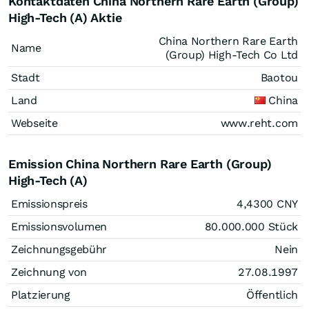
Kontaktdaten China Northern Rare Earth (Group)
High-Tech (A) Aktie
China Northern Rare Earth
Name
(Group) High-Tech Co Ltd
Stadt
Baotou
Land
China
Webseite
www.reht.com
Emission China Northern Rare Earth (Group)
High-Tech (A)
Emissionspreis
4,4300
CNY
Emissionsvolumen
80.000.000
Stück
Zeichnungsgebühr
Nein
Zeichnung von
27.08.1997
Platzierung
Öffentlich