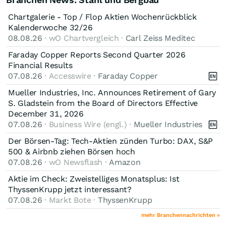
Chartgalerie - Top / Flop Aktien Wochenrückblick
Kalenderwoche 32/26
08.08.26
· wO Chartvergleich ·
Carl Zeiss Meditec
Faraday Copper Reports Second Quarter 2026
Financial Results
07.08.26
· Accesswire ·
Faraday Copper
Mueller Industries, Inc. Announces Retirement of Gary
S. Gladstein from the Board of Directors Effective
December 31, 2026
07.08.26
· Business Wire (engl.) ·
Mueller Industries
Der Börsen-Tag: Tech-Aktien zünden Turbo: DAX, S&P
500 & Airbnb ziehen Börsen hoch
07.08.26
· wO Newsflash ·
Amazon
Aktie im Check: Zweistelliges Monatsplus: Ist
ThyssenKrupp jetzt interessant?
07.08.26
· Markt Bote ·
ThyssenKrupp
mehr Branchennachrichten »