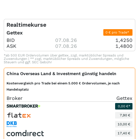
Realtimekurse
Gettex
0 € pro Trade*
BID
07.08.26
1,4250
ASK
07.08.26
1,4800
*ab 500 EUR Ordervolumen über gettex, zzgl. marktüblicher Spreads und
Zuwendungen | ** zzgl. marktüblicher Spreads und Zuwendungen, mögliche
Steuern und ggf. SEC Gebühr
China Overseas Land & Investment günstig handeln
Kostenvergleich pro Trade bei einem 5.000 € Ordervolumen, je nach
Handelsplatz
Broker
Gettex
0,00 €*
7,90 €
10,00 €
17,40 €