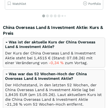
Watchlist
Portfolio
China Overseas Land & Investment Aktie: Kurs &
Preis
Was ist der aktuelle Kurs der China Overseas
Land & Investment Aktie?
Der Kurs der China Overseas Land & Investment
Aktie steht bei 1,4515
€
(Stand:
07.08.26
) mit
einer Veränderung von
-0,34
%
zum Vortag.
Was war das 52 Wochen-Hoch der China
Overseas Land & Investment Aktie?
Der Höchststand, in den letzten 52 Wochen, der
China Overseas Land & Investment Aktie lag bei
1,8435
EUR
(am
15.05.26
). Laut aktuellem Kurs ist
die China Overseas Land & Investment Aktie
-21,26
%
vom 52 Wochen-Hoch entfernt.