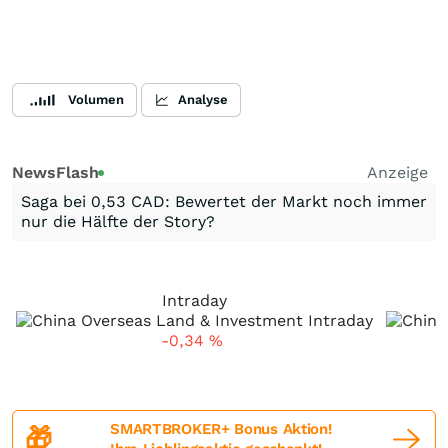
Volumen
Analyse
NewsFlash
Anzeige
Saga bei 0,53 CAD: Bewertet der Markt noch immer
nur die Hälfte der Story?
Intraday
-0,34
%
SMARTBROKER+ Bonus Aktion!
🎁