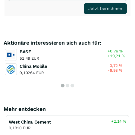
Jetzt berechnen
Aktionäre interessieren sich auch für:
+0,76
%
BASF
+19,21
%
51,48 EUR
-0,72
%
China Mobile
-6,98
%
9,10264 EUR
Mehr entdecken
+2,14
%
West China Cement
0,1910 EUR