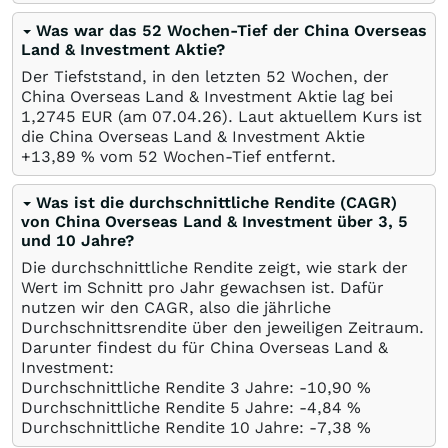
Was war das 52 Wochen-Tief der China Overseas
Land & Investment Aktie?
Der Tiefststand, in den letzten 52 Wochen, der
China Overseas Land & Investment Aktie lag bei
1,2745
EUR
(am
07.04.26
). Laut aktuellem Kurs ist
die China Overseas Land & Investment Aktie
+13,89
%
vom 52 Wochen-Tief entfernt.
Was ist die durchschnittliche Rendite (CAGR)
von China Overseas Land & Investment über 3, 5
und 10 Jahre?
Die durchschnittliche Rendite zeigt, wie stark der
Wert im Schnitt pro Jahr gewachsen ist. Dafür
nutzen wir den CAGR, also die jährliche
Durchschnittsrendite über den jeweiligen Zeitraum.
Darunter findest du für China Overseas Land &
Investment:
Durchschnittliche Rendite 3 Jahre: -10,90
%
Durchschnittliche Rendite 5 Jahre: -4,84
%
Durchschnittliche Rendite 10 Jahre: -7,38
%