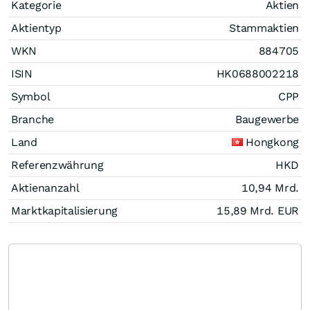
Kategorie
Aktien
Aktientyp
Stammaktien
WKN
884705
ISIN
HK0688002218
Symbol
CPP
Branche
Baugewerbe
Land
Hongkong
Referenzwährung
HKD
Aktienanzahl
10,94 Mrd.
Marktkapitalisierung
15,89 Mrd.
EUR