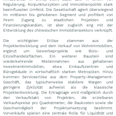
Regulierung, Konjunkturzyklen und Immobilienpolitik stark
beeinflussten Umfeld. Die Gesellschaft agiert überwiegend
im mittleren bis gehobenen Segment und profitiert von
ihrem Zugang zu staatlichen Projekten und
Finanzierungskanälen, ist aber zugleich eng mit der
Entwicklung des chinesischen Immobiliensektors verknüpft.
Die wichtigsten Erlöse stammen aus der
Projektentwicklung und dem Verkauf von Wohnimmobilien,
ergänzt um Gewerbeprojekte wie Büro- und
Einzelhandelsflächen. Ein weiterer Baustein sind
wiederkehrende Mieteinnahmen aus gehaltenen
Investmentimmobilien, etwa Einkaufszentren und
Bürogebäude in wirtschaftlich starken Metropolen. Hinzu
kommen Serviceerlöse aus dem Property-Management-
Geschäft, das typischerweise stabilere Margen und
geringere Zyklizität aufweist als die klassische
Projektentwicklung. Die Ertragslage wird maßgeblich durch
den Verkaufstakt von Projekten, die erzielbaren
Verkaufspreise pro Quadratmeter, die Baukosten sowie die
Geschwindigkeit der Projektumsetzung bestimmt.
Vorverkäufe spielen eine zentrale Rolle für Liquidität und