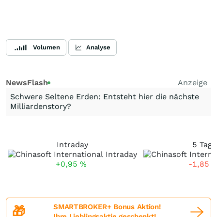
Volumen
Analyse
NewsFlash
Anzeige
Schwere Seltene Erden: Entsteht hier die nächste
Milliardenstory?
Intraday
5 Tage
+0,95
%
-1,85
SMARTBROKER+ Bonus Aktion!
🎁
Ihre Lieblingsaktie geschenkt!