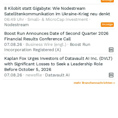
8 Kilobit statt Gigabyte: Wie Nodestream
Satellitenkommunikation im Ukraine-Krieg neu denkt
06:49 Uhr · Small- & MicroCap Investment ·
Nodestream
Anzeige
Boost Run Announces Date of Second Quarter 2026
Financial Results Conference Call
07.08.26
· Business Wire (engl.) ·
Boost Run
Incorporation Registered (A)
Kaplan Fox Urges Investors of Datavault AI Inc. (DVLT)
with Significant Losses to Seek a Leadership Role
Before October 5, 2026
07.08.26
· newsfile ·
Datavault AI
mehr Branchennachrichten »