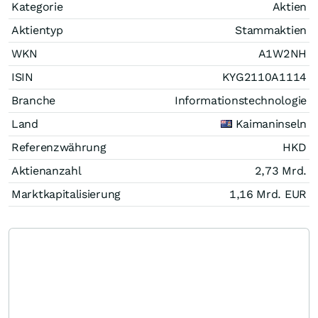
Kategorie
Aktien
Aktientyp
Stammaktien
WKN
A1W2NH
ISIN
KYG2110A1114
Branche
Informationstechnologie
Land
Kaimaninseln
Referenzwährung
HKD
Aktienanzahl
2,73 Mrd.
Marktkapitalisierung
1,16 Mrd.
EUR