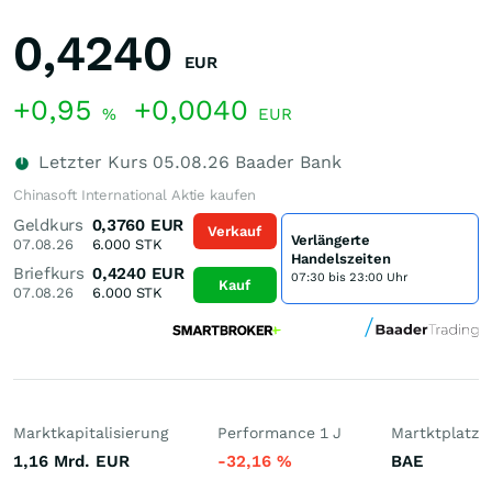
0,4240
EUR
+0,95
+0,0040
%
EUR
Letzter Kurs
05.08.26
Baader Bank
Chinasoft International Aktie kaufen
Geldkurs
0,3760
EUR
Verkauf
Verlängerte
07.08.26
6.000
STK
Handelszeiten
Briefkurs
0,4240
EUR
07:30 bis 23:00 Uhr
Kauf
07.08.26
6.000
STK
Marktkapitalisierung
Performance 1 J
Martktplatz
1,16 Mrd.
EUR
-32,16
%
BAE