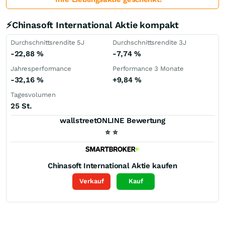
⚡Chinasoft International Aktie kompakt
Durchschnittsrendite 5J
Durchschnittsrendite 3J
-22,88
%
-7,74
%
Jahresperformance
Performance 3 Monate
-32,16
%
+9,84
%
Tagesvolumen
25 St.
wallstreetONLINE Bewertung
⭐
⭐
Chinasoft International
Aktie kaufen
Verkauf
Kauf