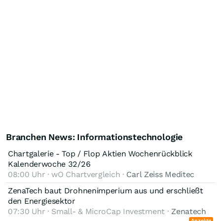
Branchen News: Informationstechnologie
Chartgalerie - Top / Flop Aktien Wochenrückblick
Kalenderwoche 32/26
08:00 Uhr · wO Chartvergleich ·
Carl Zeiss Meditec
ZenaTech baut Drohnenimperium aus und erschließt
den Energiesektor
07:30 Uhr · Small- & MicroCap Investment ·
Zenatech
Anzeige