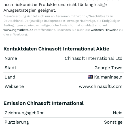
hoch risikoreiche Produkte und nicht für langfristige
Anlagestrategien geeignet.
Diese Werbung richtet sich nur an Personen mit Wohn-/Geschäftssitz in
Deutschland. Der jeweilige Basisprospekt, etwaige Nachträge, die Endgültigen
Bedingungen sowie das maßgebliche Basisinformationsblatt sind auf
www.ingmarkets.de
veröffentlicht. Beachten Sie auch die
weiteren Hinweise
zu
dieser Werbung.
Kontaktdaten Chinasoft International Aktie
Name
Chinasoft International Ltd
Stadt
George Town
Land
Kaimaninseln
Webseite
www.chinasofti.com
Emission Chinasoft International
Zeichnungsgebühr
Nein
Platzierung
Sonstige