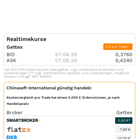
Realtimekurse
Gettex
0 € pro Trade*
BID
07.08.26
0,3760
ASK
07.08.26
0,4240
*ab 500 EUR Ordervolumen über gettex, zzgl. marktüblicher Spreads und
Zuwendungen | ** zzgl. marktüblicher Spreads und Zuwendungen, mögliche
Steuern und ggf. SEC Gebühr
Chinasoft International günstig handeln
Kostenvergleich pro Trade bei einem 5.000 € Ordervolumen, je nach
Handelsplatz
Broker
Gettex
0,00 €*
7,90 €
10,00 €