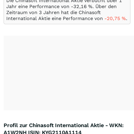
Die Chinasoft International Aktie verbucht über 1
Jahr eine Performance von -32,16
%
. Über den
Zeitraum von 3 Jahren hat die Chinasoft
International Aktie eine Performance von
-20,75
%
.
Profil zur Chinasoft International Aktie - WKN:
A1W2NH ISIN: KYG2110A1114