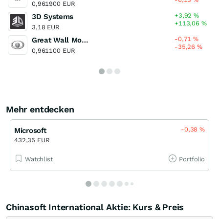
0,961900 EUR
+3,92
%
3D Systems
+113,06
%
3,18 EUR
-0,71
%
Great Wall Motor (H)
-35,26
%
0,961100 EUR
Mehr entdecken
-0,38
%
Microsoft
432,35 EUR
Watchlist
Portfolio
Chinasoft International Aktie: Kurs & Preis