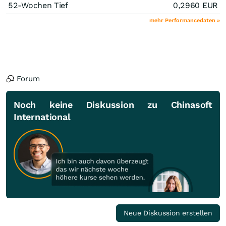
52-Wochen Tief
0,2960
EUR
mehr Performancedaten »
Forum
Noch keine Diskussion zu Chinasoft
International
Neue Diskussion erstellen