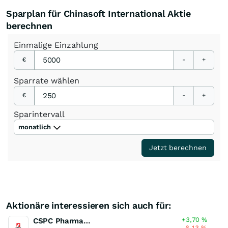
Sparplan für Chinasoft International Aktie
berechnen
Einmalige
Einzahlung
€
-
+
Sparrate
wählen
€
-
+
Sparintervall
monatlich
Jetzt berechnen
Aktionäre interessieren sich auch für:
+3,70
%
CSPC Pharmaceutical Group
-6,13
%