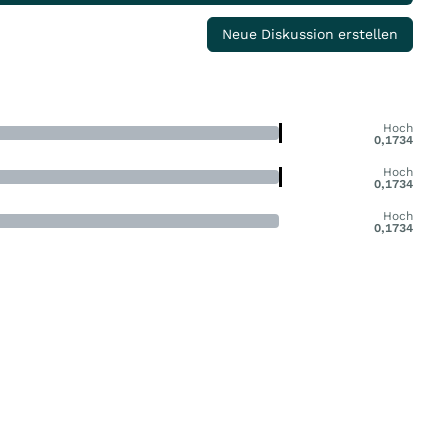
Neue Diskussion erstellen
Hoch
0,1734
Hoch
0,1734
Hoch
0,1734