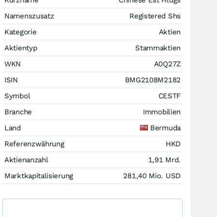
Namenszusatz
Registered Shs
Kategorie
Aktien
Aktientyp
Stammaktien
WKN
A0Q27Z
ISIN
BMG2108M2182
Symbol
CESTF
Branche
Immobilien
Land
Bermuda
Referenzwährung
HKD
Aktienanzahl
1,91 Mrd.
Marktkapitalisierung
281,40 Mio.
USD