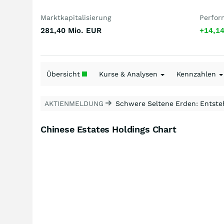
Marktkapitalisierung
Perfor
281,40 Mio.
EUR
+14,1
Übersicht
Kurse & Analysen
Kennzahlen
AKTIENMELDUNG
Schwere Seltene Erden: Entsteh
Chinese Estates Holdings Chart