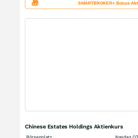
🎁
SMARTBROKER+ Bonus Aktion
Chinese Estates Holdings Aktienkurs
Börsenplatz
Nasdaq O