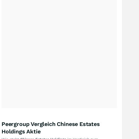
Peergroup Vergleich Chinese Estates
Holdings Aktie