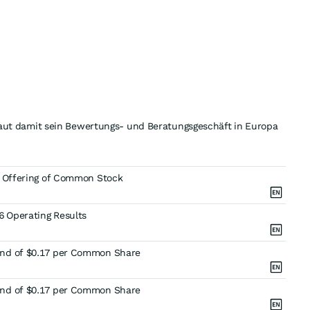
t damit sein Bewertungs- und Beratungsgeschäft in Europa
c Offering of Common Stock
 Operating Results
end of $0.17 per Common Share
end of $0.17 per Common Share