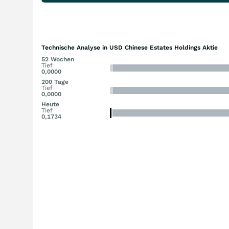
Technische Analyse in USD Chinese Estates Holdings Aktie
52 Wochen
Tief
0,0000
200 Tage
Tief
0,0000
Heute
Tief
0,1734