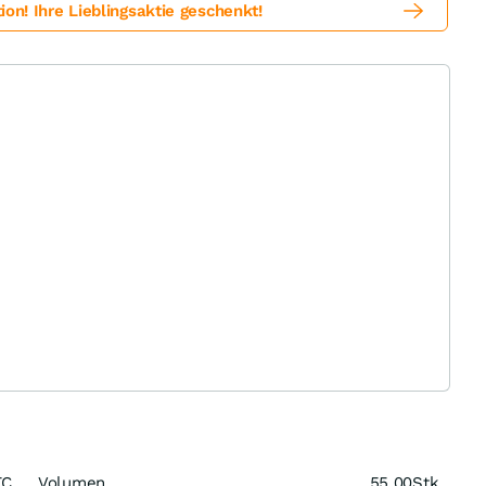
! Ihre Lieblingsaktie geschenkt!
TC
Volumen
55,00
Stk.