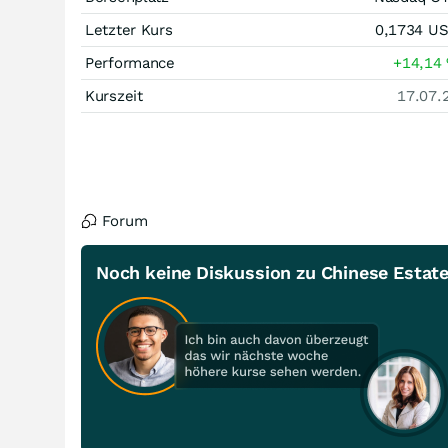
Letzter Kurs
0,1734
U
Performance
+14,14
Kurszeit
17.07.
Forum
Noch keine Diskussion zu Chinese Estat